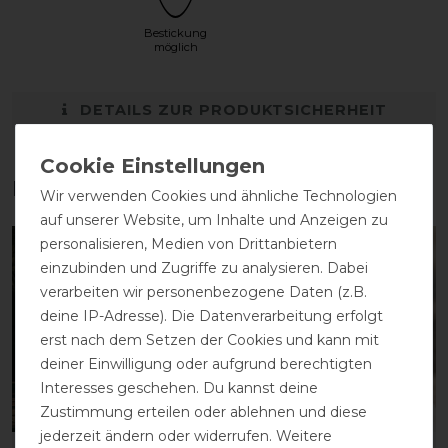
Bestickung
möglich
DETAILS ZUR PRODUKTSICHERHEIT
Das perfekte Zubehör für dich
Wir verwenden Cookies und ähnliche Technologien
auf unserer Website, um Inhalte und Anzeigen zu
personalisieren, Medien von Drittanbietern
-10%
-10%
einzubinden und Zugriffe zu analysieren. Dabei
verarbeiten wir personenbezogene Daten (z.B.
deine IP-Adresse). Die Datenverarbeitung erfolgt
erst nach dem Setzen der Cookies und kann mit
deiner Einwilligung oder aufgrund berechtigten
Interesses geschehen. Du kannst deine
Zustimmung erteilen oder ablehnen und diese
jederzeit ändern oder widerrufen. Weitere