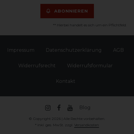
ABONNIEREN
** Hierbei handelt es sich um ein Pflichtfeld.
Impressum
Daten­schutz­erklärung
AGB
Widerrufs­recht
Widerrufs­formular
Kontakt
Blog
© Copyright 2026 | Alle Rechte vorbehalten.
* inkl. ges. MwSt. zzgl.
Versandkosten