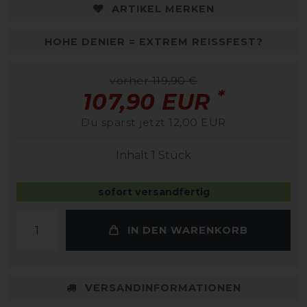
ARTIKEL MERKEN
HOHE DENIER = EXTREM REISSFEST?
vorher 119,90 €
*
107,90 EUR
Du sparst jetzt 12,00 EUR
Inhalt
1
Stück
sofort versandfertig
IN DEN WARENKORB
VERSANDINFORMATIONEN