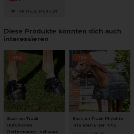
ARTIKEL MERKEN
Diese Produkte könnten dich auch
interessieren
-10%
-10%
Back on Track
Back on Track Rhyolite
Hufglocken
Insulated Liner 100g
Performance - schwarz
vorher 145,90 €