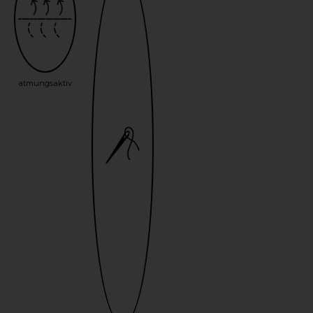
atmungsaktiv