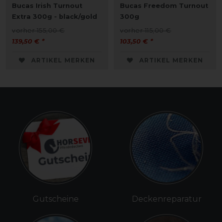
Bucas Irish Turnout
Bucas Freedom Turnout
Extra 300g - black/gold
300g
vorher 155,00 €
vorher 115,00 €
139,50 € *
103,50 € *
ARTIKEL MERKEN
ARTIKEL MERKEN
Gutscheine
Deckenreparatur