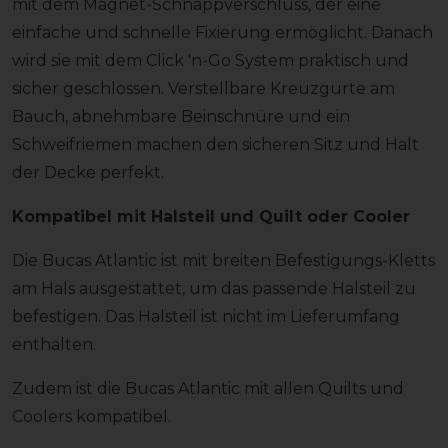
mit dem Magnet-Schnappverschluss, der eine
einfache und schnelle Fixierung ermöglicht. Danach
wird sie mit dem Click 'n-Go System praktisch und
sicher geschlossen. Verstellbare Kreuzgurte am
Bauch, abnehmbare Beinschnüre und ein
Schweifriemen machen den sicheren Sitz und Halt
der Decke perfekt.
Kompatibel mit Halsteil und Quilt oder Cooler
Die Bucas Atlantic ist mit breiten Befestigungs-Kletts
am Hals ausgestattet, um das passende Halsteil zu
befestigen. Das Halsteil ist nicht im Lieferumfang
enthalten.
Zudem ist die Bucas Atlantic mit allen Quilts und
Coolers kompatibel.