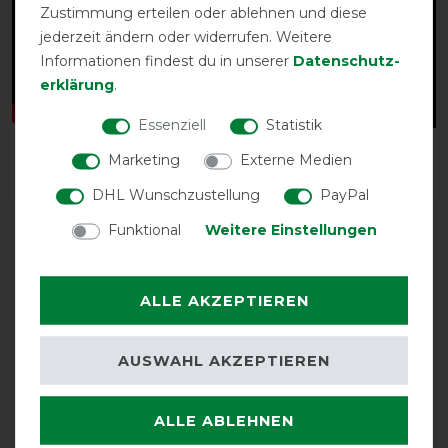
Zustimmung erteilen oder ablehnen und diese
jederzeit ändern oder widerrufen. Weitere
Informationen findest du in unserer
Daten­schutz­
erklärung
.
Essenziell
Statistik
Marketing
Externe Medien
DHL Wunschzustellung
PayPal
Funktional
Weitere Einstellungen
ALLE AKZEPTIEREN
EXCELLENT
AUSWAHL AKZEPTIEREN
Bucas Atlantic Turnout 400g
- Green - Weidedecke
ALLE ABLEHNEN