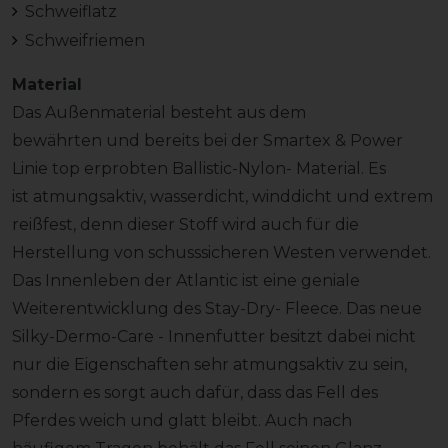
Schweiflatz
Schweifriemen
Material
Das Außenmaterial besteht aus dem
bewährten und bereits bei der Smartex & Power
Linie top erprobten Ballistic-Nylon- Material. Es
ist atmungsaktiv, wasserdicht, winddicht und extrem
reißfest, denn dieser Stoff wird auch für die
Herstellung von schusssicheren Westen verwendet.
Das Innenleben der Atlantic ist eine geniale
Weiterentwicklung des Stay-Dry- Fleece. Das neue
Silky-Dermo-Care - Innenfutter besitzt dabei nicht
nur die Eigenschaften sehr atmungsaktiv zu sein,
sondern es sorgt auch dafür, dass das Fell des
Pferdes weich und glatt bleibt. Auch nach