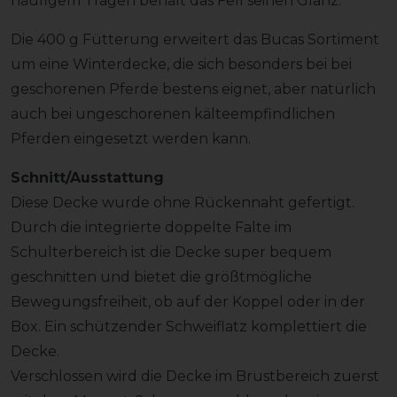
häufigem Tragen behält das Fell seinen Glanz.
Die 400 g Fütterung erweitert das Bucas Sortiment
um eine Winterdecke, die sich besonders bei bei
geschorenen Pferde bestens eignet, aber natürlich
auch bei ungeschorenen kälteempfindlichen
Pferden eingesetzt werden kann.
Schnitt/Ausstattung
Diese Decke wurde ohne Rückennaht gefertigt.
Durch die integrierte doppelte Falte im
Schulterbereich ist die Decke super bequem
geschnitten und bietet die größtmögliche
Bewegungsfreiheit, ob auf der Koppel oder in der
Box. Ein schützender Schweiflatz komplettiert die
Decke.
Verschlossen wird die Decke im Brustbereich zuerst