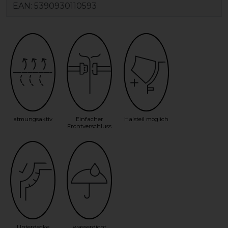
EAN:
5390930110593
atmungsaktiv
Einfacher
Halsteil möglich
Frontverschluss
Unterdecke
wasserdicht