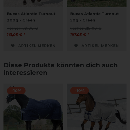
Bucas Atlantic Turnout
Bucas Atlantic Turnout
200g - Green
50g - Green
vorher 179,00 €
vorher 219,00 €
161,05 € *
197,05 € *
ARTIKEL MERKEN
ARTIKEL MERKEN
Diese Produkte könnten dich auch
interessieren
-10%
-10%