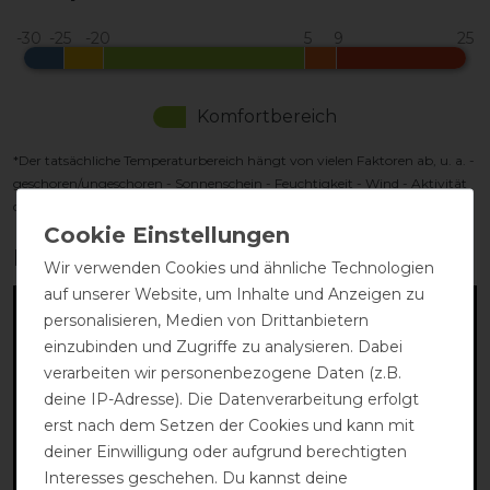
Komfortbereich
*Der tatsächliche Temperaturbereich hängt von vielen Faktoren ab, u. a. -
geschoren/ungeschoren - Sonnenschein - Feuchtigkeit - Wind - Aktivität
des Pferdes
Produktvideo:
Wir verwenden Cookies und ähnliche Technologien
auf unserer Website, um Inhalte und Anzeigen zu
personalisieren, Medien von Drittanbietern
einzubinden und Zugriffe zu analysieren. Dabei
verarbeiten wir personenbezogene Daten (z.B.
deine IP-Adresse). Die Datenverarbeitung erfolgt
erst nach dem Setzen der Cookies und kann mit
deiner Einwilligung oder aufgrund berechtigten
Interesses geschehen. Du kannst deine