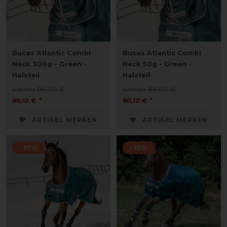
Bucas Atlantic Combi
Bucas Atlantic Combi
Neck 300g - Green -
Neck 50g - Green -
Halsteil
Halsteil
vorher 99,00 €
vorher 89,00 €
89,10 € *
80,10 € *
ARTIKEL MERKEN
ARTIKEL MERKEN
-10%
-10%