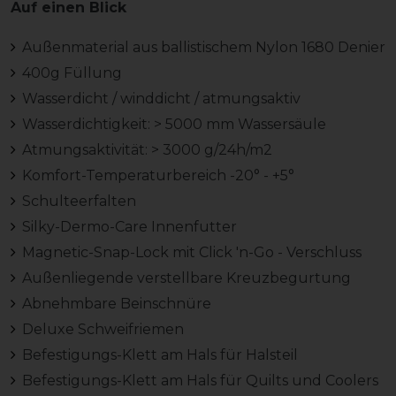
Auf einen Blick
Außenmaterial aus ballistischem Nylon 1680 Denier
400g Füllung
Wasserdicht / winddicht / atmungsaktiv
Wasserdichtigkeit: > 5000 mm Wassersäule
Atmungsaktivität: > 3000 g/24h/m2
Komfort-Temperaturbereich -20° - +5°
Schulteerfalten
Silky-Dermo-Care Innenfutter
Magnetic-Snap-Lock mit Click 'n-Go - Verschluss
Außenliegende verstellbare Kreuzbegurtung
Abnehmbare Beinschnüre
Deluxe Schweifriemen
Befestigungs-Klett am Hals für Halsteil
Befestigungs-Klett am Hals für Quilts und Coolers