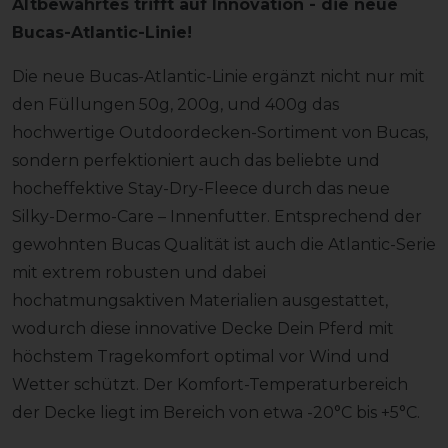
Altbewährtes trifft auf Innovation - die neue
Bucas-Atlantic-Linie!
Die neue Bucas-Atlantic-Linie ergänzt nicht nur mit
den Füllungen 50g, 200g, und 400g das
hochwertige Outdoordecken-Sortiment von Bucas,
sondern perfektioniert auch das beliebte und
hocheffektive Stay-Dry-Fleece durch das neue
Silky-Dermo-Care – Innenfutter. Entsprechend der
gewohnten Bucas Qualität ist auch die Atlantic-Serie
mit extrem robusten und dabei
hochatmungsaktiven Materialien ausgestattet,
wodurch diese innovative Decke Dein Pferd mit
höchstem Tragekomfort optimal vor Wind und
Wetter schützt. Der Komfort-Temperaturbereich
der Decke liegt im Bereich von etwa -20°C bis +5°C.