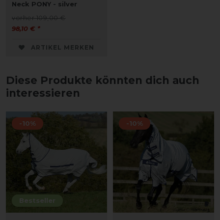
Neck PONY - silver
vorher 109,00 €
98,10 € *
ARTIKEL MERKEN
Diese Produkte könnten dich auch
interessieren
-10%
-10%
Bestseller