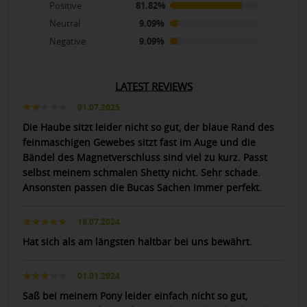
Positive
81.82%
Neutral
9.09%
Negative
9.09%
LATEST REVIEWS
01.07.2025
Die Haube sitzt leider nicht so gut, der blaue Rand des
feinmaschigen Gewebes sitzt fast im Auge und die
Bändel des Magnetverschluss sind viel zu kurz. Passt
selbst meinem schmalen Shetty nicht. Sehr schade.
Ansonsten passen die Bucas Sachen immer perfekt.
18.07.2024
Hat sich als am längsten haltbar bei uns bewährt.
01.01.2024
Saß bei meinem Pony leider einfach nicht so gut,