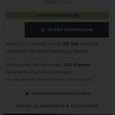
Inhalt
1
Stück
sofort versandfertig
IN DEN WARENKORB
Wenn du innerhalb von
1:37 Std.
bestellst,
versenden wir deine Bestellung heute!
Bei Auswahl der Versandart
GO! Express
-
garantierte Zustellung morgen!
(Nur bei Lagerware, sofortiger Zahlung & Lieferung in DE)
VERSANDINFORMATIONEN
AKTUELLE ANGEBOTE & GUTSCHEINE