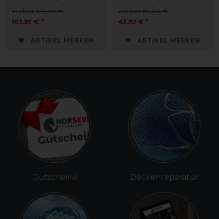
vorher 129,90 €
vorher 54,90 €
103,95 € *
43,90 € *
ARTIKEL MERKEN
ARTIKEL MERKEN
Gutscheine
Deckenreparatur