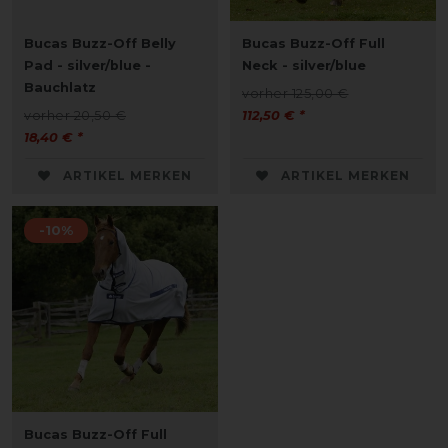
Bucas Buzz-Off Belly
Bucas Buzz-Off Full
Pad - silver/blue -
Neck - silver/blue
Bauchlatz
vorher 125,00 €
vorher 20,50 €
112,50 € *
18,40 € *
ARTIKEL MERKEN
ARTIKEL MERKEN
-10%
Bucas Buzz-Off Full