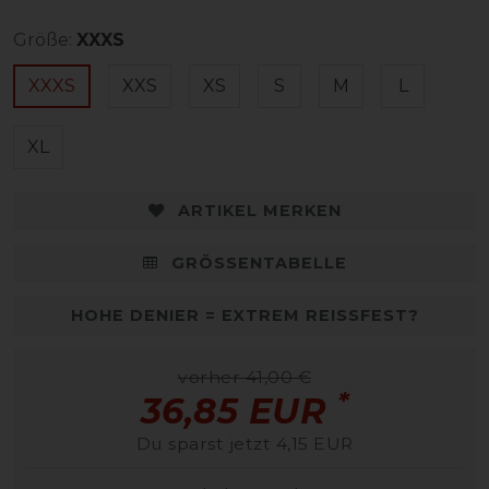
Größe:
XXXS
XXXS
XXS
XS
S
M
L
XL
ARTIKEL MERKEN
GRÖSSENTABELLE
HOHE DENIER = EXTREM REISSFEST?
vorher 41,00 €
*
36,85 EUR
Du sparst jetzt 4,15 EUR