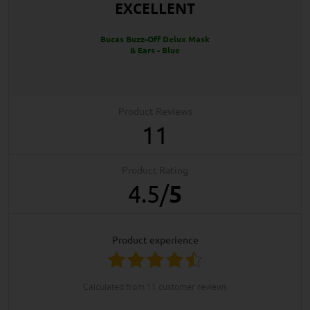
EXCELLENT
Bucas Buzz-Off Delux Mask
& Ears - Blue
Product Reviews
11
Product Rating
4.5
/
5
product experience
calculated from 11 customer reviews