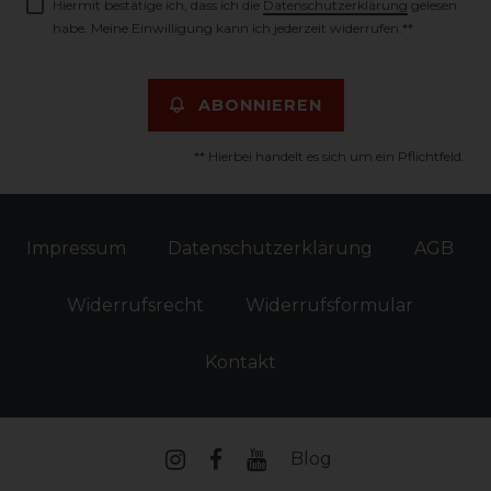
Hiermit bestätige ich, dass ich die
Daten­schutz­erklärung
gelesen
habe. Meine Einwilligung kann ich jederzeit widerrufen.**
ABONNIEREN
** Hierbei handelt es sich um ein Pflichtfeld.
Impressum
Daten­schutz­erklärung
AGB
Widerrufs­recht
Widerrufs­formular
Kontakt
Blog