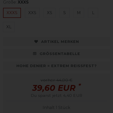
Größe:
XXXS
XXXS
XXS
XS
S
M
L
XL
ARTIKEL MERKEN
GRÖSSENTABELLE
HOHE DENIER = EXTREM REISSFEST?
vorher 44,00 €
*
39,60 EUR
Du sparst jetzt 4,40 EUR
Inhalt
1
Stück