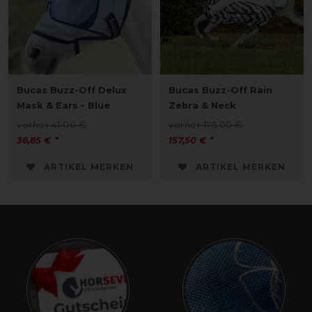
Bucas Buzz-Off Delux
Bucas Buzz-Off Rain
Mask & Ears - Blue
Zebra & Neck
vorher 41,00 €
vorher 175,00 €
36,85 € *
157,50 € *
ARTIKEL MERKEN
ARTIKEL MERKEN