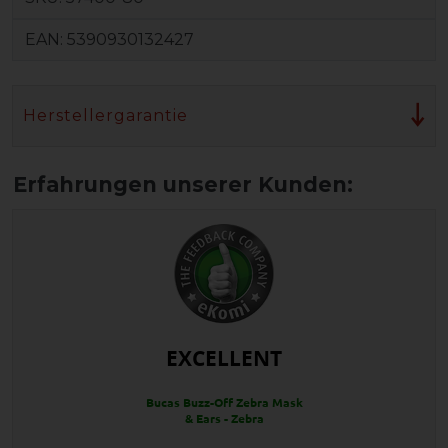
EAN:
5390930132427
Herstellergarantie
EXCELLENT
Bucas Buzz-Off Zebra Mask
& Ears - Zebra