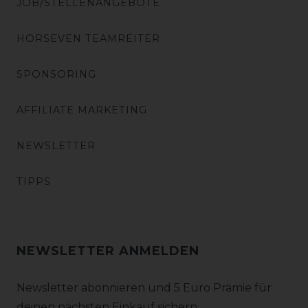
JOB/STELLENANGEBOTE
HORSEVEN TEAMREITER
SPONSORING
AFFILIATE MARKETING
NEWSLETTER
TIPPS
NEWSLETTER ANMELDEN
Newsletter abonnieren und 5 Euro Prämie für
deinen nächsten Einkauf sichern