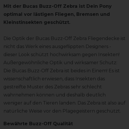
Mit der Bucas Buzz-Off Zebra ist Dein Pony
optimal vor lästigen Fliegen, Bremsen und
Kleinstinsekten geschützt.
Die Optik der Bucas Buzz-Off Zebra Fliegendecke ist
nicht das Werk eines ausgeflippten Designers -
dieser Look schützt hochwirksam gegen Insekten!
Außergewöhnliche Optik und wirksamer Schutz:
Die Bucas Buzz-Off Zebra ist beides in Einem! Es ist
wissenschaftlich erwiesen, dass Insekten das
gestreifte Muster des Zebras sehr schlecht
wahrnehmen können und deshalb deutlich
weniger auf den Tieren landen. Das Zebra ist also auf
natürliche Weise vor den Plagegeistern geschützt.
Bewährte Buzz-Off Qualität