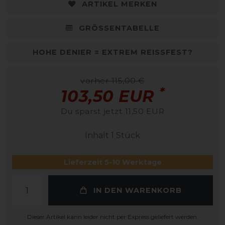
ARTIKEL MERKEN
GRÖSSENTABELLE
HOHE DENIER = EXTREM REISSFEST?
vorher 115,00 €
*
103,50 EUR
Du sparst jetzt 11,50 EUR
Inhalt
1
Stück
Lieferzeit 5-10 Werktage
IN DEN WARENKORB
Dieser Artikel kann leider nicht per Express geliefert werden.