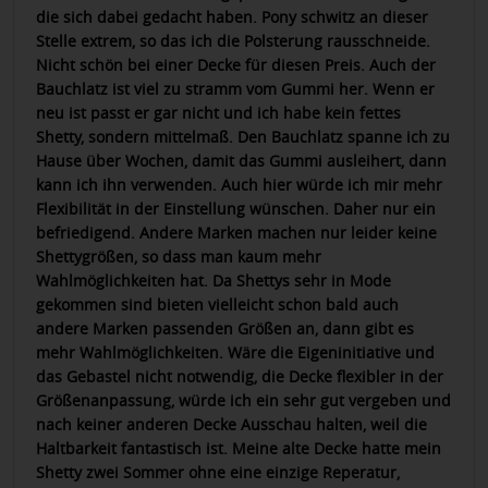
die sich dabei gedacht haben. Pony schwitz an dieser
Stelle extrem, so das ich die Polsterung rausschneide.
Nicht schön bei einer Decke für diesen Preis. Auch der
Bauchlatz ist viel zu stramm vom Gummi her. Wenn er
neu ist passt er gar nicht und ich habe kein fettes
Shetty, sondern mittelmaß. Den Bauchlatz spanne ich zu
Hause über Wochen, damit das Gummi ausleihert, dann
kann ich ihn verwenden. Auch hier würde ich mir mehr
Flexibilität in der Einstellung wünschen. Daher nur ein
befriedigend. Andere Marken machen nur leider keine
Shettygrößen, so dass man kaum mehr
Wahlmöglichkeiten hat. Da Shettys sehr in Mode
gekommen sind bieten vielleicht schon bald auch
andere Marken passenden Größen an, dann gibt es
mehr Wahlmöglichkeiten. Wäre die Eigeninitiative und
das Gebastel nicht notwendig, die Decke flexibler in der
Größenanpassung, würde ich ein sehr gut vergeben und
nach keiner anderen Decke Ausschau halten, weil die
Haltbarkeit fantastisch ist. Meine alte Decke hatte mein
Shetty zwei Sommer ohne eine einzige Reperatur,