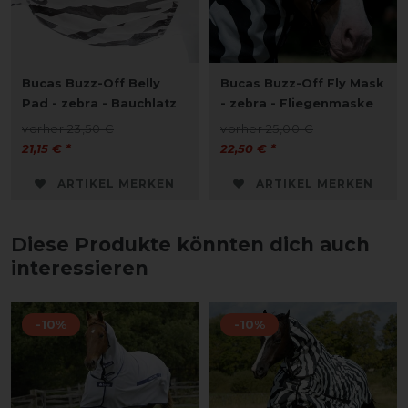
Bucas Buzz-Off Belly
Bucas Buzz-Off Fly Mask
Pad - zebra - Bauchlatz
- zebra - Fliegenmaske
vorher 23,50 €
vorher 25,00 €
21,15 € *
22,50 € *
ARTIKEL MERKEN
ARTIKEL MERKEN
Diese Produkte könnten dich auch
interessieren
-10%
-10%