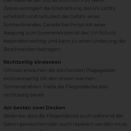
Das Material der Bucas Buzz-Off Full Neck
Zebra verringert die Einstrahlung des UV-Lichts
erheblich und reduziert die Gefahr eines
Sonnenbrandes. Gerade bei Ponys mit einer
Neigung zum Sommerekzem ist der UV-Schutz
besonders wichtig und kann zu einer Linderung der
Beschwerden beitragen.
Rechtzeitig eindecken
Oftmals erwachen die stechenden Plagegeister
explosionsartig mit den ersten warmen
Sonnenstrahlen. Halte die Fliegendecke also
rechtzeitig bereit.
Am besten zwei Decken
Bedenke, dass die Fliegendecke auch während der
Saison gewaschen oder auch repariert werden muss.