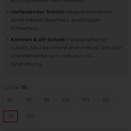
atmungsaktives Mesh-Gewebe.
Umfassender Schutz:
Integriertes Halsteil,
abnehmbarer Bauchlatz, großzügiger
Schweiflatz.
Komfort & UV-Schutz:
Ponyspezifischer
Schnitt, Silk-Feel Innenfutter in Brust, Schulter
und Mähnenbereich, reduziert UV-
Einstrahlung.
Größe:
115
85
90
95
100
105
110
115
120