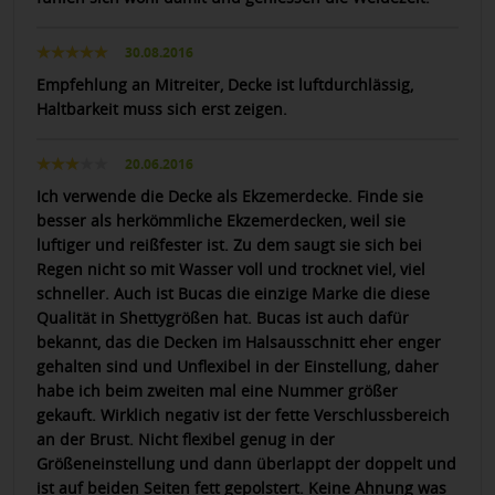
30.08.2016
Empfehlung an Mitreiter, Decke ist luftdurchlässig,
Haltbarkeit muss sich erst zeigen.
20.06.2016
Ich verwende die Decke als Ekzemerdecke. Finde sie
besser als herkömmliche Ekzemerdecken, weil sie
luftiger und reißfester ist. Zu dem saugt sie sich bei
Regen nicht so mit Wasser voll und trocknet viel, viel
schneller. Auch ist Bucas die einzige Marke die diese
Qualität in Shettygrößen hat. Bucas ist auch dafür
bekannt, das die Decken im Halsausschnitt eher enger
gehalten sind und Unflexibel in der Einstellung, daher
habe ich beim zweiten mal eine Nummer größer
gekauft. Wirklich negativ ist der fette Verschlussbereich
an der Brust. Nicht flexibel genug in der
Größeneinstellung und dann überlappt der doppelt und
ist auf beiden Seiten fett gepolstert. Keine Ahnung was