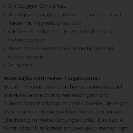
Großzügiger Schweiflatz
Überlappender, gepolsterter Frontverschluss: T-
Haken mit Magnetic-Snap-lock
Silk-feel-Innenfutter in Brust, Schulter und
Mähnenbereich
Abnehmbare, verstellbare Beinschnüre und
Schweifriemen
Stirnriemen
Material/Schnitt: Hoher Tragekomfort
Bucas Fliegendecken bestehen aus einem speziell
entwickeltem leichtem, feinmaschigem und
äußerst strapazierfähigem Mesh-Gewebe. Die engen
Maschen lassen keine Insekten durch und sorgen
gleichzeitig für hohe Atmungsaktivität. Das stabile
Front-Verschluss System mit dem gepolsterten Latz