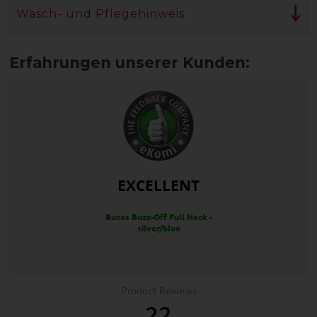
Wasch- und Pflegehinweis
EXCELLENT
Bucas Buzz-Off Full Neck -
silver/blue
Product Reviews
22