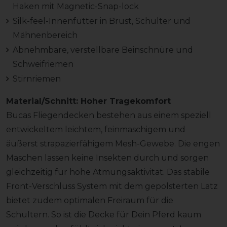
Haken mit Magnetic-Snap-lock
Silk-feel-Innenfutter in Brust, Schulter und
Mähnenbereich
Abnehmbare, verstellbare Beinschnüre und
Schweifriemen
Stirnriemen
Material/Schnitt: Hoher Tragekomfort
Bucas Fliegendecken bestehen aus einem speziell
entwickeltem leichtem, feinmaschigem und
äußerst strapazierfähigem Mesh-Gewebe. Die engen
Maschen lassen keine Insekten durch und sorgen
gleichzeitig für hohe Atmungsaktivität. Das stabile
Front-Verschluss System mit dem gepolsterten Latz
bietet zudem optimalen Freiraum für die
Schultern. So ist die Decke für Dein Pferd kaum