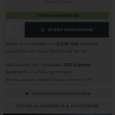
Inhalt
1
Stück
sofort versandfertig
IN DEN WARENKORB
Wenn du innerhalb von
5:01 Std.
bestellst,
versenden wir deine Bestellung heute!
Bei Auswahl der Versandart
GO! Express
-
garantierte Zustellung morgen!
(Nur bei Lagerware, sofortiger Zahlung & Lieferung in DE)
VERSANDINFORMATIONEN
AKTUELLE ANGEBOTE & GUTSCHEINE