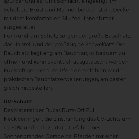
spürbar und es fühlt sich nicht eingeengt. Im
Schulter,- Brust und Mähnenbereich ist die Decke
mit dem komfortablen Silk-feel-Innenfutter
ausgestattet.
Für Rund-um-Schutz sorgen der große Bauchlatz,
das Halsteil und der großzügige Schweiflatz. Der
Bauchlatz liegt eng am Bauch an, ist bequem zu
öffnen und kann eventuell ausgetauscht werden.
Für kräftiger gebaute Pferde empfehlen wir die
praktischen Bauchlatzerweiterungen, am besten
gleich mitbestellen.
UV-Schutz
Das Material der Bucas Buzz-Off Full
Neck verringert die Einstrahlung des UV-Lichts um
ca. 90% und reduziert die Gefahr eines
Sonnenbrandes. Gerade bei Pferden mit einer