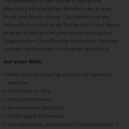
Das Besondere an der Decke ist der große
Bauchlatz mit elastischen Bändern, der eng an
Brust und Bauch anliegt. Das Halsteil und der
Schweifschutz sind an die Decke fixiert und bieten
so beste Stabilität und gleichzeitig einen guten
Tragekomfort. Dein Pferd ist bestens vor Insekten
und den gefährlichen UV-Strahlen geschützt.
Auf einen Blick
Besonders feinmaschig, schützt vor kleinsten
Insekten
UV-Schutz ca. 90%
Integriertes Halsteil
Abnehmbarer Bauchlatz
Großzügiger Schweiflatz
Überlappender, gepolsterter Frontverschluss: T-