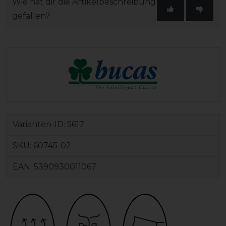
Wie hat dir die Artikelbeschreibung
gefallen?
Varianten-ID:
5617
SKU:
60745-02
EAN:
5390930011067