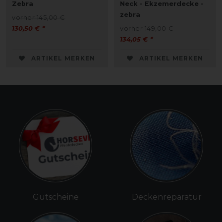
Zebra
Neck - Ekzemerdecke -
zebra
vorher 145,00 €
130,50 € *
vorher 149,00 €
134,05 € *
ARTIKEL MERKEN
ARTIKEL MERKEN
Gutscheine
Deckenreparatur