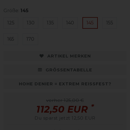
Größe:
145
125
130
135
140
145
155
165
170
ARTIKEL MERKEN
GRÖSSENTABELLE
HOHE DENIER = EXTREM REISSFEST?
vorher 125,00 €
*
112,50 EUR
Du sparst jetzt 12,50 EUR