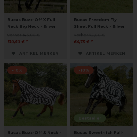
Bucas Buzz-Off X Full
Bucas Freedom Fly
Neck Big Neck - Silver
Sheet Full Neck - Silver
vorher 145,00 €
vorher 72,00 €
130,50 € *
64,75 € *
ARTIKEL MERKEN
ARTIKEL MERKEN
-10%
-10%
Bestseller
Bucas Buzz-Off & Neck -
Bucas Sweet-itch Full-