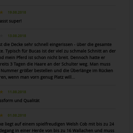
19.08.2018
asst super!
13.08.2018
st die Decke sehr schnell eingerissen - über die gesamte
te. Typisch für Bucas ist der viel zu schmale Schnitt an der
nd mein Pferd ist schon nicht breit. Dennoch hatte er
reits 3 Tagen die Haare an der Schulter weg. Man muss
 Nummer größer bestellen und die Überlänge im Rücken
ren, wenn man vorn genug Platz will...
11.08.2018
ssform und Qualität
01.08.2018
ke liegt auf einem spielfreudigen Welsh Cob mit bis zu 24
degang in einer Herde von bis zu 16 Wallachen und muss