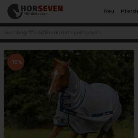
Neu
Pferd
-10%