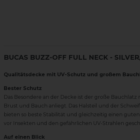
BUCAS BUZZ-OFF FULL NECK - SILVE
Qualitätsdecke mit UV-Schutz und großem Bauchl
Bester Schutz
Das Besondere an der Decke ist der große Bauchlatz m
Brust und Bauch anliegt. Das Halsteil und der Schweif
bieten so beste Stabilität und gleichzeitig einen gute
vor Insekten und den gefährlichen UV-Strahlen gesch
Auf einen Blick