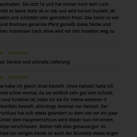
 aushalten. Sie sitzt 1a und hat immer noch kein Loch.
ielt es keine Rolle ob er tob und wild herum buckelt, ob
wälst und schüttelt oder gemütlich frisst. Das Sonst so von
 und Bremsen genervte Pferd genießt diese Decke und
inen Interessen nach ohne wild vor den Insekten weg zu
29.07.2018
ter Service und schnelle Lieferung
24.07.2018
e habe ich gleich 3mal bestellt. Ohne Halsteil hatte ich
cke schon einmal, da sie wirklich sehr gut vom Schnitt,
 und Funktion ist, habe ich sie für meine weiteren 3
benfalls bestellt, allerdings diesmal mit Halsteil. Der
rschluss hat sich etwas geändert zu dem von vor ein paar
 Unter dem Hauptverschluss wird dieser nun mit einem
lipp verschlossen. Bisher hält dies genauso gut. Im
hied zur vorigen Decke ist auch der Brustlatz etwas enger