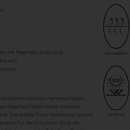
en
ken mit Magnetic-Snap-lock
atmungsaktiv
nbereich
friemen
twickeltem leichtem, feinmaschigem
en Maschen lassen keine Insekten
tät. Das stabile Front-Verschluss System
UV-Schutz
raum für die Schultern. So ist die