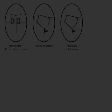
Einfacher
festes Halsteil
Halsteil
Frontverschluss
inklusive