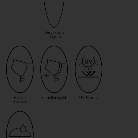
Bestickung
möglich
Halsteil
Halsteil möglich
UV-Schutz
inklusive