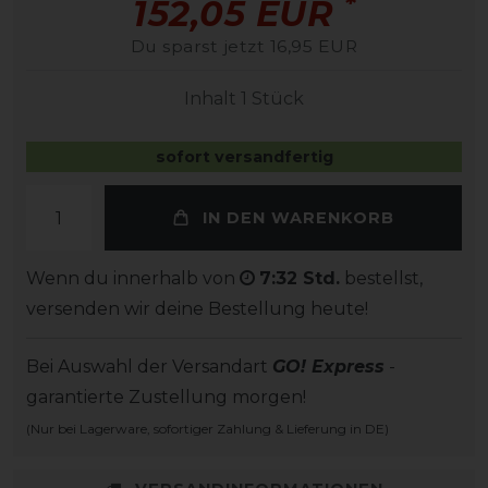
*
152,05 EUR
Du sparst jetzt 16,95 EUR
Inhalt
1
Stück
sofort versandfertig
IN DEN WARENKORB
Wenn du innerhalb von
7:32 Std.
bestellst,
versenden wir deine Bestellung heute!
Bei Auswahl der Versandart
GO! Express
-
garantierte Zustellung morgen!
(Nur bei Lagerware, sofortiger Zahlung & Lieferung in DE)