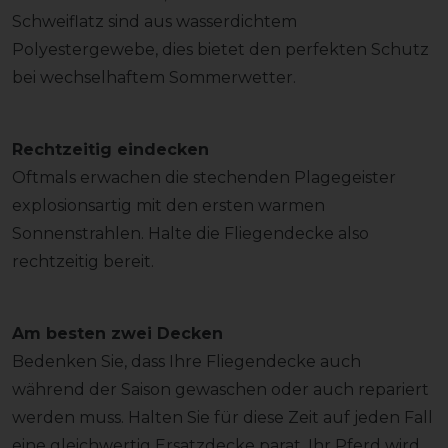
Schweiflatz sind aus wasserdichtem
Polyestergewebe, dies bietet den perfekten Schutz
bei wechselhaftem Sommerwetter.
Rechtzeitig eindecken
Oftmals erwachen die stechenden Plagegeister
explosionsartig mit den ersten warmen
Sonnenstrahlen. Halte die Fliegendecke also
rechtzeitig bereit.
Am besten zwei Decken
Bedenken Sie, dass Ihre Fliegendecke auch
während der Saison gewaschen oder auch repariert
werden muss. Halten Sie für diese Zeit auf jeden Fall
eine gleichwertig Ersatzdecke parat. Ihr Pferd wird