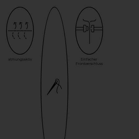
atmungsaktiv
Einfacher
Frontverschluss