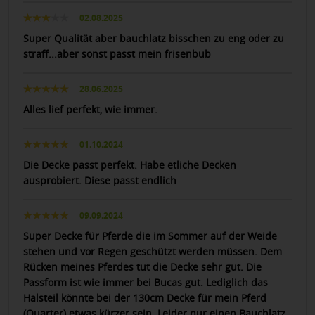
02.08.2025
Super Qualität aber bauchlatz bisschen zu eng oder zu
straff...aber sonst passt mein frisenbub
28.06.2025
Alles lief perfekt, wie immer.
01.10.2024
Die Decke passt perfekt. Habe etliche Decken
ausprobiert. Diese passt endlich
09.09.2024
Super Decke für Pferde die im Sommer auf der Weide
stehen und vor Regen geschützt werden müssen. Dem
Rücken meines Pferdes tut die Decke sehr gut. Die
Passform ist wie immer bei Bucas gut. Lediglich das
Halsteil könnte bei der 130cm Decke für mein Pferd
(Quarter) etwas kürzer sein. Leider nur einen Bauchlatz