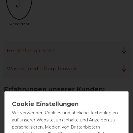
wasserdicht
Herstellergarantie
Wasch- und Pflegehinweis
Wir verwenden Cookies und ähnliche Technologien
auf unserer Website, um Inhalte und Anzeigen zu
personalisieren, Medien von Drittanbietern