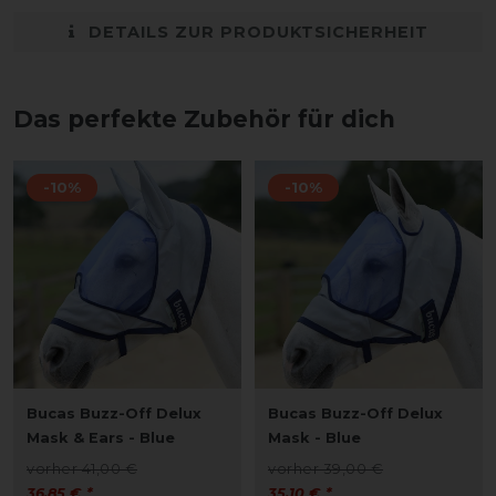
DETAILS ZUR PRODUKTSICHERHEIT
Das perfekte Zubehör für dich
-10%
-10%
Bucas Buzz-Off Delux
Bucas Buzz-Off Delux
Mask & Ears - Blue
Mask - Blue
vorher 41,00 €
vorher 39,00 €
36,85 € *
35,10 € *