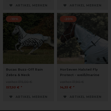
ARTIKEL MERKEN
ARTIKEL MERKEN
-10%
-20%
Bucas Buzz-Off Rain
HorSeven Halsteil Fly
Zebra & Neck
Protect - weiß/marine
vorher 175,00 €
vorher 17,90 €
157,50 € *
14,35 € *
ARTIKEL MERKEN
ARTIKEL MERKEN