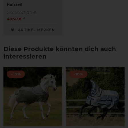
Halsteil
vorher 45,00 €
40,50 € *
ARTIKEL MERKEN
Diese Produkte könnten dich auch
interessieren
-13%
-10%