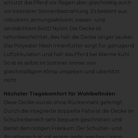
schützt das Pferd vor Regen aber gleichzeitig auch
vor intensiver Sonnenbestrahlung. Es besteht aus
robustem, atmungsaktivem, wasser- und
winddichtem 840D Nylon. Die Decke ist
teflonbeschichtet, dies hält die Decke länger sauber.
Das Polyester Mesh Innenfutter sorgt für genügend
Luftzirkulation und hält das Pferd bei Wärme kühl.
So ist es selbst im Sommer immer von
gleichmäßigem Klima umgeben und überhitzt
nicht.
Höchster Tragekomfort für Wohlbefinden
Diese Decke wurde ohne Rückennaht gefertigt.
Durch die integrierte doppelte Falte ist die Decke im
Schulterbereich sehr bequem geschnitten und
bietet den nötigen Freiraum. Der Schulter- und
Brustbereich ist mit einem seidig weichen Lining