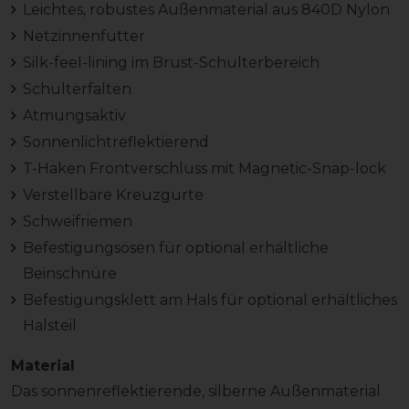
Leichtes, robustes Außenmaterial aus 840D Nylon
Netzinnenfutter
Silk-feel-lining im Brust-Schulterbereich
Schulterfalten
Atmungsaktiv
Sonnenlichtreflektierend
T-Haken Frontverschluss mit Magnetic-Snap-lock
Verstellbare Kreuzgurte
Schweifriemen
Befestigungsösen für optional erhältliche
Beinschnüre
Befestigungsklett am Hals für optional erhältliches
Halsteil
Material
Das sonnenreflektierende, silberne Außenmaterial