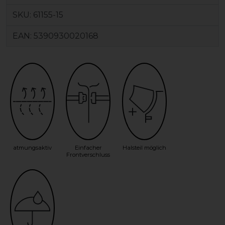
SKU:
61155-15
EAN:
5390930020168
atmungsaktiv
Einfacher
Halsteil möglich
Frontverschluss