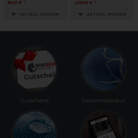
86,10 € *
238,50 € *
ARTIKEL MERKEN
ARTIKEL MERKEN
Gutscheine
Deckenreparatur