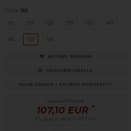
Größe:
155
115
120
125
130
135
140
145
155
165
ARTIKEL MERKEN
GRÖSSENTABELLE
HOHE DENIER = EXTREM REISSFEST?
vorher 119,00 €
*
107,10 EUR
Du sparst jetzt 11,90 EUR