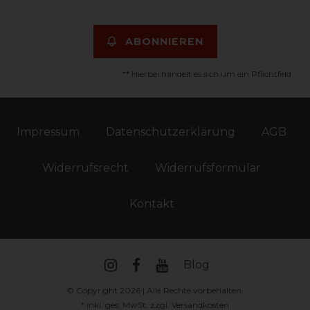
ABONNIEREN
** Hierbei handelt es sich um ein Pflichtfeld.
Impressum
Daten­schutz­erklärung
AGB
Widerrufs­recht
Widerrufs­formular
Kontakt
Blog
© Copyright 2026 | Alle Rechte vorbehalten.
* inkl. ges. MwSt. zzgl.
Versandkosten