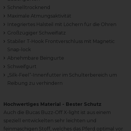
Schnelltrocknend
Maximale Atmungsaktivität
Integriertes Halsteil mit Löchern für die Ohren
Großzügiger Schweiflatz
Stabiler T-Hook Frontverschluss mit Magnetic
Snap-lock
Abnehmbare Beingurte
Schweifgurt
„Silk-Feel“-Innenfutter im Schulterbereich um
Reibung zu verhindern
Hochwertiges Material - Bester Schutz
Auch die Bucas Buzz-Off X-light ist aus einem
speziell entwickelten sehr leichten und
feinmaschigen Stoff, welches das Pferd optimal vor