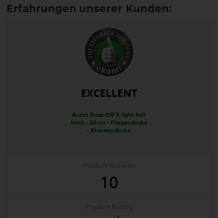
EXCELLENT
Bucas Buzz-Off X light Full
Neck - Silver - Fliegendecke
- Ekzemerdecke
Product Reviews
10
Product Rating