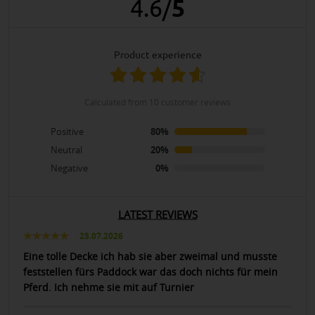
4.6
/
5
product experience
calculated from 10 customer reviews
Positive
80%
Neutral
20%
Negative
0%
LATEST REVIEWS
25.07.2026
Eine tolle Decke ich hab sie aber zweimal und musste
feststellen fürs Paddock war das doch nichts für mein
Pferd. Ich nehme sie mit auf Turnier