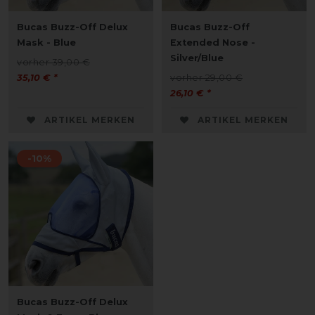
Bucas Buzz-Off Delux
Bucas Buzz-Off
Mask - Blue
Extended Nose -
Silver/Blue
vorher 39,00 €
35,10 € *
vorher 29,00 €
26,10 € *
ARTIKEL MERKEN
ARTIKEL MERKEN
-10%
Bucas Buzz-Off Delux