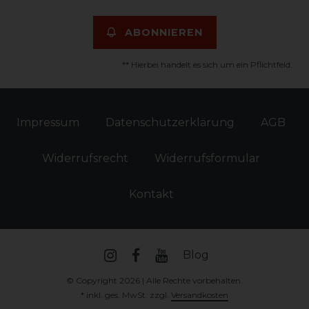
ABONNIEREN
** Hierbei handelt es sich um ein Pflichtfeld.
Impressum
Daten­schutz­erklärung
AGB
Widerrufs­recht
Widerrufs­formular
Kontakt
Blog
© Copyright 2026 | Alle Rechte vorbehalten.
* inkl. ges. MwSt. zzgl.
Versandkosten