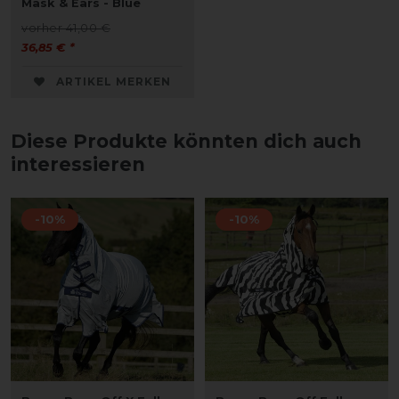
Mask & Ears - Blue
vorher 41,00 €
36,85 € *
ARTIKEL MERKEN
Diese Produkte könnten dich auch
interessieren
-10%
-10%