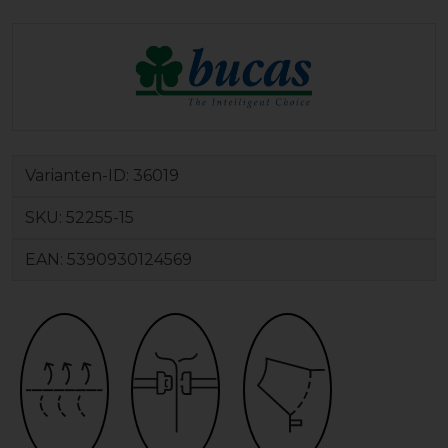
Varianten-ID:
36019
SKU:
52255-15
EAN:
5390930124569