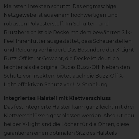
kleinsten Insekten schützt. Das engmaschige
Netzgewebe ist aus einem hochwertigen und
robusten Polyesterstoff. Im Schulter- und
Brustbereich ist die Decke mit dem bewährten Silk-
Feel Innenfutter ausgestattet, dass Scheuerstellen
und Reibung verhindert. Das Besondere der X-Light
Buzz-Off ist ihr Gewicht, die Decke ist deutlich
leichter als die original Bucas Buzz-Off. Neben den
Schutz vor Insekten, bietet auch die Buzz-Off X-
Light effektiven Schutz vor UV-Strahlung.
Integriertes Halsteil mit Klettverschluss
Das fest integrierte Halsteil kann ganz leicht mit drei
Klettverschlüssen geschlossen werden. Absolut neu
bei der X-Light sind die Löcher für die Ohren, diese
garantieren einen optimalen Sitz des Halsteils.