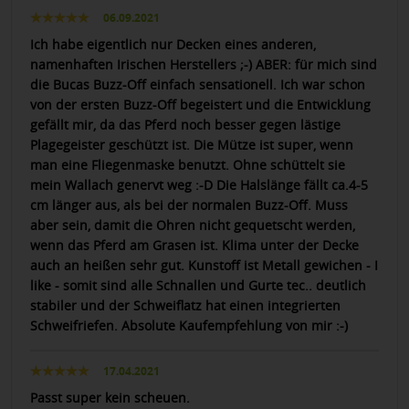
06.09.2021
Ich habe eigentlich nur Decken eines anderen,
namenhaften Irischen Herstellers ;-) ABER: für mich sind
die Bucas Buzz-Off einfach sensationell. Ich war schon
von der ersten Buzz-Off begeistert und die Entwicklung
gefällt mir, da das Pferd noch besser gegen lästige
Plagegeister geschützt ist. Die Mütze ist super, wenn
man eine Fliegenmaske benutzt. Ohne schüttelt sie
mein Wallach genervt weg :-D Die Halslänge fällt ca.4-5
cm länger aus, als bei der normalen Buzz-Off. Muss
aber sein, damit die Ohren nicht gequetscht werden,
wenn das Pferd am Grasen ist. Klima unter der Decke
auch an heißen sehr gut. Kunstoff ist Metall gewichen - I
like - somit sind alle Schnallen und Gurte tec.. deutlich
stabiler und der Schweiflatz hat einen integrierten
Schweifriefen. Absolute Kaufempfehlung von mir :-)
17.04.2021
Passt super kein scheuen.