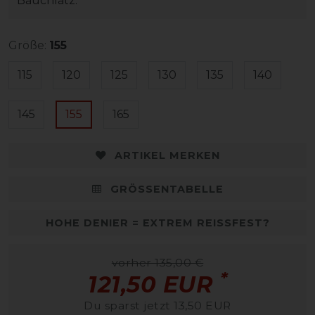
Bauchlatz.
Größe:
155
115
120
125
130
135
140
145
155
165
ARTIKEL MERKEN
GRÖSSENTABELLE
HOHE DENIER = EXTREM REISSFEST?
vorher 135,00 €
*
121,50 EUR
Du sparst jetzt 13,50 EUR