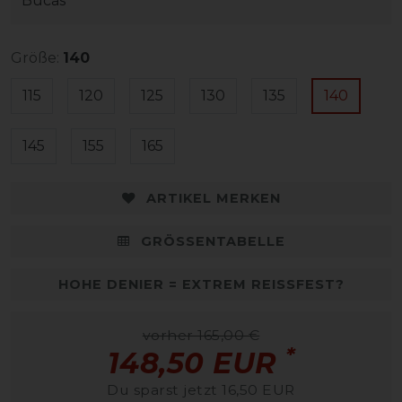
Bucas
Größe:
140
115
120
125
130
135
140
145
155
165
ARTIKEL MERKEN
GRÖSSENTABELLE
HOHE DENIER = EXTREM REISSFEST?
vorher 165,00 €
*
148,50 EUR
Du sparst jetzt 16,50 EUR