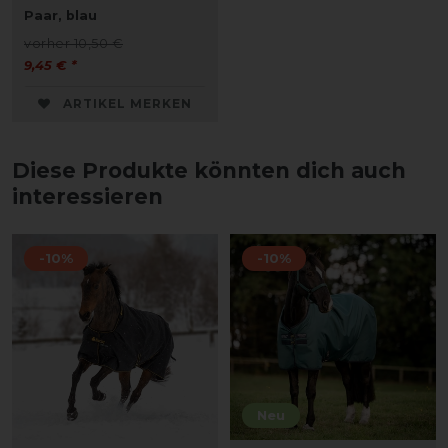
Paar, blau
vorher 10,50 €
9,45 € *
ARTIKEL MERKEN
Diese Produkte könnten dich auch
interessieren
-10%
-10%
Neu