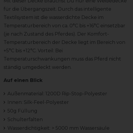
Mit dieser Decke brauchst Du nur eine Weidedecke
für die Übergangszeit. Durch das intelligente
Textilsystem ist die wasserdichte Decke im
Temperaturbereich von ca. 0°C bis +16°C einsetzbar
(je nach Zustand des Pferdes). Der Komfort-
Temperaturbereich der Decke liegt im Bereich von
+5°C bis +12°C. Vorteil: Bei
Temperaturschwankungen muss das Pferd nicht
ständig umgedeckt werden.
Auf einen Blick
Außenmaterial: 1200D Rip-Stop-Polyester
Innen: Silk-Feel-Polyester
50g Füllung
Schulterfalten
Wasserdichtigkeit: > 5000 mm Wassersäule