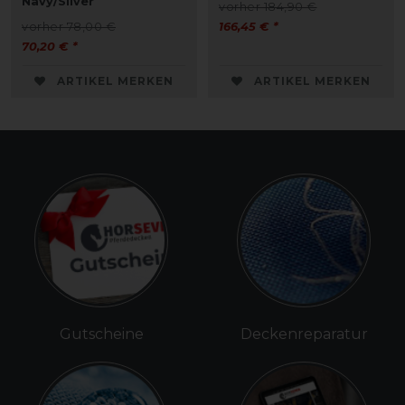
Navy/Silver
vorher 184,90 €
vorher 78,00 €
166,45 € *
70,20 € *
ARTIKEL MERKEN
ARTIKEL MERKEN
Gutscheine
Deckenreparatur