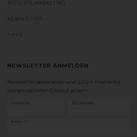
AFFILIATE MARKETING
NEWSLETTER
TIPPS
NEWSLETTER ANMELDEN
Newsletter abonnieren und 5 Euro Prämie für
deinen nächsten Einkauf sichern
VORNAME
NACHNAME
Newsletter
E-MAIL **
Honig