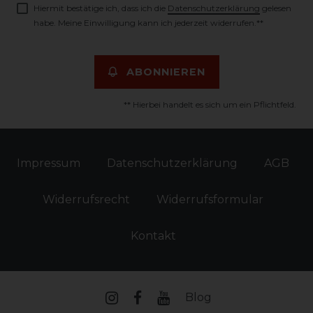
Hiermit bestätige ich, dass ich die
Daten­schutz­erklärung
gelesen
habe. Meine Einwilligung kann ich jederzeit widerrufen.**
ABONNIEREN
** Hierbei handelt es sich um ein Pflichtfeld.
Impressum
Daten­schutz­erklärung
AGB
Widerrufs­recht
Widerrufs­formular
Kontakt
Blog