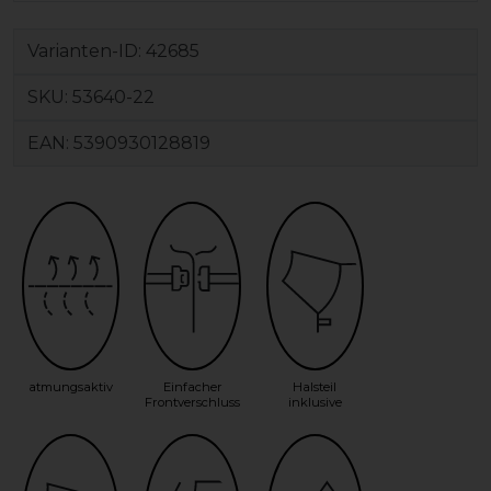
Varianten-ID:
42685
SKU:
53640-22
EAN:
5390930128819
atmungsaktiv
Einfacher
Halsteil
Frontverschluss
inklusive