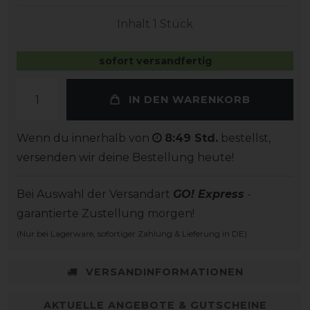
Inhalt
1
Stück
sofort versandfertig
IN DEN WARENKORB
Wenn du innerhalb von
8:49 Std.
bestellst,
versenden wir deine Bestellung heute!
Bei Auswahl der Versandart
GO! Express
-
garantierte Zustellung morgen!
(Nur bei Lagerware, sofortiger Zahlung & Lieferung in DE)
VERSANDINFORMATIONEN
AKTUELLE ANGEBOTE & GUTSCHEINE