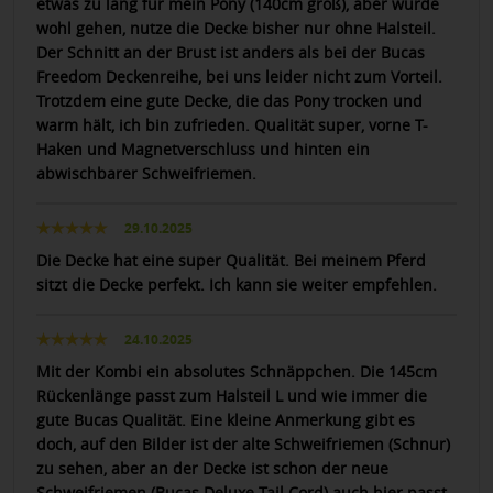
etwas zu lang für mein Pony (140cm groß), aber würde
wohl gehen, nutze die Decke bisher nur ohne Halsteil.
Der Schnitt an der Brust ist anders als bei der Bucas
Freedom Deckenreihe, bei uns leider nicht zum Vorteil.
Trotzdem eine gute Decke, die das Pony trocken und
warm hält, ich bin zufrieden. Qualität super, vorne T-
Haken und Magnetverschluss und hinten ein
abwischbarer Schweifriemen.
29.10.2025
Die Decke hat eine super Qualität. Bei meinem Pferd
sitzt die Decke perfekt. Ich kann sie weiter empfehlen.
24.10.2025
Mit der Kombi ein absolutes Schnäppchen. Die 145cm
Rückenlänge passt zum Halsteil L und wie immer die
gute Bucas Qualität. Eine kleine Anmerkung gibt es
doch, auf den Bilder ist der alte Schweifriemen (Schnur)
zu sehen, aber an der Decke ist schon der neue
Schweifriemen (Bucas Deluxe Tail Cord) auch hier passt