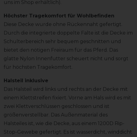
uns im Shop erhältlich).
Höchster Tragekomfort für Wohlbefinden
Diese Decke wurde ohne Rückennaht gefertigt.
Durch die integrierte doppelte Falte ist die Decke im
Schulterbereich sehr bequem geschnitten und
bietet den nötigen Freiraum für das Pferd. Das
glatte Nylon Innenfutter scheuert nicht und sorgt
für höchsten Tragekomfort.
Halsteil inklusive
Das Halsteil wird links und rechts an der Decke mit
einem Klettstreifen fixiert. Vorne am Hals wird es mit
zwei Klettverschlüssen geschlossen und ist
größenverstellbar. Das Außenmaterial des
Halsteiles ist, wie die Decke, aus einem 1200D Rip-
Stop-Gewebe gefertigt. Es ist wasserdicht, winddicht