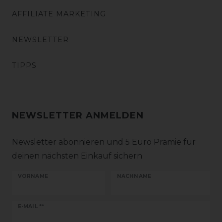
AFFILIATE MARKETING
NEWSLETTER
TIPPS
NEWSLETTER ANMELDEN
Newsletter abonnieren und 5 Euro Prämie für
deinen nächsten Einkauf sichern
VORNAME
NACHNAME
Newsletter
E-MAIL **
Honig