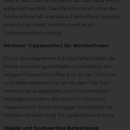
Fleece, kann die Decke direkt auf das nasse Pferd
aufgelegt werden. Das Pferd trocknet unter der
Decke schnell ab und das auf dem Pferd liegende
Innenfutter bleibt trocken, somit ist ein
Deckenwechsel unnötig.
Höchster Tragekomfort für Wohlbefinden
Durch die integrierten Schulterfalten bietet die
Decke eine sehr gute Passform und bietet den
nötigen Freiraum fürs Pferd. Im Brust-, Schulter-
und Widerristbereich ist sie mit dem "Silk-feel"-
Innenfutter ausgestattet, um Scheuerstellen
entgegenzuwirken, dies sorgt für höchsten
Tragekomfort. Ein großzügiger Schweiflatz mit
Reflektorstreifen sorgt für zusätzlichen Schutz.
Stabile und hochwertige Befestigung