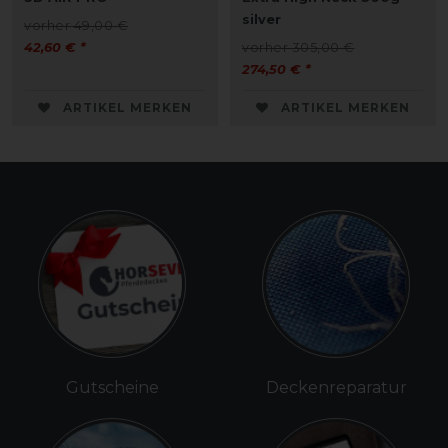
silver
vorher 49,00 €
42,60 € *
vorher 305,00 €
274,50 € *
ARTIKEL MERKEN
ARTIKEL MERKEN
Gutscheine
Deckenreparatur