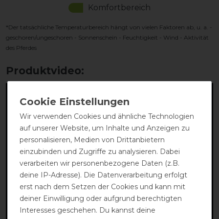
Komfortbereich
*Der tatsächliche Temperaturbereich hängt von vielen Faktoren ab, u. a. -
geschoren/ungeschoren - Sonnenschein - Feuchtigkeit - Wind - Aktivität
des Pferdes
Produktvideo:
Wir verwenden Cookies und ähnliche Technologien
auf unserer Website, um Inhalte und Anzeigen zu
personalisieren, Medien von Drittanbietern
einzubinden und Zugriffe zu analysieren. Dabei
verarbeiten wir personenbezogene Daten (z.B.
deine IP-Adresse). Die Datenverarbeitung erfolgt
erst nach dem Setzen der Cookies und kann mit
deiner Einwilligung oder aufgrund berechtigten
Interesses geschehen. Du kannst deine