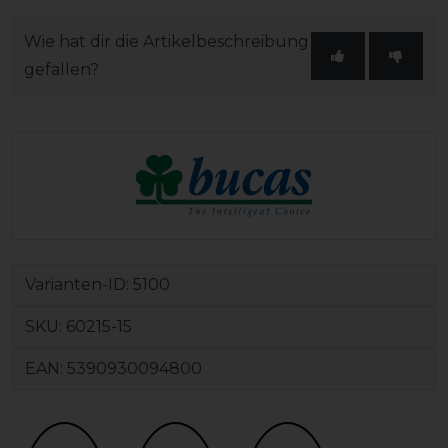
Wie hat dir die Artikelbeschreibung
gefallen?
Varianten-ID:
5100
SKU:
60215-15
EAN:
5390930094800