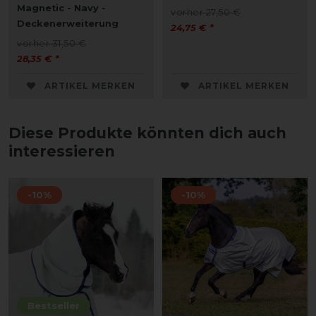
Magnetic - Navy -
vorher 27,50 €
Deckenerweiterung
24,75 € *
vorher 31,50 €
28,35 € *
ARTIKEL MERKEN
ARTIKEL MERKEN
Diese Produkte könnten dich auch
interessieren
-10%
-10%
Bestseller