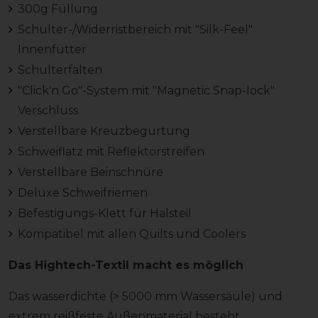
300g Füllung
Schulter-/Widerristbereich mit "Silk-Feel"
Innenfutter
Schulterfalten
"Click'n Go"-System mit "Magnetic Snap-lock"
Verschluss
Verstellbare Kreuzbegurtung
Schweiflatz mit Reflektorstreifen
Verstellbare Beinschnüre
Deluxe Schweifriemen
Befestigungs-Klett für Halsteil
Kompatibel mit allen Quilts und Coolers
Das Hightech-Textil macht es möglich
Das wasserdichte (> 5000 mm Wassersäule) und
extrem reißfeste Außenmaterial besteht