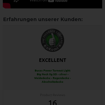
EXCELLENT
Bucas Power Turnout Light
Big Neck 0g SD - silver -
Weidedecke - Regendecke -
Abschwitzdecke
Product Reviews
16