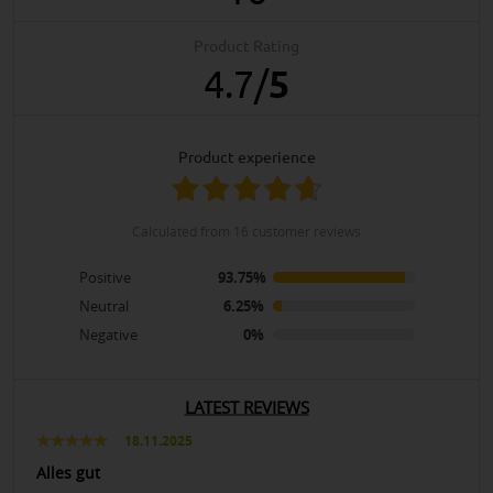
Product Rating
4.7
/
5
product experience
calculated from 16 customer reviews
Positive
93.75%
Neutral
6.25%
Negative
0%
LATEST REVIEWS
18.11.2025
Alles gut