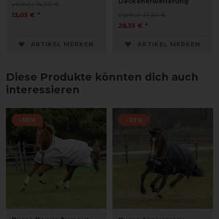
Deckenerweiterung
vorher 14,50 €
13,05 € *
vorher 31,50 €
28,35 € *
ARTIKEL MERKEN
ARTIKEL MERKEN
Diese Produkte könnten dich auch
interessieren
-10%
-10%