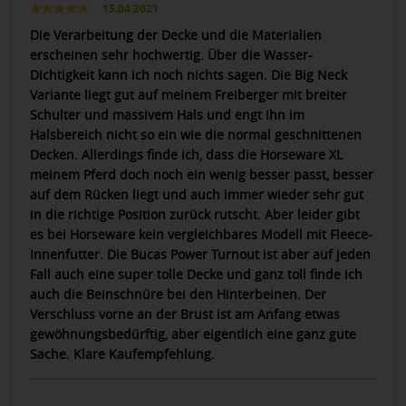
15.04.2021
Die Verarbeitung der Decke und die Materialien
erscheinen sehr hochwertig. Über die Wasser-
Dichtigkeit kann ich noch nichts sagen. Die Big Neck
Variante liegt gut auf meinem Freiberger mit breiter
Schulter und massivem Hals und engt ihn im
Halsbereich nicht so ein wie die normal geschnittenen
Decken. Allerdings finde ich, dass die Horseware XL
meinem Pferd doch noch ein wenig besser passt, besser
auf dem Rücken liegt und auch immer wieder sehr gut
in die richtige Position zurück rutscht. Aber leider gibt
es bei Horseware kein vergleichbares Modell mit Fleece-
Innenfutter. Die Bucas Power Turnout ist aber auf jeden
Fall auch eine super tolle Decke und ganz toll finde ich
auch die Beinschnüre bei den Hinterbeinen. Der
Verschluss vorne an der Brust ist am Anfang etwas
gewöhnungsbedürftig, aber eigentlich eine ganz gute
Sache. Klare Kaufempfehlung.