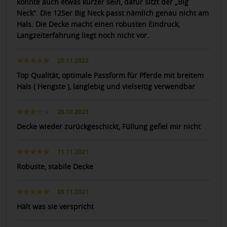
könnte auch etwas kürzer sein, dafür sitzt der „Big
Neck“. Die 125er Big Neck passt nämlich genau nicht am
Hals. Die Decke macht einen robusten Eindruck,
Langzeiterfahrung liegt noch nicht vor.
25.11.2023
Top Qualität, optimale Passform für Pferde mit breitem
Hals ( Hengste ), langlebig und vielseitig verwendbar
26.10.2023
Decke wieder zurückgeschickt, Füllung gefiel mir nicht
11.11.2021
Robuste, stabile Decke
05.11.2021
Hält was sie verspricht