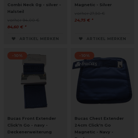
Combi Neck 0g - silver -
Magnetic - Silver
Halsteil
vorher 27,50 €
vorher 94,00 €
24,75 € *
84,60 € *
ARTIKEL MERKEN
ARTIKEL MERKEN
-10%
-10%
Bucas Front Extender
Bucas Chest Extender
Click'n Go - navy -
24cm Click'n Go
Deckenerweiterung
Magnetic - Navy -