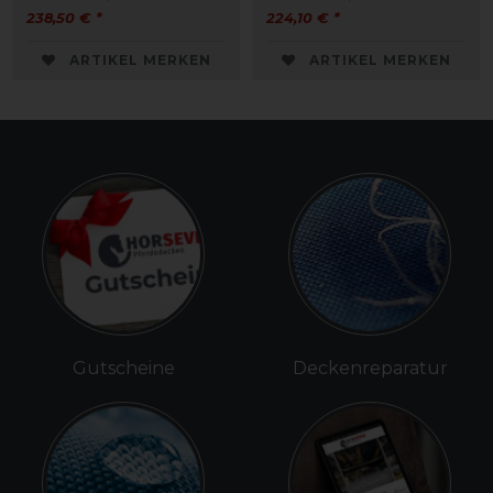
238,50 € *
224,10 € *
ARTIKEL MERKEN
ARTIKEL MERKEN
Gutscheine
Deckenreparatur