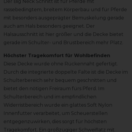
Der Big Neck Schnitt ist für Pferde mit
rassebedingtem, breitem Körperbau und für Pferde
mit besonders ausgeprägter Bemuskelung gerade
auch am Hals besonders geeignet. Der
Halsausschnitt ist hier größer und die Decke bietet
gerade im Schulter- und Brustbereich mehr Platz.
Höchster Tragekomfort für Wohlbefinden
Diese Decke wurde ohne Rückennaht gefertigt.
Durch die integrierte doppelte Falte ist die Decke im
Schulterbereich sehr bequem geschnitten und
bietet den nötigen Freiraum fürs Pferd. Im
Schulterbereich und im empfindlichen
Widerristbereich wurde ein glattes Soft Nylon
Innenfutter verarbeitet, um Scheuerstellen
entgegenzuwirken, dies sorgt für höchsten
Tragekomfort. Ein großzügiger Schweiflatz mit