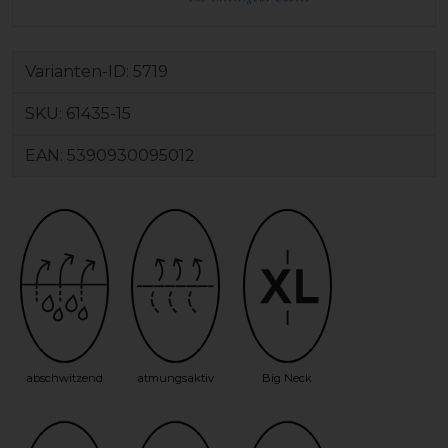
Varianten-ID:
5719
SKU:
61435-15
EAN:
5390930095012
abschwitzend
atmungsaktiv
Big Neck