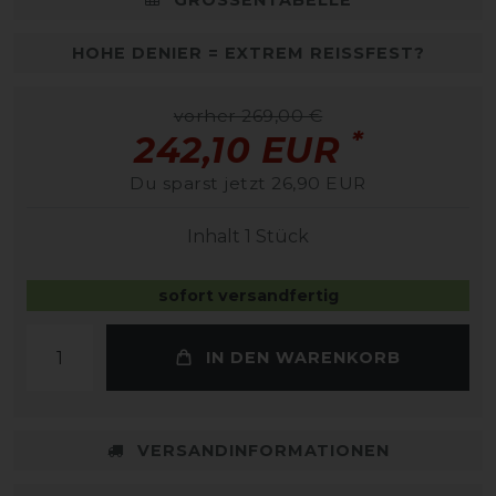
HOHE DENIER = EXTREM REISSFEST?
vorher 269,00 €
*
242,10 EUR
Du sparst jetzt 26,90 EUR
Inhalt
1
Stück
sofort versandfertig
IN DEN WARENKORB
VERSANDINFORMATIONEN