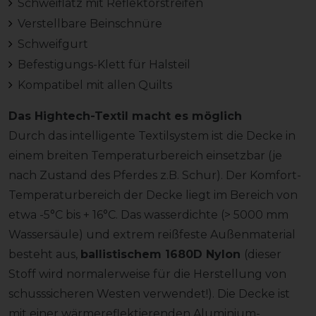
Schweiflatz mit Reflektorstreifen
Verstellbare Beinschnüre
Schweifgurt
Befestigungs-Klett für Halsteil
Kompatibel mit allen Quilts
Das Hightech-Textil macht es möglich
Durch das intelligente Textilsystem ist die Decke in
einem breiten Temperaturbereich einsetzbar (je
nach Zustand des Pferdes z.B. Schur). Der Komfort-
Temperaturbereich der Decke liegt im Bereich von
etwa -5°C bis + 16°C. Das wasserdichte (> 5000 mm
Wassersäule) und extrem reißfeste Außenmaterial
besteht aus,
ballistischem 1680D Nylon
(dieser
Stoff wird normalerweise für die Herstellung von
schusssicheren Westen verwendet!). Die Decke ist
mit einer wärmereflektierenden Aluminium-