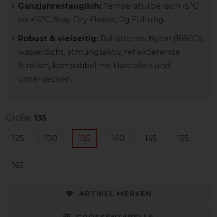
Ganzjahrestauglich:
Temperaturbereich -5°C
bis +16°C, Stay-Dry Fleece, 0g Füllung.
Robust & vielseitig:
Ballistisches Nylon (1680D),
wasserdicht, atmungsaktiv, reflektierende
Streifen, kompatibel mit Halsteilen und
Unterdecken.
Größe:
135
125
130
135
140
145
155
165
ARTIKEL MERKEN
GRÖSSENTABELLE