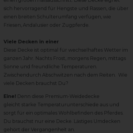
einen großen Halsausschnitt. Diese Decke eignet
sich hervorragend für Hengste und Rassen, die über
einen breiten Schulterumfang verfügen, wie
Friesen, Andalusier oder Zugpferde.
Viele Decken in einer
Diese Decke ist optimal für wechselhaftes Wetter im
ganzen Jahr. Nachts Frost, morgens Regen, mittags
Sonne und freundliche Temperaturen.
Zwischendurch Abschwitzen nach dem Reiten. Wie
viele Decken brauchst Du?
Eine!
Denn diese Premium-Weidedecke
gleicht starke Temperaturunterschiede aus und
sorgt für ein optimales Wohlbefinden des Pferdes.
Du brauchst nur eine Decke. Lästiges Umdecken
gehört der Vergangenheit an.