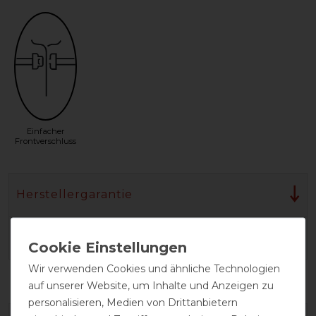
Einfacher
Frontverschluss
Herstellergarantie
Wasch- und Pflegehinweis
Wir verwenden Cookies und ähnliche Technologien
auf unserer Website, um Inhalte und Anzeigen zu
personalisieren, Medien von Drittanbietern