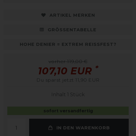
ARTIKEL MERKEN
GRÖSSENTABELLE
HOHE DENIER = EXTREM REISSFEST?
vorher 119,00 €
*
107,10 EUR
Du sparst jetzt 11,90 EUR
Inhalt
1
Stück
sofort versandfertig
IN DEN WARENKORB