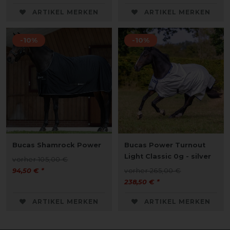
ARTIKEL MERKEN
ARTIKEL MERKEN
-10%
-10%
Bucas Shamrock Power
Bucas Power Turnout
Light Classic 0g - silver
vorher 105,00 €
94,50 € *
vorher 265,00 €
238,50 € *
ARTIKEL MERKEN
ARTIKEL MERKEN