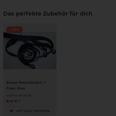
Das perfekte Zubehör für dich
-10%
Bucas Beinschnüre, 1
Paar, blau
vorher 10,50 €
9,45 € *
ARTIKEL MERKEN