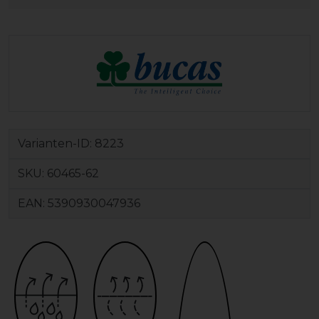
Varianten-ID:
8223
SKU:
60465-62
EAN:
5390930047936