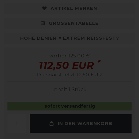
ARTIKEL MERKEN
GRÖSSENTABELLE
HOHE DENIER = EXTREM REISSFEST?
vorher 125,00 €
*
112,50 EUR
Du sparst jetzt 12,50 EUR
Inhalt
1
Stück
sofort versandfertig
IN DEN WARENKORB