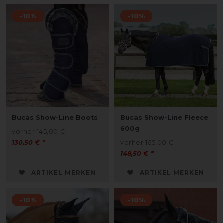
-10%
-10%
Bucas Show-Line Boots
Bucas Show-Line Fleece
600g
vorher 145,00 €
130,50 € *
vorher 165,00 €
148,50 € *
ARTIKEL MERKEN
ARTIKEL MERKEN
-10%
-10%