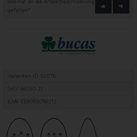
Wie hat dir die Artikelbeschreibung
gefallen?
Varianten-ID:
62076
SKU:
46030-21
EAN:
5390930161212