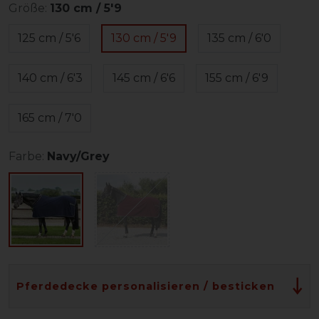
Größe:
130 cm / 5'9
125 cm / 5'6
130 cm / 5'9
135 cm / 6'0
140 cm / 6'3
145 cm / 6'6
155 cm / 6'9
165 cm / 7'0
Farbe:
Navy/Grey
Pferdedecke personalisieren / besticken