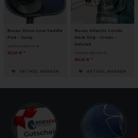
Bucas Show-Line Saddle
Bucas Atlantic Combi
Pad - Jump
Neck 50g - Green -
Halsteil
vorher 69,00 €
62,10 € *
vorher 89,00 €
80,10 € *
ARTIKEL MERKEN
ARTIKEL MERKEN