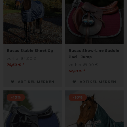
Bucas Stable Sheet 0g
Bucas Show-Line Saddle
Pad - Jump
vorher 84,00 €
75,60 € *
vorher 69,00 €
62,10 € *
ARTIKEL MERKEN
ARTIKEL MERKEN
-10%
-10%