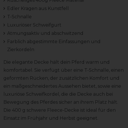
Kuscheliges 400g Fleece Material
Edler Kragen aus Kunstfell
T-Schnalle
Luxuriöser Schweifgurt
Atmungsaktiv und abschwitzend
Farblich abgestimmte Einfassungen und
Zierkordeln
Die elegante Decke hält dein Pferd warm und
komfortabel. Sie verfügt über eine T-Schnalle, einen
geformten Rücken, der zusätzlichen Komfort und
ein maßgeschneidertes Aussehen bietet, sowie eine
luxuriöse Schweifkordel, die die Decke auch bei
Bewegung des Pferdes sicher an ihrem Platz hält.
Die 400 g schwere Fleece-Decke ist ideal für den
Einsatz im Frühjahr und Herbst geeignet.