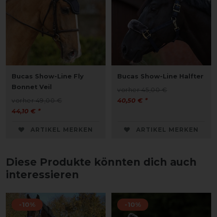
Bucas Show-Line Fly
Bucas Show-Line Halfter
Bonnet Veil
vorher 45,00 €
vorher 49,00 €
40,50 € *
44,10 € *
ARTIKEL MERKEN
ARTIKEL MERKEN
Diese Produkte könnten dich auch
interessieren
-10%
-10%