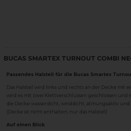
BUCAS SMARTEX TURNOUT COMBI NEC
Passendes Halsteil für die Bucas Smartex Turno
Das Halsteil wird links und rechts an der Decke mit ei
wird es mit zwei Klettverschlüssen geschlossen und ist
die Decke wasserdicht, winddicht, atmungsaktiv und
(Decke ist nicht enthalten, nur das Halsteil)
Auf einen Blick