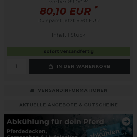
vorher 89,00 €
*
80,10 EUR
Du sparst jetzt 8,90 EUR
Inhalt
1
Stück
sofort versandfertig
IN DEN WARENKORB
VERSANDINFORMATIONEN
AKTUELLE ANGEBOTE & GUTSCHEINE