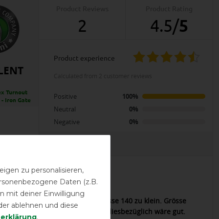
Product Reviews
Product Rating
2
4.5
/
5
product experience
LENT
calculated from 2 customer reviews
x Turnout
Positive
100%
- Iron Gate
Neutral
0%
Negative
0%
EVIEWS
igen zu personalisieren,
personenbezogene Daten (z.B.
01.10.2024
 mit deiner Einwilligung
l Grösse M für Big Neck Decke Grösse 140 zu klein. Grösse
der ablehnen und diese
lt, passt und hält super. Hinweis diesbezüglich wäre gut.
­erklärung
.