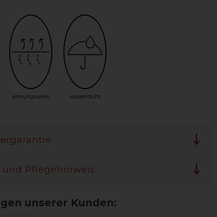
atmungsaktiv
wasserdicht
lergarantie
 und Pflegehinweis