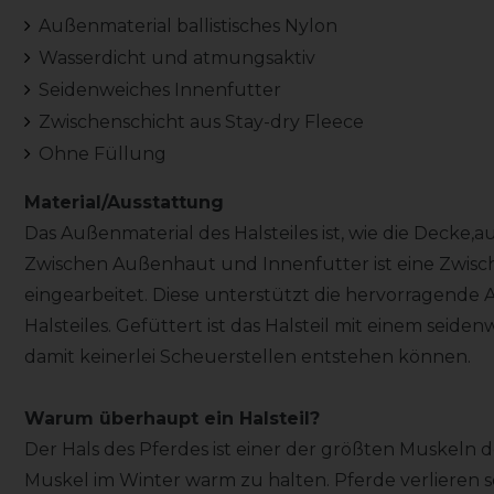
Außenmaterial ballistisches Nylon
Wasserdicht und atmungsaktiv
Seidenweiches Innenfutter
Zwischenschicht aus Stay-dry Fleece
Ohne Füllung
Material/Ausstattung
Das Außenmaterial des Halsteiles ist, wie die Decke,au
Zwischen Außenhaut und Innenfutter ist eine Zwis
eingearbeitet. Diese unterstützt die hervorragende 
Halsteiles. Gefüttert ist das Halsteil mit einem sei
damit keinerlei Scheuerstellen entstehen können.
Warum überhaupt ein Halsteil?
Der Hals des Pferdes ist einer der größten Muskeln des
Muskel im Winter warm zu halten. Pferde verlieren 