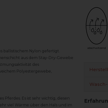
abschwitzend
s ballistischem Nylon gefertigt.
chenschicht aus dem Stay-Dry-Gewebe
Atmungsaktivität des
Herstel
denweichem Polyestergewebe,
Wasch-
 Pferdes. Es ist sehr wichtig, diesen
sehr viel Wärme über den Hals und im