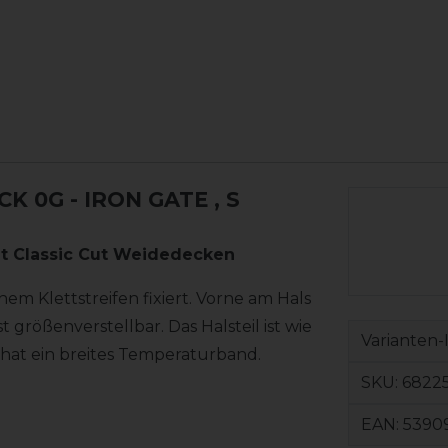
K 0G - IRON GATE
, S
ut Classic Cut Weidedecken
nem Klettstreifen fixiert. Vorne am Hals
 größenverstellbar. Das Halsteil ist wie
Varianten-
 hat ein breites Temperaturband.
SKU:
6822
EAN:
5390