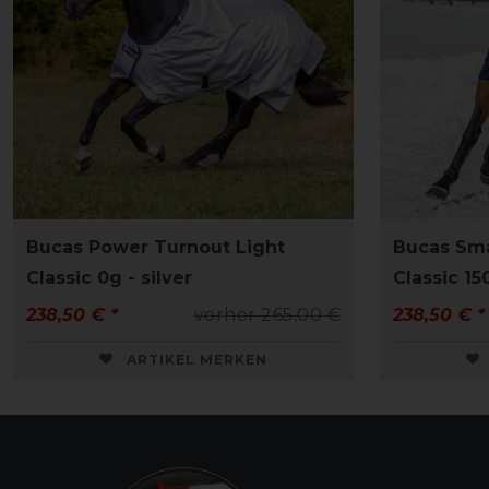
Bucas Power Turnout Light
Bucas Sm
Classic 0g - silver
Classic 15
238,50 € *
vorher 265,00 €
238,50 € *
ARTIKEL MERKEN