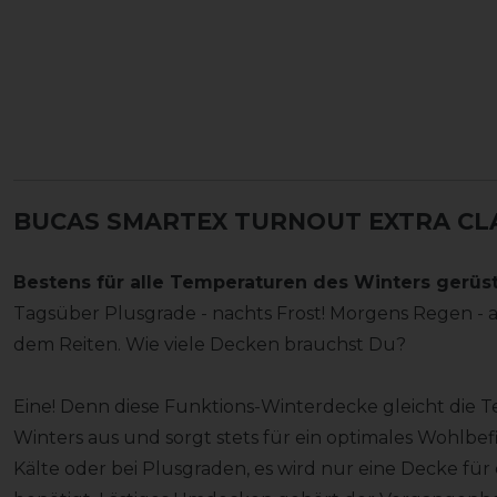
BUCAS SMARTEX TURNOUT EXTRA CLAS
Bestens für alle Temperaturen des Winters gerüste
Tagsüber Plusgrade - nachts Frost! Morgens Regen -
dem Reiten. Wie viele Decken brauchst Du?
Eine! Denn diese Funktions-Winterdecke gleicht di
Winters aus und sorgt stets für ein optimales Wohlbefi
Kälte oder bei Plusgraden, es wird nur eine Decke fü