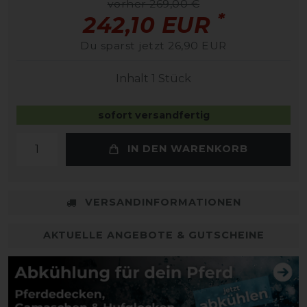
vorher 269,00 €
*
242,10 EUR
Du sparst jetzt 26,90 EUR
Inhalt
1
Stück
sofort versandfertig
IN DEN WARENKORB
VERSANDINFORMATIONEN
AKTUELLE ANGEBOTE & GUTSCHEINE