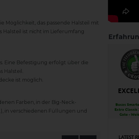
e Möglichkeit, das passende Halsteil mit
 Halsteil ist nicht im Lieferumfang
s. Eine Befestigung erfolgt über die
 Halsteil.
decke ist möglich.
EXCEL
denen Farben, in der Big-Neck-
Bucas Smarte
Extra Classic 
), in verschiedenen Füllungen und
Gate - Wei
LATEST R