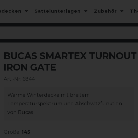
edecken
Sattelunterlagen
Zubehör
T
BUCAS SMARTEX TURNOUT E
-10%
IRON GATE
Art.-Nr:
6844
Warme Winterdecke mit breitem
Temperaturspektrum und Abschwitzfunktion
von Bucas
Größe:
145