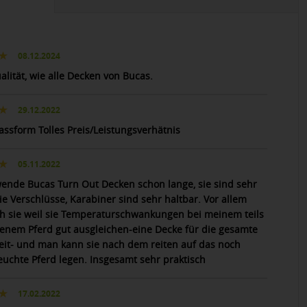
08.12.2024
alität, wie alle Decken von Bucas.
29.12.2022
assform Tolles Preis/Leistungsverhätnis
05.11.2022
wende Bucas Turn Out Decken schon lange, sie sind sehr
die Verschlüsse, Karabiner sind sehr haltbar. Vor allem
ch sie weil sie Temperaturschwankungen bei meinem teils
enem Pferd gut ausgleichen-eine Decke für die gesamte
eit- und man kann sie nach dem reiten auf das noch
feuchte Pferd legen. Insgesamt sehr praktisch
17.02.2022