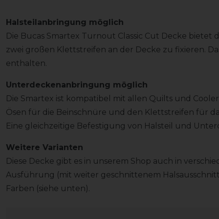
Halsteilanbringung möglich
Die Bucas Smartex Turnout Classic Cut Decke bietet di
zwei großen Klettstreifen an der Decke zu fixieren. Das
enthalten.
Unterdeckenanbringung möglich
Die Smartex ist kompatibel mit allen Quilts und Cooler
Ösen für die Beinschnüre und den Klettstreifen für das
Eine gleichzeitige Befestigung von Halsteil und Unter
Weitere Varianten
Diese Decke gibt es in unserem Shop auch in verschie
Ausführung (mit weiter geschnittenem Halsausschnitt
Farben (siehe unten).