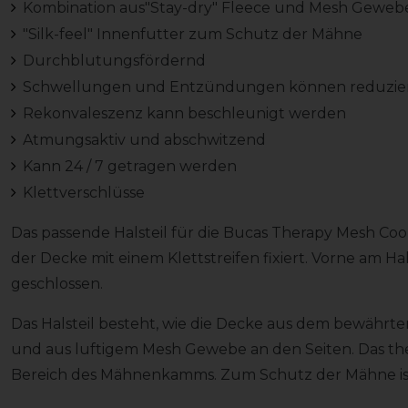
Kombination aus"Stay-dry" Fleece und Mesh Geweb
"Silk-feel" Innenfutter zum Schutz der Mähne
Durchblutungsfördernd
Schwellungen und Entzündungen können reduzie
Rekonvaleszenz kann beschleunigt werden
Atmungsaktiv und abschwitzend
Kann 24 / 7 getragen werden
Klettverschlüsse
Das passende Halsteil für die Bucas Therapy Mesh Coole
der Decke mit einem Klettstreifen fixiert. Vorne am Ha
geschlossen.
Das Halsteil besteht, wie die Decke aus dem bewährt
und aus luftigem Mesh Gewebe an den Seiten. Das ther
Bereich des Mähnenkamms. Zum Schutz der Mähne ist e