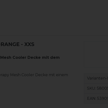
ORANGE
- XXS
y Mesh Cooler Decke mit dem
erapy Mesh Cooler Decke mit einem
Varianten-
SKU:
58005
EAN:
5390