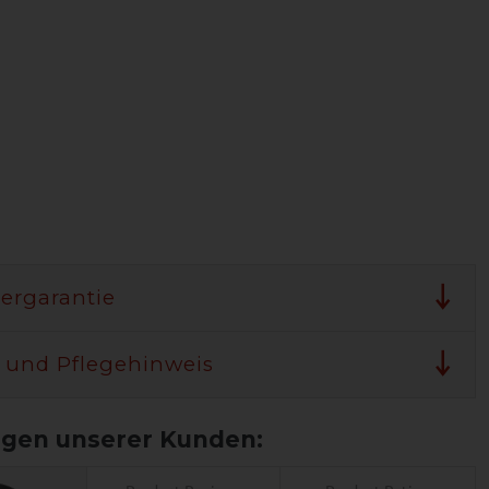
lergarantie
 und Pflegehinweis