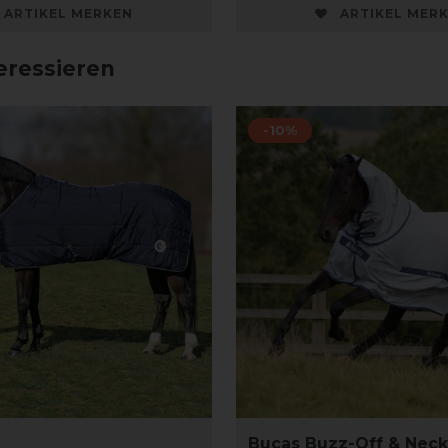
ARTIKEL MERKEN
ARTIKEL MER
eressieren
-10%
Bucas Buzz-Off & Neck