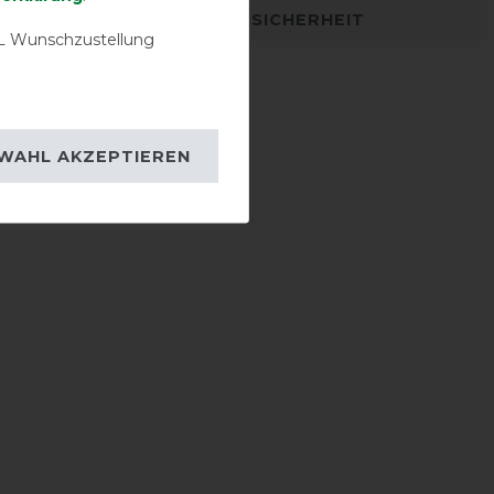
DETAILS ZUR PRODUKTSICHERHEIT
 Wunschzustellung
WAHL AKZEPTIEREN