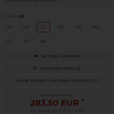
Durchblutungsfördernd
Größe:
125
115
120
125
130
135
140
145
155
165
ARTIKEL MERKEN
GRÖSSENTABELLE
HOHE DENIER = EXTREM REISSFEST?
vorher 315,00 €
*
283,50 EUR
Du sparst jetzt 31,50 EUR