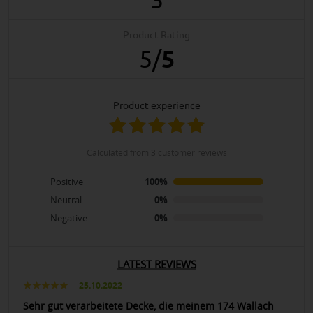
Product Rating
5
/
5
product experience
calculated from 3 customer reviews
Positive
100%
Neutral
0%
Negative
0%
LATEST REVIEWS
25.10.2022
Sehr gut verarbeitete Decke, die meinem 174 Wallach