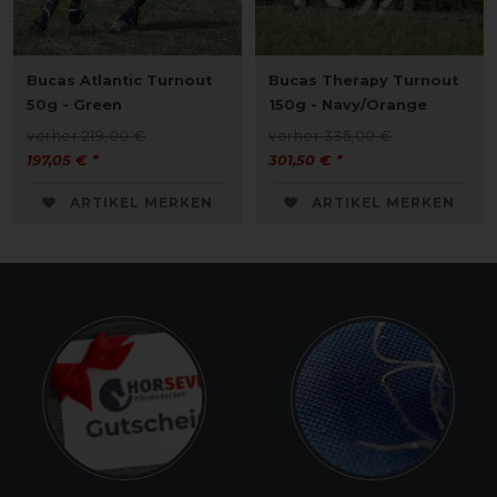
Bucas Atlantic Turnout
Bucas Therapy Turnout
50g - Green
150g - Navy/Orange
vorher 219,00 €
vorher 335,00 €
197,05 € *
301,50 € *
ARTIKEL MERKEN
ARTIKEL MERKEN