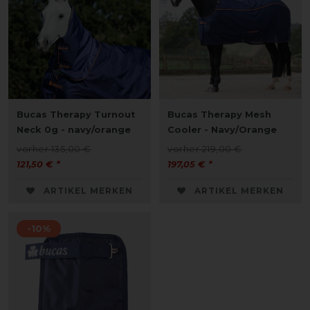
Bucas Therapy Turnout
Bucas Therapy Mesh
Neck 0g - navy/orange
Cooler - Navy/Orange
vorher 135,00 €
vorher 219,00 €
121,50 € *
197,05 € *
ARTIKEL MERKEN
ARTIKEL MERKEN
-10%