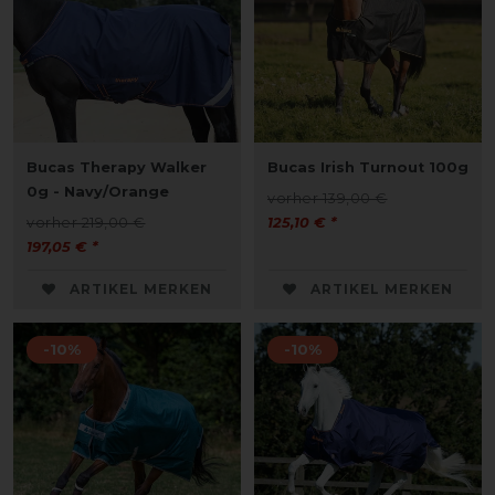
Bucas Therapy Walker
Bucas Irish Turnout 100g
0g - Navy/Orange
vorher 139,00 €
vorher 219,00 €
125,10 € *
197,05 € *
ARTIKEL MERKEN
ARTIKEL MERKEN
-10%
-10%