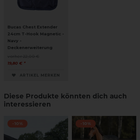
Bucas Chest Extender
24cm T-Hook Magnetic -
Navy -
Deckenerweiterung
vorher 22,00 €
19,80 € *
ARTIKEL MERKEN
Diese Produkte könnten dich auch
interessieren
-10%
-10%