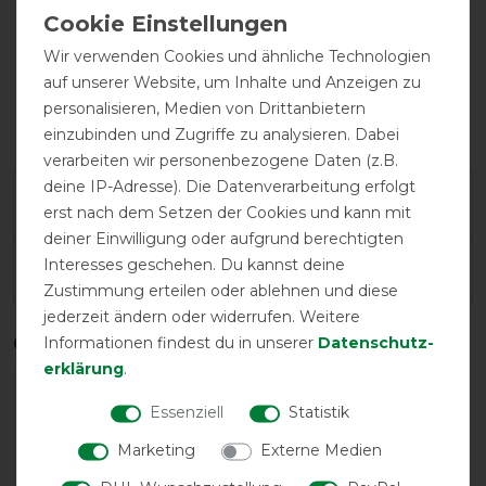
Wir verwenden Cookies und ähnliche Technologien
auf unserer Website, um Inhalte und Anzeigen zu
personalisieren, Medien von Drittanbietern
wasserdicht
einzubinden und Zugriffe zu analysieren. Dabei
verarbeiten wir personenbezogene Daten (z.B.
deine IP-Adresse). Die Datenverarbeitung erfolgt
Herstellergarantie
erst nach dem Setzen der Cookies und kann mit
deiner Einwilligung oder aufgrund berechtigten
Interesses geschehen. Du kannst deine
Wasch- und Pflegehinweis
Zustimmung erteilen oder ablehnen und diese
jederzeit ändern oder widerrufen. Weitere
Qualitätsstufen
Informationen findest du in unserer
Daten­schutz­
erklärung
.
Essenziell
Statistik
Marketing
Externe Medien