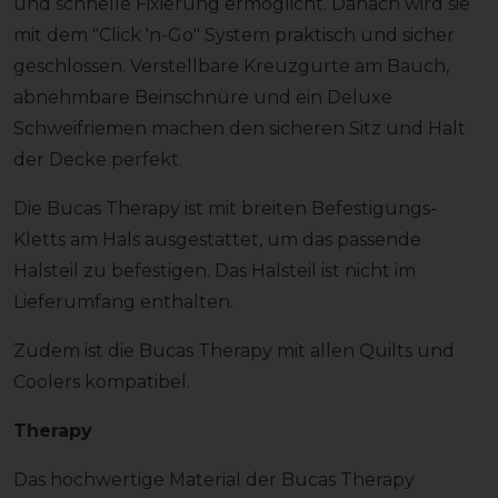
und schnelle Fixierung ermöglicht. Danach wird sie
mit dem "Click 'n-Go" System praktisch und sicher
geschlossen. Verstellbare Kreuzgurte am Bauch,
abnehmbare Beinschnüre und ein Deluxe
Schweifriemen machen den sicheren Sitz und Halt
der Decke perfekt.
Die Bucas Therapy ist mit breiten Befestigungs-
Kletts am Hals ausgestattet, um das passende
Halsteil zu befestigen. Das Halsteil ist nicht im
Lieferumfang enthalten.
Zudem ist die Bucas Therapy mit allen Quilts und
Coolers kompatibel.
Therapy
Das hochwertige Material der Bucas Therapy