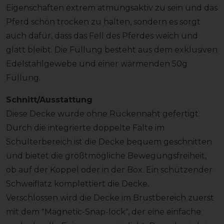
Eigenschaften extrem atmungsaktiv zu sein und das
Pferd schön trocken zu halten, sondern es sorgt
auch dafür, dass das Fell des Pferdes weich und
glatt bleibt. Die Füllung besteht aus dem exklusiven
Edelstahlgewebe und einer wärmenden 50g
Füllung.
Schnitt/Ausstattung
Diese Decke wurde ohne Rückennaht gefertigt.
Durch die integrierte doppelte Falte im
Schulterbereich ist die Decke bequem geschnitten
und bietet die größtmögliche Bewegungsfreiheit,
ob auf der Koppel oder in der Box. Ein schützender
Schweiflatz komplettiert die Decke.
Verschlossen wird die Decke im Brustbereich zuerst
mit dem "Magnetic-Snap-lock", der eine einfache