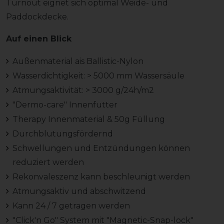
Turnout eignet sich optimal Weide- und
Paddockdecke.
Auf einen Blick
Außenmaterial ais Ballistic-Nylon
Wasserdichtigkeit: > 5000 mm Wassersäule
Atmungsaktivität: > 3000 g/24h/m2
"Dermo-care" Innenfutter
Therapy Innenmaterial & 50g Füllung
Durchblutungsfördernd
Schwellungen und Entzündungen können
reduziert werden
Rekonvaleszenz kann beschleunigt werden
Atmungsaktiv und abschwitzend
Kann 24 / 7 getragen werden
"Click'n Go" System mit "Magnetic-Snap-lock"