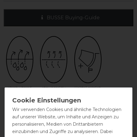
BUSSE Buying-Guide
abschwitzend
atmungsaktiv
Halsteil möglich
Wir verwenden Cookies und ähnliche Technologien
auf unserer Website, um Inhalte und Anzeigen zu
personalisieren, Medien von Drittanbietern
einzubinden und Zugriffe zu analysieren. Dabei