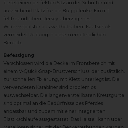
bietet einen perfekten Sitz an der Schulter und
ausreichend Platz für die Buggelenke. Ein mit
fellfreundlichem Jersey überzogenes
Widerristpolster aus synthetischem Kautschuk
vermeidet Reibung in diesem empfindlichen
Bereich.
Befestigung
Verschlossen wird die Decke im Frontbereich mit
einem V-Quick-Snap-Brustverschluss, der zusätzlich,
zur schnellen Fixierung, mit Klett unterlegt ist. Die
verwendeten Karabiner sind problemlos
auswechselbar. Die längenverstellbaren Kreuzgurte
sind optimal an die Bedürfnisse des Pferdes
anpassbar und zudem mit einer integrierten
Elastikschlaufe ausgestattet. Das Halsteil kann über
Metallösen sicher mit der Decke verbunden werden.