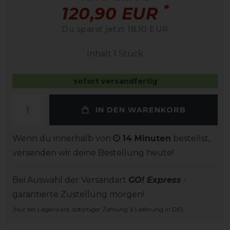
*
120,90 EUR
Du sparst jetzt 18,10 EUR
Inhalt
1
Stück
sofort versandfertig
IN DEN WARENKORB
Wenn du innerhalb von
14 Minuten
bestellst,
versenden wir deine Bestellung heute!
Bei Auswahl der Versandart
GO! Express
-
garantierte Zustellung morgen!
(Nur bei Lagerware, sofortiger Zahlung & Lieferung in DE)