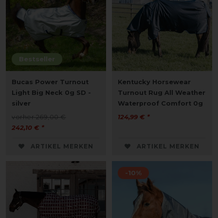
Bestseller
Bucas Power Turnout
Kentucky Horsewear
Light Big Neck 0g SD -
Turnout Rug All Weather
silver
Waterproof Comfort 0g
vorher 269,00 €
124,99 € *
242,10 € *
ARTIKEL MERKEN
ARTIKEL MERKEN
-10%