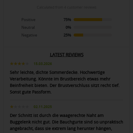
calculated from 4 customer reviews
Positive
75%
Neutral
0%
Negative
25%
LATEST REVIEWS
15.03.2026
Sehr leichte, dichte Sommerdecke. Hochwertige
Verarbeitung. Könnte im Brustbereich etwas mehr
Beinfreiheit bieten. Der Brustverschluss sitzt recht tief.
Sonst gute Passform.
02.11.2025
Der Schnitt ist durch die waagerechte Naht am
Buggelenk nicht gut. Die Bauchgurte sind so unpraktisch
angebracht, dass sie extrem lang herunter hängen,