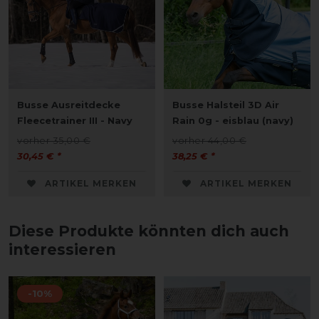
Busse Ausreitdecke
Busse Halsteil 3D Air
Fleecetrainer III - Navy
Rain 0g - eisblau (navy)
vorher 35,00 €
vorher 44,00 €
30,45 € *
38,25 € *
ARTIKEL MERKEN
ARTIKEL MERKEN
Diese Produkte könnten dich auch
interessieren
-10%