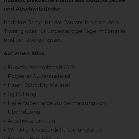
Äußerst praktische Kombi aus Outdoordecke
und Abschwitzdecke
Perfekte Decke für das Rausstellen nach dem
Training oder für unbeständige Tage im Sommer
und der Übergangszeit.
Auf einen Blick
Funktionserprobtes 840 D
Polyester Außenmaterial
Innen: 3D AirDry Material
0g Füllung
Helle Außenfarbe zur Vermeidung von
Überhitzung
Abschwitzfunktion
Winddicht, wasserdicht, atmungsaktiv
Komfort Brustdesign