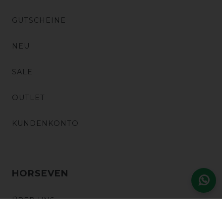
GUTSCHEINE
NEU
SALE
OUTLET
KUNDENKONTO
HORSEVEN
ÜBER UNS