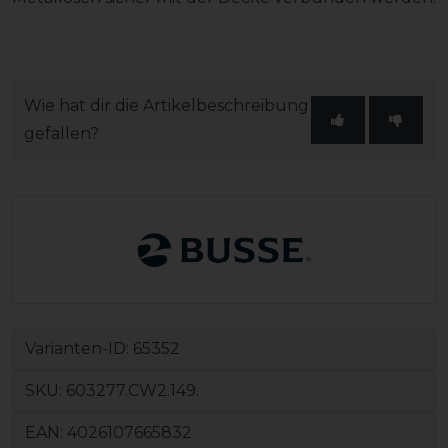
Wie hat dir die Artikelbeschreibung
gefallen?
Varianten-ID:
65352
SKU:
603277.CW2.149.
EAN:
4026107665832