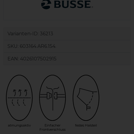
Varianten-ID:
36213
SKU:
603164.AR6.154.
EAN:
4026107502915
atmungsaktiv
Einfacher
festes Halsteil
Frontverschluss