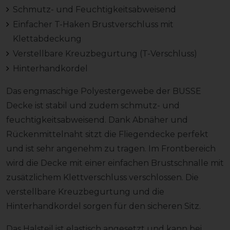
Schmutz- und Feuchtigkeitsabweisend
Einfacher T-Haken Brustverschluss mit
Klettabdeckung
Verstellbare Kreuzbegurtung (T-Verschluss)
Hinterhandkordel
Das engmaschige Polyestergewebe der BUSSE
Decke ist stabil und zudem schmutz- und
feuchtigkeitsabweisend. Dank Abnäher und
Rückenmittelnaht sitzt die Fliegendecke perfekt
und ist sehr angenehm zu tragen. Im Frontbereich
wird die Decke mit einer einfachen Brustschnalle mit
zusätzlichem Klettverschluss verschlossen. Die
verstellbare Kreuzbegurtung und die
Hinterhandkordel sorgen für den sicheren Sitz.
Das Halsteil ist elastisch angesetzt und kann bei