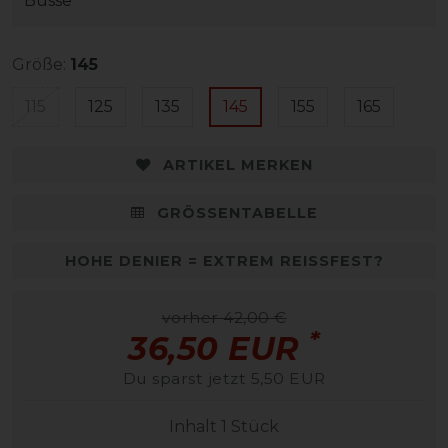
Busse
Größe:
145
115
125
135
145
155
165
ARTIKEL MERKEN
GRÖSSENTABELLE
HOHE DENIER = EXTREM REISSFEST?
vorher 42,00 €
*
36,50 EUR
Du sparst jetzt 5,50 EUR
Inhalt
1
Stück