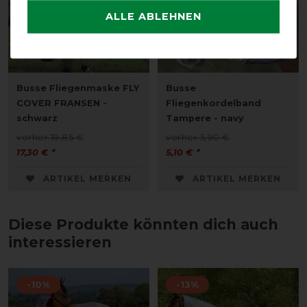
ALLE ABLEHNEN
Busse Fliegenmaske FLY
Busse
COVER FRANSEN -
Fliegenkordelband
schwarz
Tampere - navy
vorher 19,85 €
vorher 5,90 €
17,30 € *
5,10 € *
ARTIKEL MERKEN
ARTIKEL MERKEN
Diese Produkte könnten dich auch
interessieren
-10%
-13%