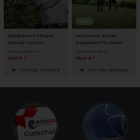
Neu
Waldhausen Fliegen
Horseware Amigo
Halsteil Comfort
Integrated Fly Sheet
vorher 24,90 €
vorher 64,95 €
21,70 € *
58,45 € *
ARTIKEL MERKEN
ARTIKEL MERKEN