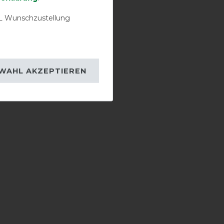
 Wunschzustellung
WAHL AKZEPTIEREN