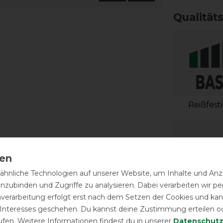
Qualität
Reißfest
hnliche Technologien auf unserer Website, um Inhalte und Anze
inzubinden und Zugriffe zu analysieren. Dabei verarbeiten wir 
nverarbeitung erfolgt erst nach dem Setzen der Cookies und kann
 Interesses geschehen. Du kannst deine Zustimmung erteilen o
ufen. Weitere Informationen findest du in unserer
Daten­schutz