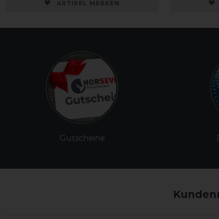
ARTIKEL MERKEN
Gutscheine
Kundenm