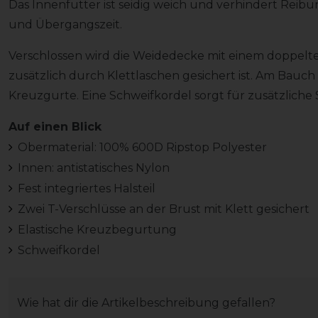
Das Innenfutter ist seidig weich und verhindert Rei
und Übergangszeit.
Verschlossen wird die Weidedecke mit einem doppelte
zusätzlich durch Klettlaschen gesichert ist. Am Bauch b
Kreuzgurte. Eine Schweifkordel sorgt für zusätzliche S
Auf einen Blick
Obermaterial: 100% 600D Ripstop Polyester
Innen: antistatisches Nylon
Fest integriertes Halsteil
Zwei T-Verschlüsse an der Brust mit Klett gesichert
Elastische Kreuzbegurtung
Schweifkordel
Wie hat dir die Artikelbeschreibung gefallen?