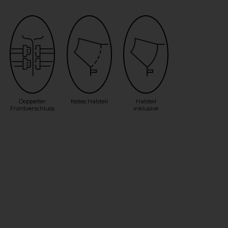
Doppelter
festes Halsteil
Halsteil
Frontverschluss
inklusive