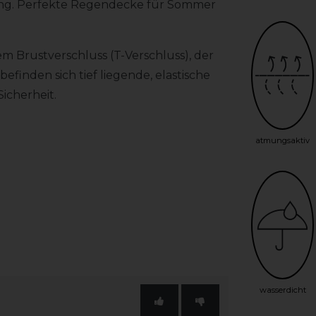
bung. Perfekte Regendecke für Sommer
m Brustverschluss (T-Verschluss), der
efinden sich tief liegende, elastische
icherheit.
atmungsaktiv
wasserdicht