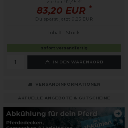
vorher 92,45 €
*
83,20 EUR
Du sparst jetzt 9,25 EUR
Inhalt
1
Stück
sofort versandfertig
IN DEN WARENKORB
VERSANDINFORMATIONEN
AKTUELLE ANGEBOTE & GUTSCHEINE