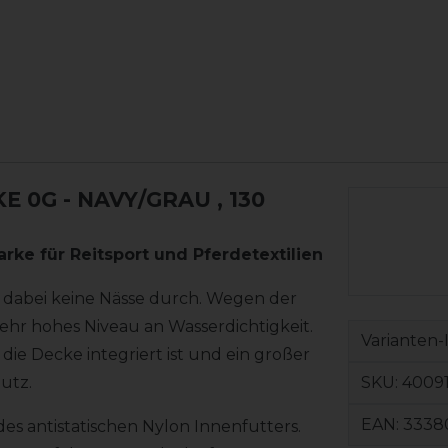
E 0G - NAVY/GRAU
, 130
arke für Reitsport und Pferdetextilien
t dabei keine Nässe durch. Wegen der
hr hohes Niveau an Wasserdichtigkeit.
Varianten-
 die Decke integriert ist und ein großer
SKU:
4009
utz.
EAN:
3338
s antistatischen Nylon Innenfutters.