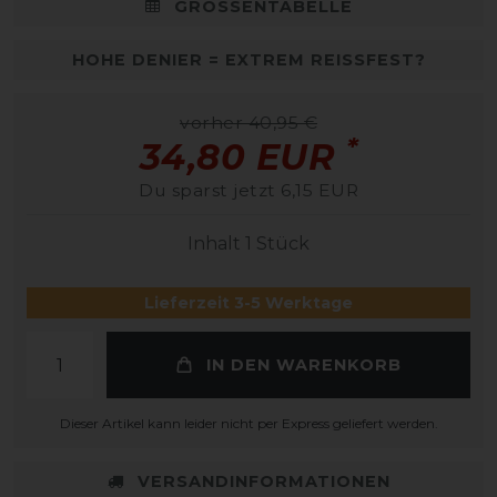
GRÖSSENTABELLE
HOHE DENIER = EXTREM REISSFEST?
vorher 40,95 €
*
34,80 EUR
Du sparst jetzt 6,15 EUR
Inhalt
1
Stück
Lieferzeit 3-5 Werktage
IN DEN WARENKORB
Dieser Artikel kann leider nicht per Express geliefert werden.
VERSANDINFORMATIONEN