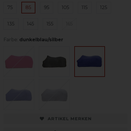
75
85
95
105
115
125
135
145
155
165
Farbe:
dunkelblau/silber
ARTIKEL MERKEN