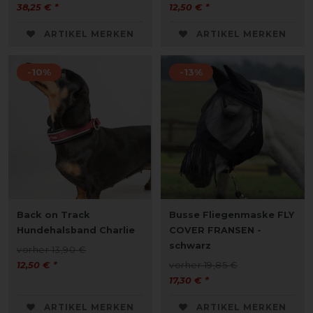
38,25 € *
12,50 € *
ARTIKEL MERKEN
ARTIKEL MERKEN
-10%
-13%
Back on Track
Busse Fliegenmaske FLY
Hundehalsband Charlie
COVER FRANSEN -
schwarz
vorher 13,90 €
12,50 € *
vorher 19,85 €
17,30 € *
ARTIKEL MERKEN
ARTIKEL MERKEN