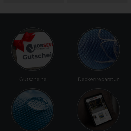
Gutscheine
Deckenreparatur