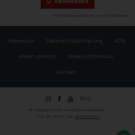
ABONNIEREN
** Hierbei handelt es sich um ein Pflichtfeld.
Impressum
Daten­schutz­erklärung
AGB
Widerrufs­recht
Widerrufs­formular
Kontakt
Blog
© Copyright 2026 | Alle Rechte vorbehalten.
* inkl. ges. MwSt. zzgl.
Versandkosten