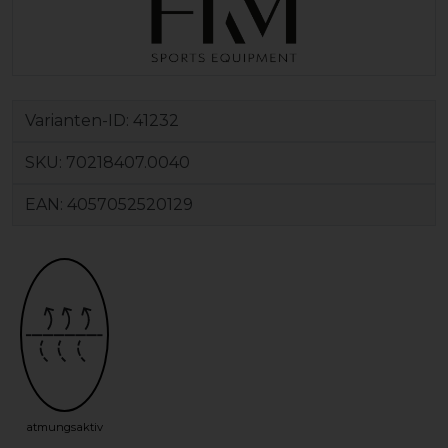
Varianten-ID:
41232
SKU:
70218407.0040
EAN:
4057052520129
atmungsaktiv