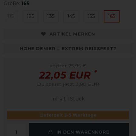
Größe:
165
115
125
135
145
155
165
ARTIKEL MERKEN
HOHE DENIER = EXTREM REISSFEST?
vorher 25,95 €
*
22,05 EUR
Du sparst jetzt 3,90 EUR
Inhalt
1
Stück
Lieferzeit 3-5 Werktage
IN DEN WARENKORB