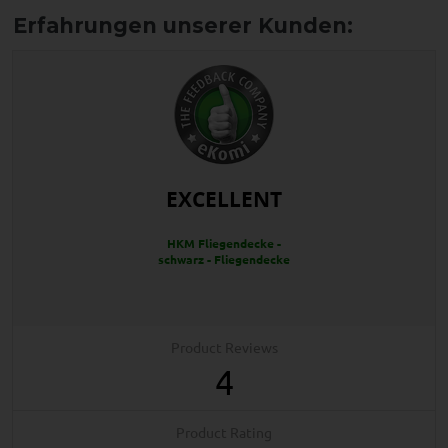
EXCELLENT
HKM Fliegendecke -
schwarz - Fliegendecke
Product Reviews
4
Product Rating