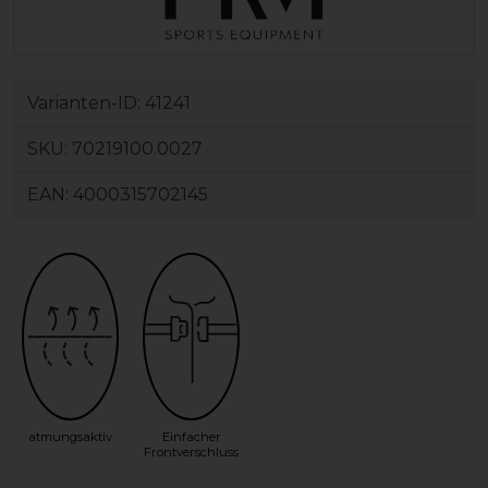
Varianten-ID:
41241
SKU:
70219100.0027
EAN:
4000315702145
atmungsaktiv
Einfacher
Frontverschluss