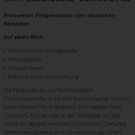
Preiswerter Fliegenschutz vom deutschen
Hersteller
Auf einen Blick
100% Polyester Netzgewebe
Atmungsaktiv
Schweifriemen
Einfache Frontverschnallung
Die Fliegendecke aus feinmaschigem
Polyestergewebe ist perfekt beim Umgang mit dem
kontrollierten Pferd geeignet, zum Beispiel beim
Transport, Turnier oder in der Stallgasse um das
Pferd vor lästigen Insekten zu schützen. Das luftig
leichte Netzgewebe ist im Streifenlook gehalten