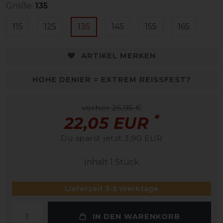
Größe:
135
115
125
135
145
155
165
ARTIKEL MERKEN
HOHE DENIER = EXTREM REISSFEST?
vorher 25,95 €
*
22,05 EUR
Du sparst jetzt 3,90 EUR
Inhalt
1
Stück
Lieferzeit 3-5 Werktage
IN DEN WARENKORB