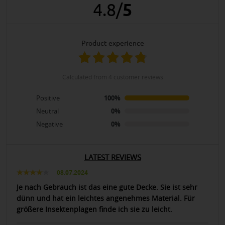
4.8
/
5
product experience
calculated from 4 customer reviews
Positive
100%
Neutral
0%
Negative
0%
LATEST REVIEWS
08.07.2024
Je nach Gebrauch ist das eine gute Decke. Sie ist sehr
dünn und hat ein leichtes angenehmes Material. Für
größere Insektenplagen finde ich sie zu leicht.