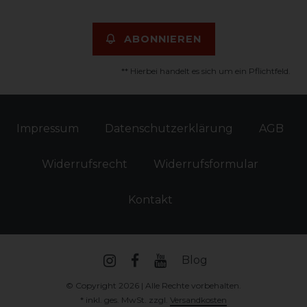
ABONNIEREN
** Hierbei handelt es sich um ein Pflichtfeld.
Impressum
Daten­schutz­erklärung
AGB
Widerrufs­recht
Widerrufs­formular
Kontakt
Blog
© Copyright 2026 | Alle Rechte vorbehalten.
* inkl. ges. MwSt. zzgl.
Versandkosten