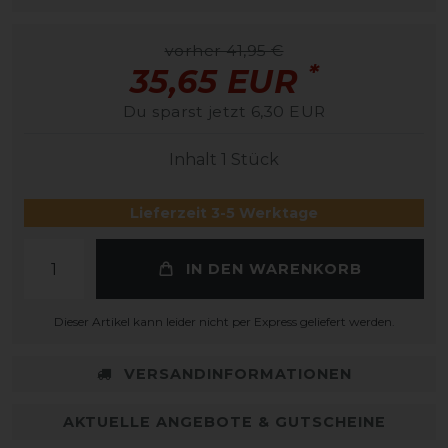
vorher 41,95 €
*
35,65 EUR
Du sparst jetzt 6,30 EUR
Inhalt
1
Stück
Lieferzeit 3-5 Werktage
IN DEN WARENKORB
Dieser Artikel kann leider nicht per Express geliefert werden.
VERSANDINFORMATIONEN
AKTUELLE ANGEBOTE & GUTSCHEINE