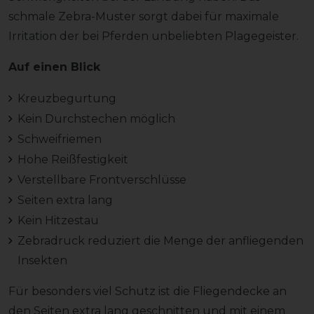
schmale Zebra-Muster sorgt dabei für maximale
Irritation der bei Pferden unbeliebten Plagegeister.
Auf einen Blick
Kreuzbegurtung
Kein Durchstechen möglich
Schweifriemen
Hohe Reißfestigkeit
Verstellbare Frontverschlüsse
Seiten extra lang
Kein Hitzestau
Zebradruck reduziert die Menge der anfliegenden
Insekten
Für besonders viel Schutz ist die Fliegendecke an
den Seiten extra lang geschnitten und mit einem