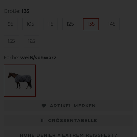
Größe:
135
95
105
115
125
135
145
155
165
Farbe:
weiß/schwarz
ARTIKEL MERKEN
GRÖSSENTABELLE
HOHE DENIER = EXTREM REISSFEST?