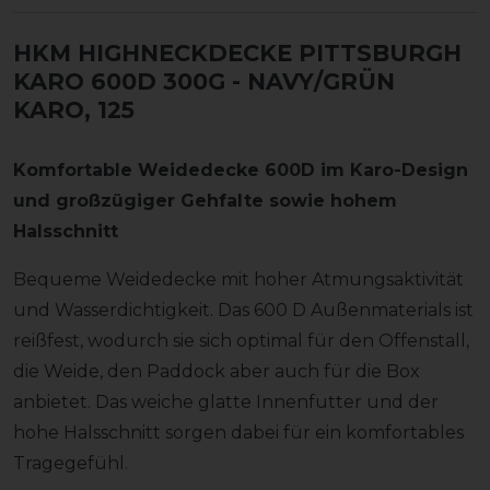
HKM HIGHNECKDECKE PITTSBURGH
KARO 600D 300G
- NAVY/GRÜN
KARO, 125
Komfortable Weidedecke 600D im Karo-Design
und großzügiger Gehfalte sowie hohem
Halsschnitt
Bequeme Weidedecke mit hoher Atmungsaktivität
und Wasserdichtigkeit. Das 600 D Außenmaterials ist
reißfest, wodurch sie sich optimal für den Offenstall,
die Weide, den Paddock aber auch für die Box
anbietet. Das weiche glatte Innenfutter und der
hohe Halsschnitt sorgen dabei für ein komfortables
Tragegefühl.