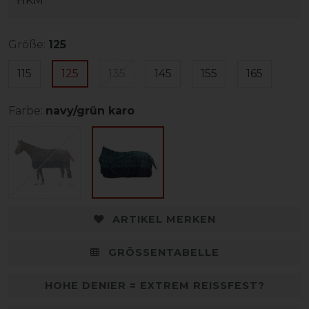
HKM
Größe:
125
115
125
135
145
155
165
Farbe:
navy/grün karo
ARTIKEL MERKEN
GRÖSSENTABELLE
HOHE DENIER = EXTREM REISSFEST?