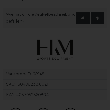
Wie hat dir die Artikelbeschreibung
gefallen?
Varianten-ID:
66948
SKU:
130408238.0021
EAN:
4057052560804