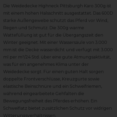
Die Weidedecke Highneck Pittsburgh Karo 300g ist
mit einem hohen Halsschnitt ausgestattet. Das 600D
starke Außengewebe schützt das Pferd vor Wind,
Regen und Schmutz. Die 300g warme
Wattefüllung ist gut für die Übergangszeit den
Winter geeignet. Mit einer Wassersäule von 3.000
mm ist die Decke wasserdicht und verfügt mit 3.000
ml per m²/24 Std. über eine gute Atmungsaktivität,
was für ein angenehmes Klima unter der
Weidedecke sorgt. Für einen guten Halt sorgen
doppelte Frontverschlüsse, Kreuzgurte sowie
elastische Beinschnüre und ein Schweifriemen,
während eingearbeitete Gehfalten die
Bewegungsfreiheit des Pferdes erhöhen. Ein
Schweiflatz bietet zusätzlichen Schutz vor widrigen
Witterungsverhältnissen.