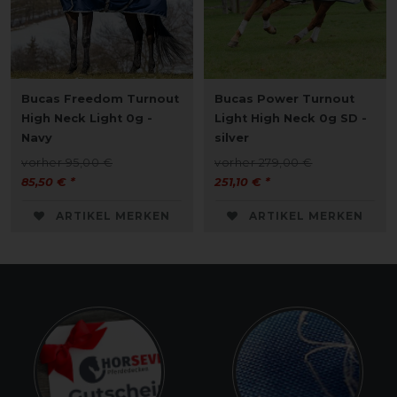
Bucas Freedom Turnout
Bucas Power Turnout
High Neck Light 0g -
Light High Neck 0g SD -
Navy
silver
vorher 95,00 €
vorher 279,00 €
85,50 € *
251,10 € *
ARTIKEL MERKEN
ARTIKEL MERKEN