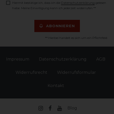
Hiermit bestätige ich, dass ich die
Daten­schutz­erklärung
gelesen
habe. Meine Einwilligung kann ich jederzeit widerrufen.**
ABONNIEREN
** Hierbei handelt es sich um ein Pflichtfeld.
Impressum
Daten­schutz­erklärung
AGB
Widerrufs­recht
Widerrufs­formular
Kontakt
Blog