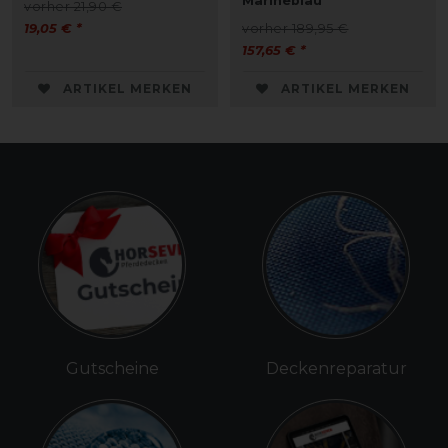
Marineblau
vorher 21,90 €
19,05 € *
vorher 189,95 €
157,65 € *
ARTIKEL MERKEN
ARTIKEL MERKEN
Gutscheine
Deckenreparatur