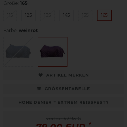
Größe:
165
115
125
135
145
155
165
Farbe:
weinrot
ARTIKEL MERKEN
GRÖSSENTABELLE
HOHE DENIER = EXTREM REISSFEST?
vorher 92,95 €
*