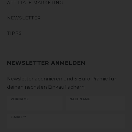
AFFILIATE MARKETING
NEWSLETTER
TIPPS
NEWSLETTER ANMELDEN
Newsletter abonnieren und 5 Euro Prämie für
deinen nächsten Einkauf sichern
VORNAME
NACHNAME
Newsletter
E-MAIL **
Honig