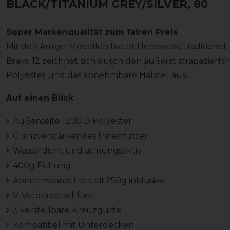
BLACK/TITANIUM GREY/SILVER, 80
Super Markenqualität zum fairen Preis
Mit den Amigo-Modellen bietet Horseware traditionel
Bravo 12 zeichnet sich durch den äußerst strapazierfäh
Polyester und das abnehmbare Halsteil aus.
Auf einen Blick
Außenseite 1200 D Polyester
Glanzverstärkendes Innenfutter
Wasserdicht und atmungsaktiv
400g Füllung
Abnehmbares Halsteil 250g inklusive
V-Vorderverschluss
3 verstellbare Kreuzgurte
Kompatibel mit Unterdecken