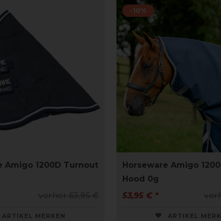
-10%
e Amigo 1200D Turnout
Horseware Amigo 1200
Hood 0g
vorher 63,95 €
53,95 € *
vor
ARTIKEL MERKEN
ARTIKEL MER