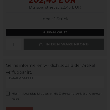
Du sparst jetzt 22,45 EUR
Inhalt
1
Stück
ausverkauft
IN DEN WARENKORB
Gerne informieren wir dich, sobald der Artikel
verfügbar ist.
E-MAIL-ADRESSE
Hiermit bestätige ich, dass ich die
Daten­schutz­erklärung
gelesen
*
habe.