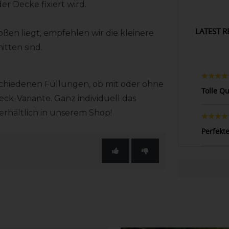
er Decke fixiert wird.
LATEST R
en liegt, empfehlen wir die kleinere
tten sind.
rschiedenen Füllungen, ob mit oder ohne
Tolle Qu
eck-Variante. Ganz individuell das
erhältlich in unserem Shop!
Perfekt