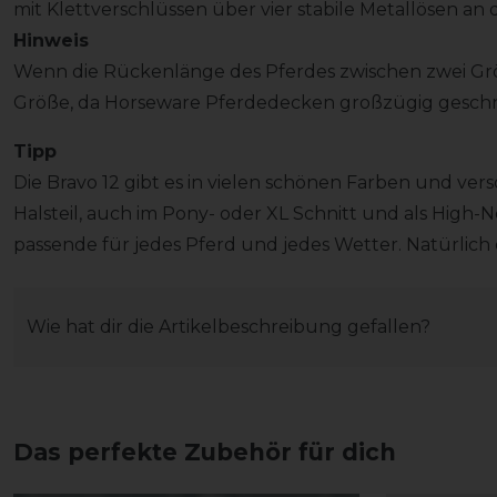
mit Klettverschlüssen über vier stabile Metallösen an d
Hinweis
Wenn die Rückenlänge des Pferdes zwischen zwei Größ
Größe, da Horseware Pferdedecken großzügig geschni
Tipp
Die Bravo 12 gibt es in vielen schönen Farben und ve
Halsteil, auch im Pony- oder XL Schnitt und als High-N
passende für jedes Pferd und jedes Wetter. Natürlich 
Wie hat dir die Artikelbeschreibung gefallen?
Das perfekte Zubehör für dich