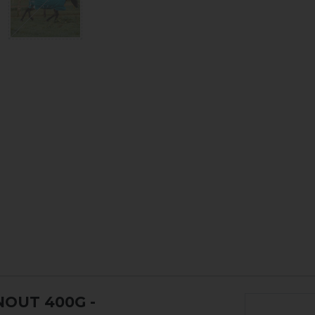
NOUT 400G
-