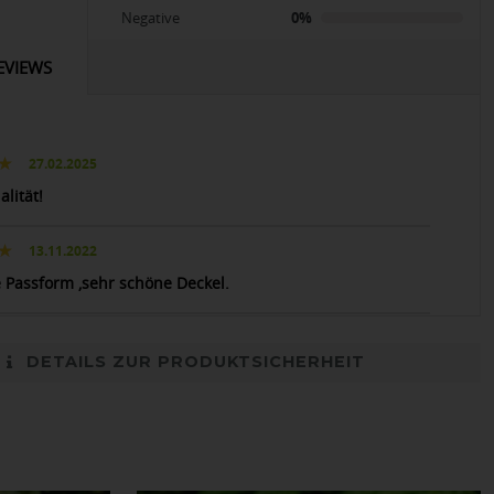
Negative
0%
EVIEWS
27.02.2025
alität!
13.11.2022
e Passform ,sehr schöne Deckel.
DETAILS ZUR PRODUKTSICHERHEIT