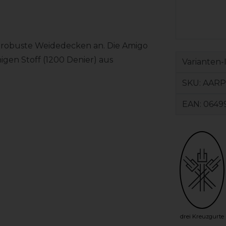
l robuste Weidedecken an. Die Amigo
igen Stoff (1200 Denier) aus
Varianten-
SKU:
AARP
EAN:
0649
drei Kreuzgurte