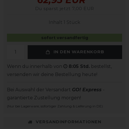
Du sparst jetzt 7,00 EUR
Inhalt
1
Stück
sofort versandfertig
IN DEN WARENKORB
Wenn du innerhalb von
8:05 Std.
bestellst,
versenden wir deine Bestellung heute!
Bei Auswahl der Versandart
GO! Express
-
garantierte Zustellung morgen!
(Nur bei Lagerware, sofortiger Zahlung & Lieferung in DE)
VERSANDINFORMATIONEN