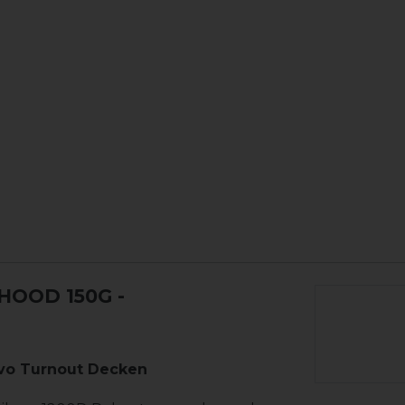
HOOD 150G
-
vo Turnout Decken