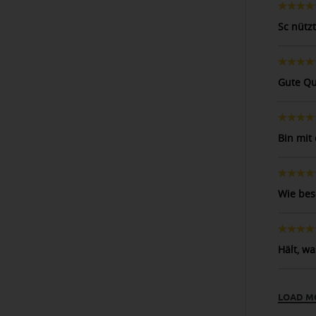
Sc nützt
Gute Qu
Bin mit
Wie bes
Hält, w
LOAD M