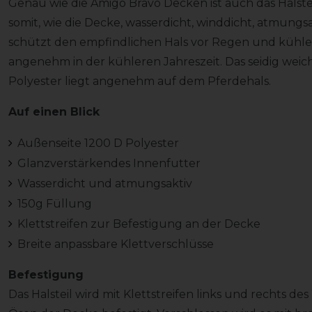
Genau wie die Amigo Bravo Decken ist auch das Halst
somit, wie die Decke, wasserdicht, winddicht, atmungs
schützt den empfindlichen Hals vor Regen und kühle
angenehm in der kühleren Jahreszeit. Das seidig we
Polyester liegt angenehm auf dem Pferdehals.
Auf einen Blick
Außenseite 1200 D Polyester
Glanzverstärkendes Innenfutter
Wasserdicht und atmungsaktiv
150g Füllung
Klettstreifen zur Befestigung an der Decke
Breite anpassbare Klettverschlüsse
Befestigung
Das Halsteil wird mit Klettstreifen links und rechts d