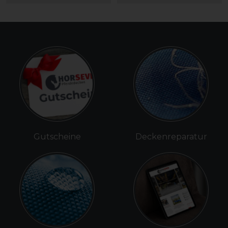
Gutscheine
Deckenreparatur