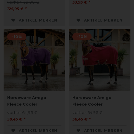
vorher 139,90 €
53,95 € *
125,95 € *
ARTIKEL MERKEN
ARTIKEL MERKEN
-10%
-10%
Horseware Amigo
Horseware Amigo
Fleece Cooler
Fleece Cooler
vorher 64,95 €
vorher 64,95 €
58,45 € *
58,45 € *
ARTIKEL MERKEN
ARTIKEL MERKEN