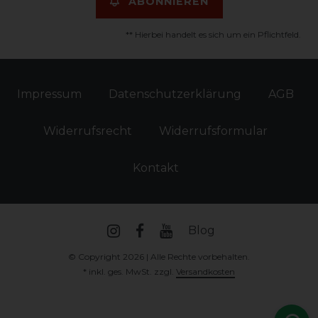
ABONNIEREN
** Hierbei handelt es sich um ein Pflichtfeld.
Impressum
Daten­schutz­erklärung
AGB
Widerrufs­recht
Widerrufs­formular
Kontakt
Blog
© Copyright 2026 | Alle Rechte vorbehalten.
* inkl. ges. MwSt. zzgl.
Versandkosten