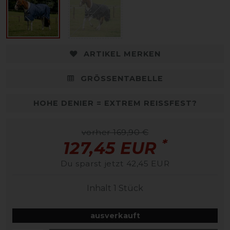
ARTIKEL MERKEN
GRÖSSENTABELLE
HOHE DENIER = EXTREM REISSFEST?
vorher 169,90 €
*
127,45 EUR
Du sparst jetzt 42,45 EUR
Inhalt
1
Stück
ausverkauft