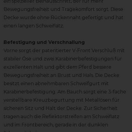
ein spezieller Beinausschnitt, der für mehr
Bewegungsfreiheit und Tragekomfort sorgt. Diese
Decke wurde ohne Rückennaht gefertigt und hat
einen langen Schweiflatz.
Befestigung und Verschnallung
Vorne sorgt der patentierter V-Front Verschluß mit
stabiler Öse und zwei Karabinerbefestigungen für
exzellenten Halt und gibt dem Pferd bessere
Bewegungsfreiheit an Brust und Hals. Die Decke
besitzt einen abnehmbaren Schweifgurt mit
Karabinerbefestigung. Am Bauch sorgt eine 3-fache
verstellbare Kreuzbegurtung mit Metallösen für
sicheren Sitz und Halt der Decke. Zur Sicherheit
tragen auch die Reflektorstreifen am Schweiflatz
und im Frontbereich, gerade in der dunklen