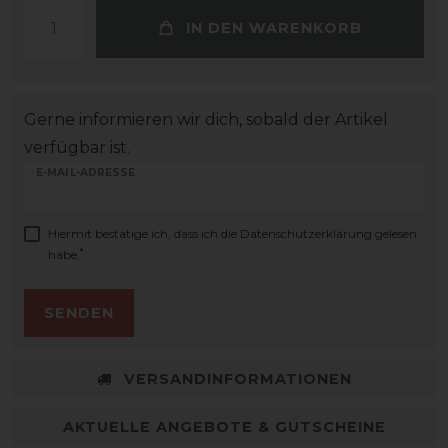
IN DEN WARENKORB
Gerne informieren wir dich, sobald der Artikel
verfügbar ist.
E-MAIL-ADRESSE
Hiermit bestätige ich, dass ich die
Daten­schutz­erklärung
gelesen
*
habe.
SENDEN
VERSANDINFORMATIONEN
AKTUELLE ANGEBOTE & GUTSCHEINE