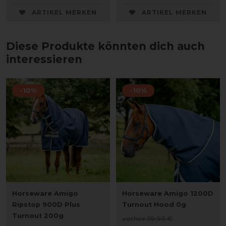
ARTIKEL MERKEN
ARTIKEL MERKEN
Diese Produkte könnten dich auch
interessieren
-10%
-10%
Horseware Amigo
Horseware Amigo 1200D
Ripstop 900D Plus
Turnout Hood 0g
Turnout 200g
vorher 59,95 €