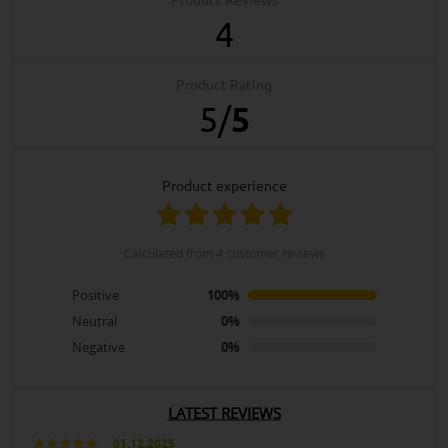
Product Reviews
4
Product Rating
5
/
5
product experience
calculated from 4 customer reviews
Positive
100%
Neutral
0%
Negative
0%
LATEST REVIEWS
01.12.2025