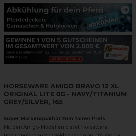
HORSEWARE AMIGO BRAVO 12 XL
ORIGINAL LITE 0G
- NAVY/TITANIUM
GREY/SILVER, 165
Super Markenqualität zum fairen Preis
Mit den Amigo-Modellen bietet Horseware
traditionell robuste Weidedecken an. Die Amigo