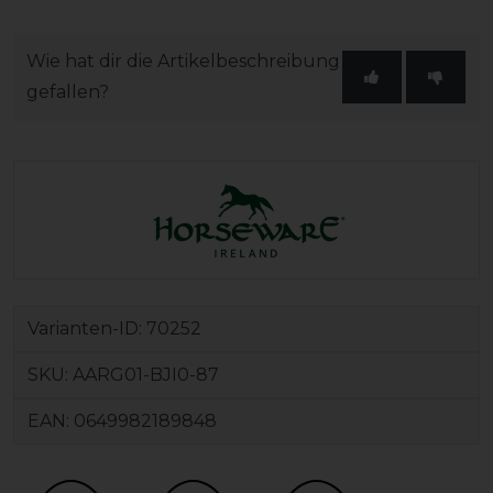
Wie hat dir die Artikelbeschreibung
gefallen?
Varianten-ID:
70252
SKU:
AARG01-BJI0-87
EAN:
0649982189848