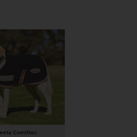
eeta Comfitec