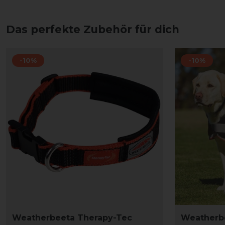
Das perfekte Zubehör für dich
-10%
-10%
Weatherbeeta Therapy-Tec
Weatherb