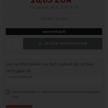
Du sparst jetzt 2,90 EUR
Inhalt
1
Stück
ausverkauft
IN DEN WARENKORB
Gerne informieren wir dich, sobald der Artikel
verfügbar ist.
E-MAIL-ADRESSE
Hiermit bestätige ich, dass ich die
Daten­schutz­erklärung
gelesen
*
habe.