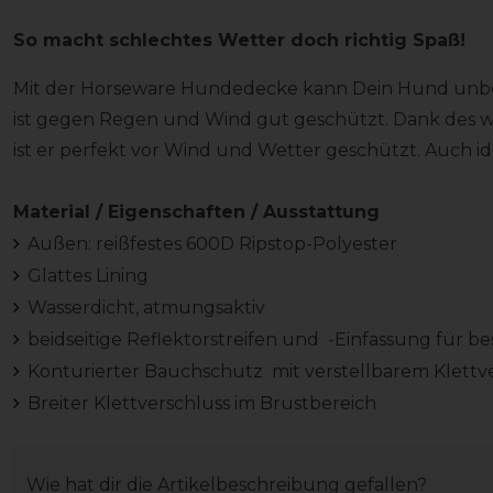
So macht schlechtes Wetter doch richtig Spaß!
Mit der Horseware Hundedecke kann Dein Hund unb
ist gegen Regen und Wind gut geschützt. Dank des w
ist er perfekt vor Wind und Wetter geschützt. Auch id
Material / Eigenschaften / Ausstattung
Außen: reißfestes 600D Ripstop-Polyester
Glattes Lining
Wasserdicht, atmungsaktiv
beidseitige Reflektorstreifen und -Einfassung für be
Konturierter Bauchschutz mit verstellbarem Klettv
Breiter Klettverschluss im Brustbereich
Wie hat dir die Artikelbeschreibung gefallen?