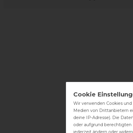
Wir verwenden Cookies und ä
Medien von Drittanbietern e
deine IP-Adresse). Die Date
oder aufgrund berechtigten
jederzeit ändern oder widerr