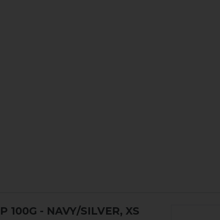
P 100G
- NAVY/SILVER, XS