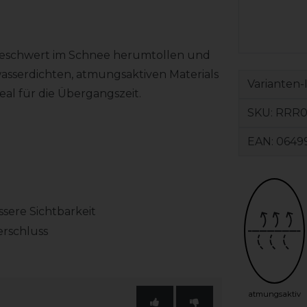
eschwert im Schnee herumtollen und
asserdichten, atmungsaktiven Materials
Varianten-
eal für die Übergangszeit.
SKU:
RRR0
EAN:
0649
ssere Sichtbarkeit
erschluss
atmungsaktiv