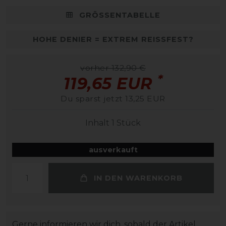
GRÖSSENTABELLE
HOHE DENIER = EXTREM REISSFEST?
vorher 132,90 €
*
119,65 EUR
Du sparst jetzt 13,25 EUR
Inhalt
1
Stück
ausverkauft
IN DEN WARENKORB
Gerne informieren wir dich, sobald der Artikel