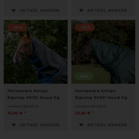
ARTIKEL MERKEN
ARTIKEL MERKEN
-10%
-10%
Neu
Horseware Amigo
Horseware Amigo
Ripstop 900D Hood 0g
Ripstop 900D Hood 0g
vorher 39,95 €
vorher 39,95 €
35,95 € *
35,95 € *
ARTIKEL MERKEN
ARTIKEL MERKEN