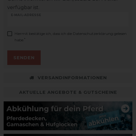
verfügbar ist.
E-MAIL-ADRESSE
Hiermit bestätige ich, dass ich die
Daten­schutz­erklärung
gelesen
*
habe.
SENDEN
VERSANDINFORMATIONEN
AKTUELLE ANGEBOTE & GUTSCHEINE