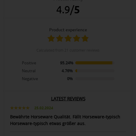
4.9
/
5
product experience
calculated from 21 customer reviews
Positive
95.24%
Neutral
4.76%
Negative
0%
LATEST REVIEWS
25.02.2024
Bewährte Horseware Qualität. Fällt Horseware-typisch
Horseware-typisch etwas größer aus.