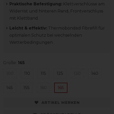
Praktische Befestigung:
Klettverschlüsse am
Widerrist und hinteren Rand, Frontverschluss
mit Klettband.
Leicht & effektiv:
Thermobonded Fibrefill für
optimalen Schutz bei wechselnden
Wetterbedingungen.
Größe:
165
100
110
115
125
130
140
145
155
160
165
ARTIKEL MERKEN