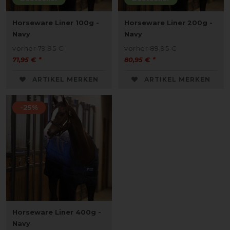
Horseware Liner 100g -
Horseware Liner 200g -
Navy
Navy
vorher 79,95 €
vorher 89,95 €
71,95 € *
80,95 € *
ARTIKEL MERKEN
ARTIKEL MERKEN
-25%
Horseware Liner 400g -
Navy