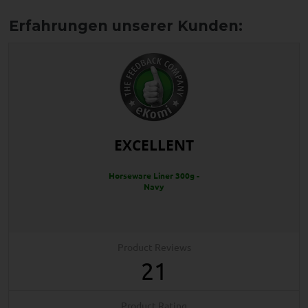
EXCELLENT
Horseware Liner 300g -
Navy
Product Reviews
21
Product Rating