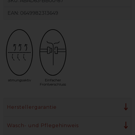
SKU:
ABAD63-BB00-87
EAN:
0649982313649
atmungsaktiv
Einfacher
Frontverschluss
Herstellergarantie
Wasch- und Pflegehinweis