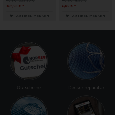
vorher 339,90 €
vorher 8,90 €
305,95 € *
8,05 € *
ARTIKEL MERKEN
ARTIKEL MERKEN
Gutscheine
Deckenreparatur