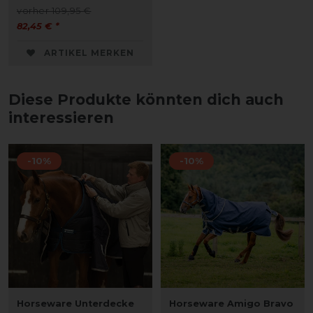
vorher 109,95 €
82,45 € *
ARTIKEL MERKEN
Diese Produkte könnten dich auch
interessieren
-10%
-10%
Horseware Unterdecke
Horseware Amigo Bravo