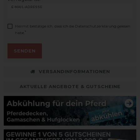
E-MAIL-ADRESSE
Hiermit bestätige ich, dass ich die
Daten­schutz­erklärung
gelesen
*
habe.
SENDEN
VERSANDINFORMATIONEN
AKTUELLE ANGEBOTE & GUTSCHEINE