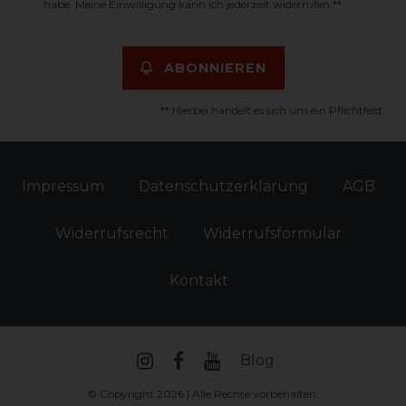
habe. Meine Einwilligung kann ich jederzeit widerrufen.**
ABONNIEREN
** Hierbei handelt es sich um ein Pflichtfeld.
Impressum
Daten­schutz­erklärung
AGB
Widerrufs­recht
Widerrufs­formular
Kontakt
Blog
© Copyright 2026 | Alle Rechte vorbehalten.