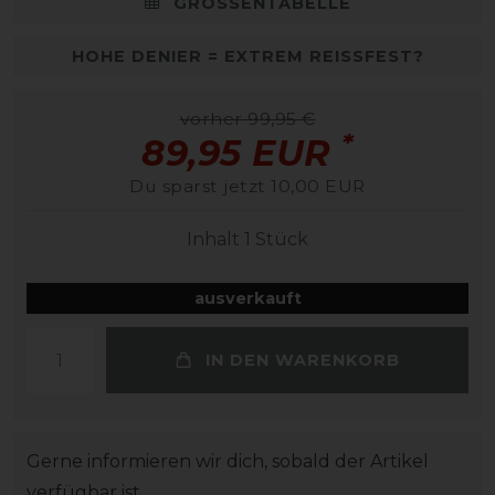
GRÖSSENTABELLE
HOHE DENIER = EXTREM REISSFEST?
vorher 99,95 €
*
89,95 EUR
Du sparst jetzt 10,00 EUR
Inhalt
1
Stück
ausverkauft
IN DEN WARENKORB
Gerne informieren wir dich, sobald der Artikel
verfügbar ist.