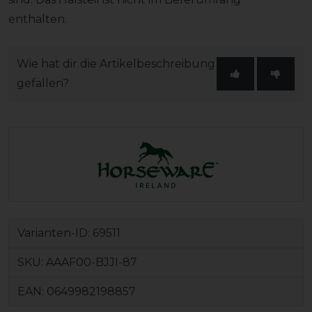
enthalten.
Wie hat dir die Artikelbeschreibung
gefallen?
Varianten-ID:
69511
SKU:
AAAF00-BJJI-87
EAN:
0649982198857