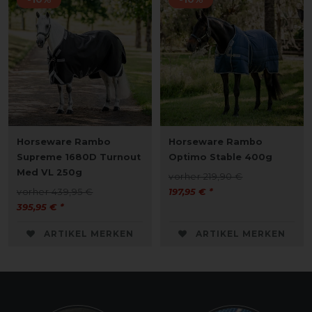
Horseware Rambo
Horseware Rambo
Supreme 1680D Turnout
Optimo Stable 400g
Med VL 250g
vorher 219,90 €
vorher 439,95 €
197,95 € *
395,95 € *
ARTIKEL MERKEN
ARTIKEL MERKEN