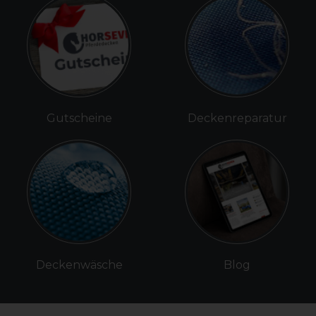
Gutscheine
Deckenreparatur
Deckenwäsche
Blog