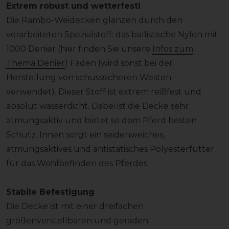
Extrem robust und wetterfest!
Die Rambo-Weidecken glänzen durch den
verarbeiteten Spezialstoff: das ballistische Nylon mit
1000 Denier (hier finden Sie unsere
Infos zum
Thema Denier
) Faden (wird sonst bei der
Herstellung von schusssicheren Westen
verwendet). Dieser Stoff ist extrem reißfest und
absolut wasserdicht. Dabei ist die Decke sehr
atmungsaktiv und bietet so dem Pferd besten
Schutz. Innen sorgt ein seidenweiches,
atmungsaktives und antistatisches Polyesterfutter
für das Wohlbefinden des Pferdes.
Stabile Befestigung
Die Decke ist mit einer dreifachen
größenverstellbaren und geraden