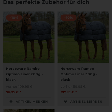
Das perfekte Zubehör für dich
-10%
-10%
Horseware Rambo
Horseware Rambo
Optimo Liner 200g -
Optimo Liner 300g -
black
black
vorher 109,95 €
vorher 119,95 €
98,95 € *
107,95 € *
ARTIKEL MERKEN
ARTIKEL MERKEN