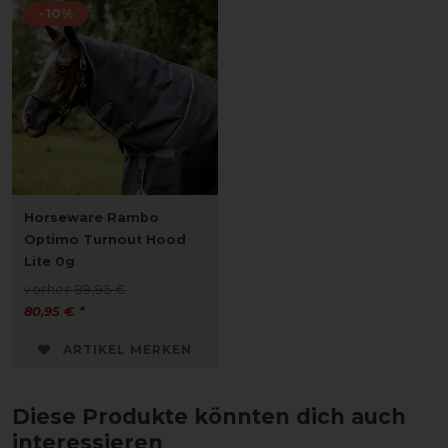
-10%
Horseware Rambo
Optimo Turnout Hood
Lite 0g
vorher 89,95 €
80,95 € *
ARTIKEL MERKEN
Diese Produkte könnten dich auch
interessieren