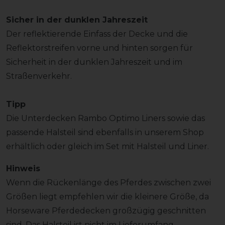
Sicher in der dunklen Jahreszeit
Der reflektierende Einfass der Decke und die
Reflektorstreifen vorne und hinten sorgen für
Sicherheit in der dunklen Jahreszeit und im
Straßenverkehr.
Tipp
Die Unterdecken Rambo Optimo Liners sowie das
passende Halsteil sind ebenfalls in unserem Shop
erhältlich oder gleich im Set mit Halsteil und Liner.
Hinweis
Wenn die Rückenlänge des Pferdes zwischen zwei
Größen liegt empfehlen wir die kleinere Größe, da
Horseware Pferdedecken großzügig geschnitten
sind. Das Halsteil ist nicht im Lieferumfang