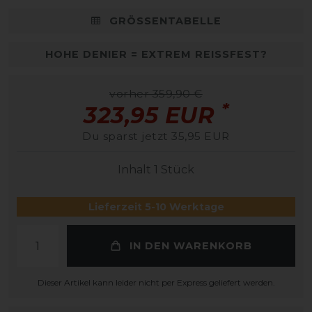
GRÖSSENTABELLE
HOHE DENIER = EXTREM REISSFEST?
vorher 359,90 €
*
323,95 EUR
Du sparst jetzt 35,95 EUR
Inhalt
1
Stück
Lieferzeit 5-10 Werktage
IN DEN WARENKORB
Dieser Artikel kann leider nicht per Express geliefert werden.