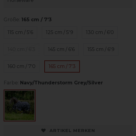
Horseware
Größe:
165 cm / 7'3
115 cm / 5'6
125 cm / 5'9
130 cm / 6'0
140 cm / 6'3
145 cm / 6'6
155 cm / 6'9
160 cm / 7'0
165 cm / 7'3
Farbe:
Navy/Thunderstorm Grey/Silver
ARTIKEL MERKEN