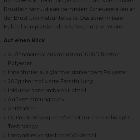
Rambo® Split Technologie kommt, der verstellbare
Brustlatz hinzu, dieser verhindert Scheuerstellen an
der Brust und Halsunterseite. Das abnehmbare
Halsteil komplettiert den Kälteschutz im Winter.
Auf einen Blick
Außenmaterial aus robustem 1000D Ripstop
Polyester
Innenfutter aus glanzverstärkendem Polyester
200g thermofixierte Faserfüllung
Inklusive abnehmbares Halsteil
Äußerst atmungsaktiv
Antistatisch
Optimale Bewegungsfreiheit durch Rambo Split
Technology
Innovatives verstellbares Vorderteil