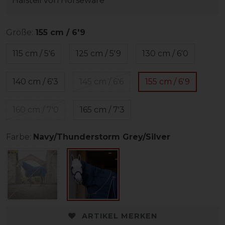
Halsteil von Horseware
Größe:
155 cm / 6'9
115 cm / 5'6
125 cm / 5'9
130 cm / 6'0
140 cm / 6'3
145 cm / 6'6
155 cm / 6'9
160 cm / 7'0
165 cm / 7'3
Farbe:
Navy/Thunderstorm Grey/Silver
ARTIKEL MERKEN