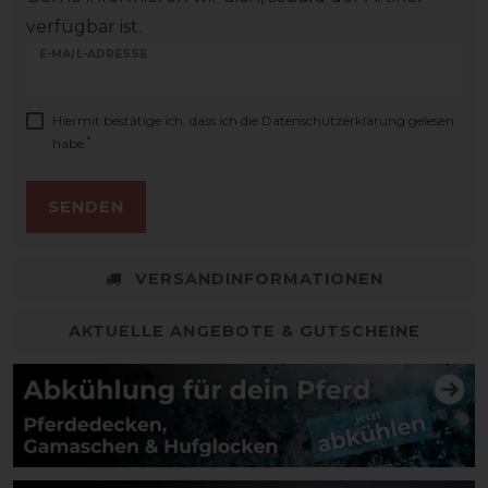
verfügbar ist.
E-MAIL-ADRESSE
Hiermit bestätige ich, dass ich die
Daten­schutz­erklärung
gelesen
*
habe.
SENDEN
VERSANDINFORMATIONEN
AKTUELLE ANGEBOTE & GUTSCHEINE