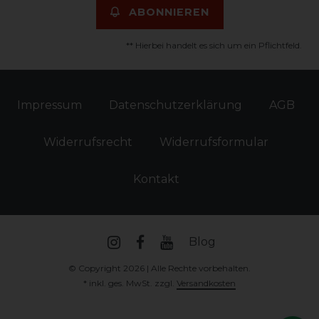
ABONNIEREN
** Hierbei handelt es sich um ein Pflichtfeld.
Impressum
Daten­schutz­erklärung
AGB
Widerrufs­recht
Widerrufs­formular
Kontakt
Blog
© Copyright 2026 | Alle Rechte vorbehalten.
* inkl. ges. MwSt. zzgl.
Versandkosten