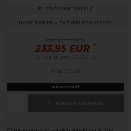
GRÖSSENTABELLE
HOHE DENIER = EXTREM REISSFEST?
vorher 259,90 €
*
233,95 EUR
Du sparst jetzt 25,95 EUR
Inhalt
1
Stück
ausverkauft
IN DEN WARENKORB
Gerne informieren wir dich, sobald der Artikel