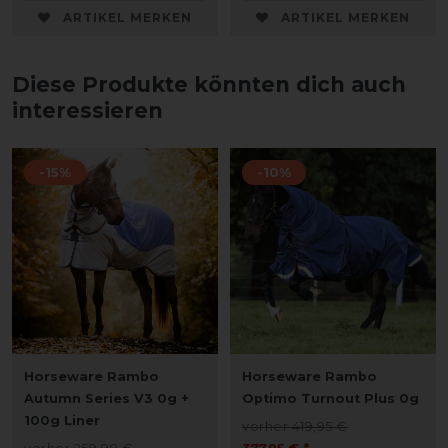
ARTIKEL MERKEN
ARTIKEL MERKEN
Diese Produkte könnten dich auch
interessieren
-15%
-10%
Horseware Rambo
Horseware Rambo
Autumn Series V3 0g +
Optimo Turnout Plus 0g
100g Liner
vorher 419,95 €