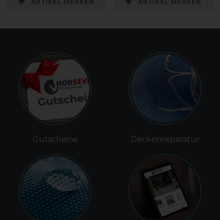
ARTIKEL MERKEN
ARTIKEL MERKEN
Gutscheine
Deckenreparatur