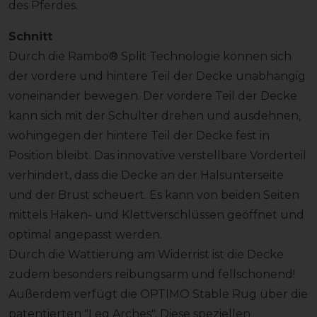
des Pferdes.
Schnitt
Durch die Rambo® Split Technologie können sich
der vordere und hintere Teil der Decke unabhängig
voneinander bewegen. Der vordere Teil der Decke
kann sich mit der Schulter drehen und ausdehnen,
wohingegen der hintere Teil der Decke fest in
Position bleibt. Das innovative verstellbare Vorderteil
verhindert, dass die Decke an der Halsunterseite
und der Brust scheuert. Es kann von beiden Seiten
mittels Haken- und Klettverschlüssen geöffnet und
optimal angepasst werden.
Durch die Wattierung am Widerrist ist die Decke
zudem besonders reibungsarm und fellschonend!
Außerdem verfügt die OPTIMO Stable Rug über die
patentierten "Leg Arches". Diese speziellen