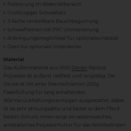
Polsterung im Widerristbereich
Großzügiger Schweiflatz
3-fache verstellbare Bauchbegurtung
Schweifriemen mit PVC Ummantelung
Anbringungsmöglichkeit für optionales Halsteil
Ösen für optionale Unterdecke
Material
Das Außenmaterial aus 1000
Denier
Ripstop
Polyester ist äußerst reißfest und langlebig. Die
Decke ist mit einer thermofixierten 200g
Faserfüllung für lang anhaltendes
Wärmerückhaltungsvermögen ausgestattet, dabei
ist sie sehr atmungsaktiv und bietet so dem Pferd
besten Schutz. Innen sorgt ein seidenweiches,
antistatisches Polyesterfutter für das Wohlbefinden