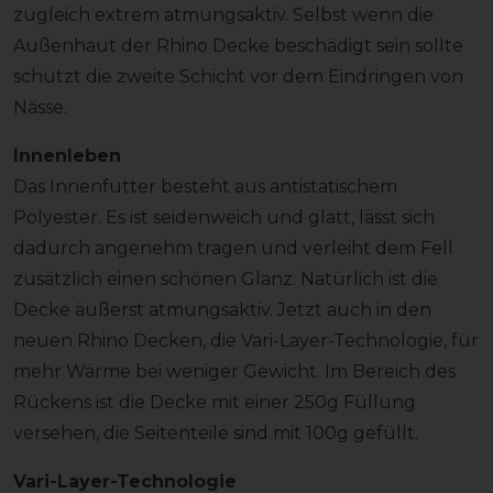
zugleich extrem atmungsaktiv. Selbst wenn die
Außenhaut der Rhino Decke beschädigt sein sollte
schützt die zweite Schicht vor dem Eindringen von
Nässe.
Innenleben
Das Innenfutter besteht aus antistatischem
Polyester. Es ist seidenweich und glatt, lässt sich
dadurch angenehm tragen und verleiht dem Fell
zusätzlich einen schönen Glanz. Natürlich ist die
Decke äußerst atmungsaktiv. Jetzt auch in den
neuen Rhino Decken, die Vari-Layer-Technologie, für
mehr Wärme bei weniger Gewicht. Im Bereich des
Rückens ist die Decke mit einer 250g Füllung
versehen, die Seitenteile sind mit 100g gefüllt.
Vari-Layer-Technologie