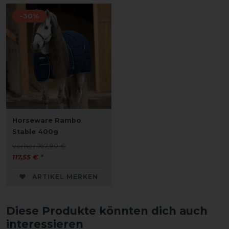
-30%
Horseware Rambo
Stable 400g
vorher 167,90 €
117,55 € *
ARTIKEL MERKEN
Diese Produkte könnten dich auch
interessieren