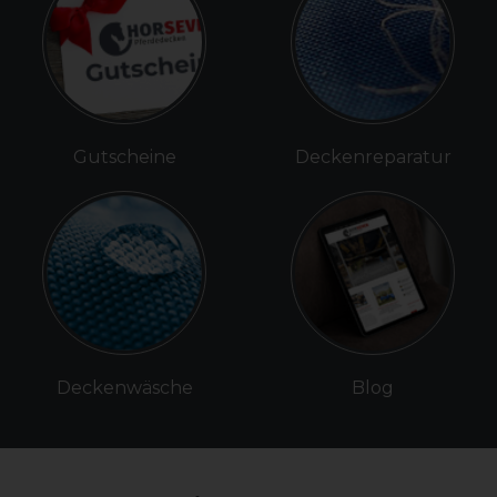
Gutscheine
Deckenreparatur
Deckenwäsche
Blog