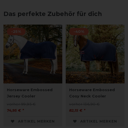
Das perfekte Zubehör für dich
-25%
-40%
Horseware Embossed
Horseware Embossed
Jersey Cooler
Cosy Neck Cooler
vorher 99,95 €
vorher 136,90 €
74,95 € *
82,15 € *
ARTIKEL MERKEN
ARTIKEL MERKEN