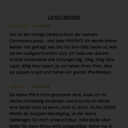
LATEST REVIEWS
17.01.2026
Das ist der einzige Deckenschnitt der meinem
Connemara passt - und zwar PERFEKT! Ich werde immer
wieder mal gefragt, was das für eine tolle Decke ist, weil
sie wie maßgeschneidert sitzt. Ich habe von diesem
Schnitt mittlerweile alle Füllungen (0g, 100g, 250g Vary-
Layer, 450g Vary-Layer). Ja, sie haben ihren Preis, aber
sie passen so gut und halten ein ganzes Pferdeleben.
04.12.2025
Da meine Pferd nicht geschoren wird, muss ich im
Herbst rechtzeitig eindecken und brauche im Winter
eine Decke nicht zu warm, nicht zu dünn. Da bei JEDEM
Wetter ab morgens Werdegang, ist der kleine
Stehkragen für mich unverzichtbar. Tolle Decke aber
leider für mein Rhino nicht unkaputtbar, daher nur 4