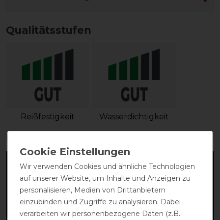
Qualitätsstufen
Reißfestigkeit
Wasserdichtigkeit
Produktvideo:
Wir verwenden Cookies und ähnliche Technologien
auf unserer Website, um Inhalte und Anzeigen zu
personalisieren, Medien von Drittanbietern
einzubinden und Zugriffe zu analysieren. Dabei
verarbeiten wir personenbezogene Daten (z.B.