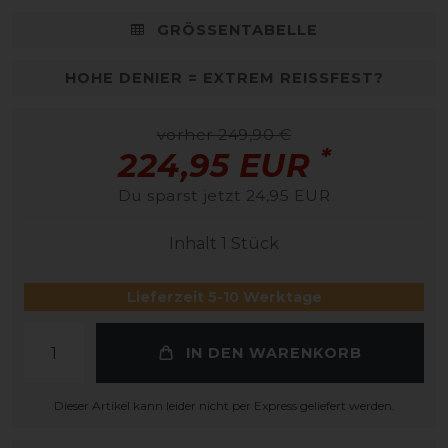
GRÖSSENTABELLE
HOHE DENIER = EXTREM REISSFEST?
vorher 249,90 €
*
224,95 EUR
Du sparst jetzt 24,95 EUR
Inhalt
1
Stück
Lieferzeit 5-10 Werktage
IN DEN WARENKORB
Dieser Artikel kann leider nicht per Express geliefert werden.