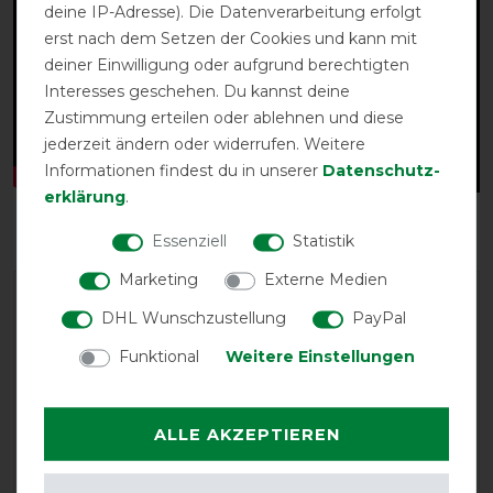
deine IP-Adresse). Die Datenverarbeitung erfolgt
erst nach dem Setzen der Cookies und kann mit
deiner Einwilligung oder aufgrund berechtigten
Interesses geschehen. Du kannst deine
Zustimmung erteilen oder ablehnen und diese
jederzeit ändern oder widerrufen. Weitere
Informationen findest du in unserer
Daten­schutz­
erklärung
.
Essenziell
Statistik
Marketing
Externe Medien
DHL Wunschzustellung
PayPal
Funktional
Weitere Einstellungen
EXCELLENT
ALLE AKZEPTIEREN
Horseware Rhino Wug