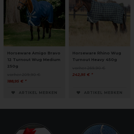
Horseware Amigo Bravo
Horseware Rhino Wug
12 Turnout Wug Medium
Turnout Heavy 450g
250g
vorher 269,90 €
vorher 209,90 €
242,95 € *
188,95 € *
ARTIKEL MERKEN
ARTIKEL MERKEN