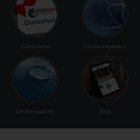
Gutscheine
Deckenreparatur
Deckenwäsche
Blog