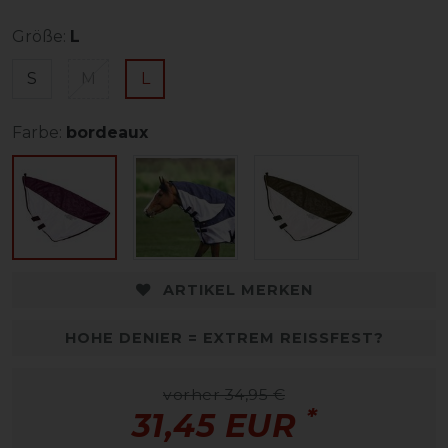
Größe:
L
S
M
L
Farbe:
bordeaux
ARTIKEL MERKEN
HOHE DENIER = EXTREM REISSFEST?
vorher 34,95 €
*
31,45 EUR