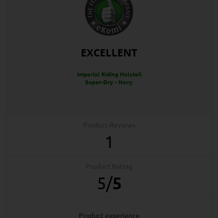
EXCELLENT
Imperial Riding Halsteil
Super-Dry - Navy
Product Reviews
1
Product Rating
5
/
5
product experience