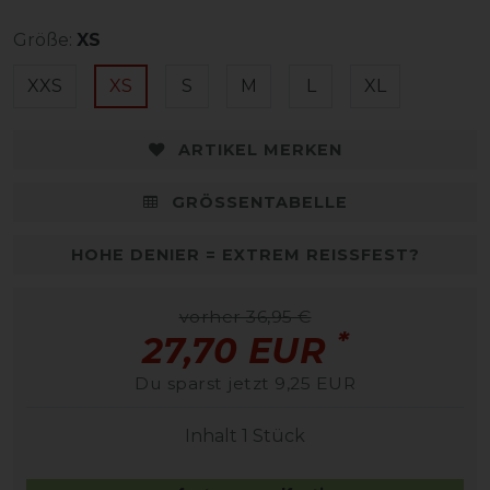
Größe:
XS
XXS
XS
S
M
L
XL
ARTIKEL MERKEN
GRÖSSENTABELLE
HOHE DENIER = EXTREM REISSFEST?
vorher 36,95 €
*
27,70 EUR
Du sparst jetzt 9,25 EUR
Inhalt
1
Stück