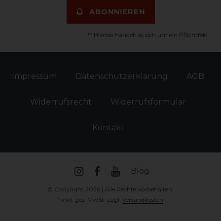
ABONNIEREN
** Hierbei handelt es sich um ein Pflichtfeld.
Impressum
Daten­schutz­erklärung
AGB
Widerrufs­recht
Widerrufs­formular
Kontakt
Blog
© Copyright 2026 | Alle Rechte vorbehalten.
* inkl. ges. MwSt. zzgl.
Versandkosten