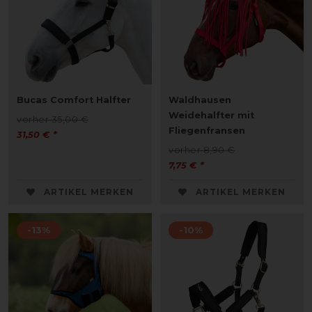
Bucas Comfort Halfter
Waldhausen
Weidehalfter mit
vorher 35,00 €
Fliegenfransen
31,50 € *
vorher 8,90 €
7,75 € *
ARTIKEL MERKEN
ARTIKEL MERKEN
-13%
-10%