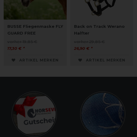
BUSSE Fliegenmaske FLY
Back on Track Werano
GUARD FREE
Halfter
vorher 19,85 €
vorher 29,85 €
17,30 € *
26,90 € *
ARTIKEL MERKEN
ARTIKEL MERKEN