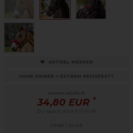
ARTIKEL MERKEN
HOHE DENIER = EXTREM REISSFEST?
vorher 40,95 €
*
34,80 EUR
Du sparst jetzt 6,15 EUR
Inhalt
1
Stück