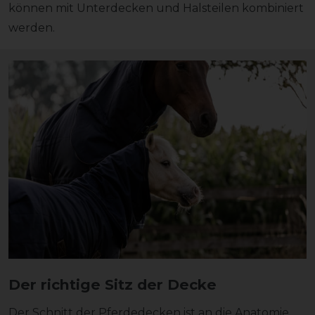
können mit Unterdecken und Halsteilen kombiniert
werden.
Der richtige Sitz der Decke
Der Schnitt der Pferdedecken ist an die Anatomie