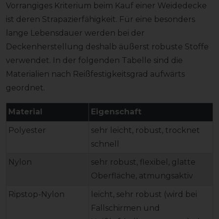
Vorrangiges Kriterium beim Kauf einer Weidedecke
ist deren Strapazierfähigkeit. Für eine besonders
lange Lebensdauer werden bei der
Deckenherstellung deshalb äußerst robuste Stoffe
verwendet. In der folgenden Tabelle sind die
Materialien nach Reißfestigkeitsgrad aufwärts
geordnet.
Material
Eigenschaft
Polyester
sehr leicht, robust, trocknet
schnell
Nylon
sehr robust, flexibel, glatte
Oberfläche, atmungsaktiv
Ripstop-Nylon
leicht, sehr robust (wird bei
Fallschirmen und