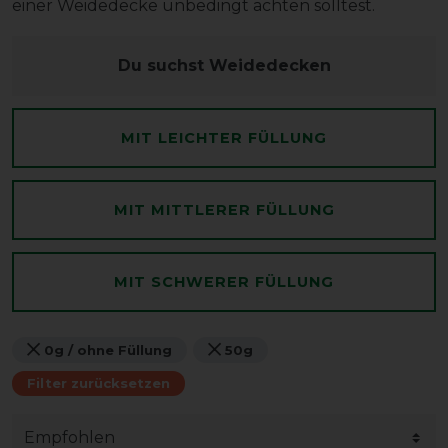
einer Weidedecke unbedingt achten solltest.
Du suchst Weidedecken
MIT LEICHTER FÜLLUNG
MIT MITTLERER FÜLLUNG
MIT SCHWERER FÜLLUNG
0g / ohne Füllung
50g
Filter zurücksetzen