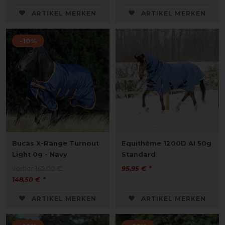
ARTIKEL MERKEN
ARTIKEL MERKEN
-10%
Bucas X-Range Turnout
Equithème 1200D AI 50g
Light 0g - Navy
Standard
vorher 165,00 €
95,95 € *
148,50 € *
ARTIKEL MERKEN
ARTIKEL MERKEN