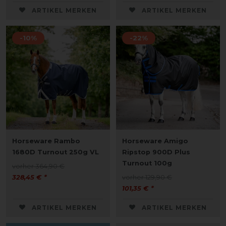
ARTIKEL MERKEN
ARTIKEL MERKEN
-10%
-22%
Horseware Rambo
Horseware Amigo
1680D Turnout 250g VL
Ripstop 900D Plus
Turnout 100g
vorher 364,90 €
328,45 € *
vorher 129,90 €
101,35 € *
ARTIKEL MERKEN
ARTIKEL MERKEN