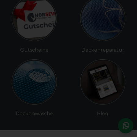
Gutscheine
Deckenreparatur
Deckenwäsche
Blog