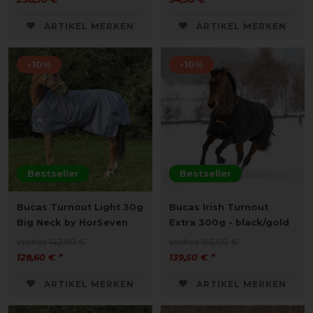
ARTIKEL MERKEN
ARTIKEL MERKEN
-10%
-10%
Bestseller
Bestseller
Bucas Turnout Light 30g
Bucas Irish Turnout
Big Neck by HorSeven
Extra 300g - black/gold
vorher 142,90 €
vorher 155,00 €
128,60 € *
139,50 € *
ARTIKEL MERKEN
ARTIKEL MERKEN