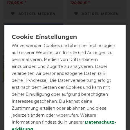
170,95 € *
120,90 € *
ARTIKEL MERKEN
ARTIKEL MERKEN
-10%
Wir verwenden Cookies und ähnliche Technologien
auf unserer Website, um Inhalte und Anzeigen zu
personalisieren, Medien von Drittanbietern
einzubinden und Zugriffe zu analysieren. Dabei
verarbeiten wir personenbezogene Daten (z.B.
Neu
deine IP-Adresse). Die Datenverarbeitung erfolgt
erst nach dem Setzen der Cookies und kann mit
Equithème Tyrex 600D
Imperial Riding
deiner Einwilligung oder aufgrund berechtigten
Outdoor Decke 150g
Outdoordecke
Interesses geschehen. Du kannst deine
IRHSuper-dry 200g
vorher 79,90 €
Zustimmung erteilen oder ablehnen und diese
71,90 € *
89,95 € *
jederzeit ändern oder widerrufen. Weitere
ARTIKEL MERKEN
ARTIKEL MERKEN
Informationen findest du in unserer
Daten­schutz­
erklärung
.