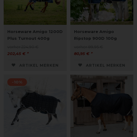
Horseware Amigo 1200D
Horseware Amigo
Plus Turnout 400g
Ripstop 900D 100g
vorher 224,90 €
vorher 89,95 €
202,45 € *
80,95 € *
ARTIKEL MERKEN
ARTIKEL MERKEN
-10%