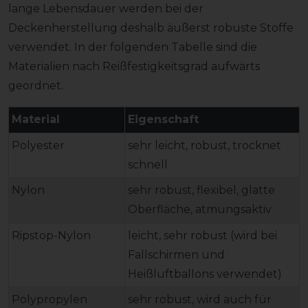
lange Lebensdauer werden bei der
Deckenherstellung deshalb äußerst robuste Stoffe
verwendet. In der folgenden Tabelle sind die
Materialien nach Reißfestigkeitsgrad aufwärts
geordnet.
Material
Eigenschaft
Polyester
sehr leicht, robust, trocknet
schnell
Nylon
sehr robust, flexibel, glatte
Oberfläche, atmungsaktiv
Ripstop-Nylon
leicht, sehr robust (wird bei
Fallschirmen und
Heißluftballons verwendet)
Polypropylen
sehr robust, wird auch für