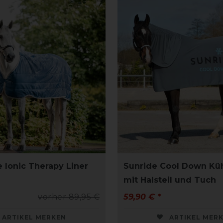
 Ionic Therapy Liner
Sunride Cool Down Kü
mit Halsteil und Tuch
vorher 89,95 €
59,90 € *
ARTIKEL MERKEN
ARTIKEL MER