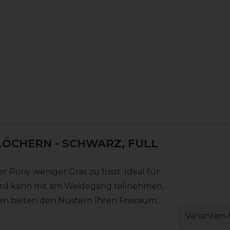
LÖCHERN
- SCHWARZ, FULL
 Pony weniger Gras zu frisst. Ideal für
ferd kann mit am Weidegang teilnehmen,
ngen bieten den Nüstern íhren Freiraum.
Varianten-