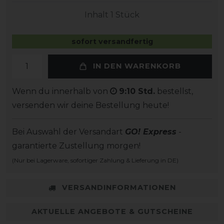
Inhalt
1
Stück
sofort versandfertig
IN DEN WARENKORB
Wenn du innerhalb von
9:10 Std.
bestellst,
versenden wir deine Bestellung heute!
Bei Auswahl der Versandart
GO! Express
-
garantierte Zustellung morgen!
(Nur bei Lagerware, sofortiger Zahlung & Lieferung in DE)
VERSANDINFORMATIONEN
AKTUELLE ANGEBOTE & GUTSCHEINE