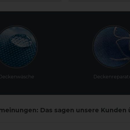
Deckenwäsche
Deckenreparat
einungen: Das sagen unsere Kunden 