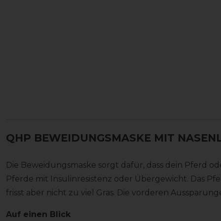
QHP BEWEIDUNGSMASKE MIT NASEN
Die Beweidungsmaske sorgt dafür, dass dein Pferd oder
Pferde mit Insulinresistenz oder Übergewicht. Das P
frisst aber nicht zu viel Gras. Die vorderen Aussparu
Auf einen Blick