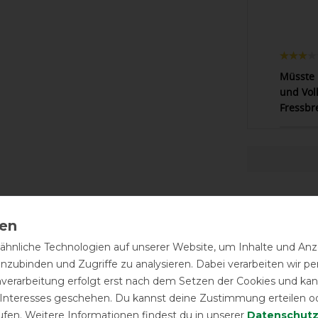
Müsste 
und Voll
Fressbr
hnliche Technologien auf unserer Website, um Inhalte und Anze
-10%
inzubinden und Zugriffe zu analysieren. Dabei verarbeiten wir 
nverarbeitung erfolgt erst nach dem Setzen der Cookies und kann
 Interesses geschehen. Du kannst deine Zustimmung erteilen o
ufen. Weitere Informationen findest du in unserer
Daten­schutz