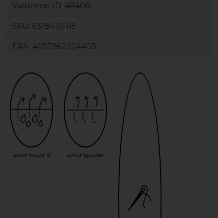
Varianten-ID:
48408
SKU:
6318410-115
EAN:
4057962024403
abschwitzend
atmungsaktiv