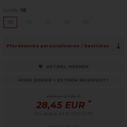
Größe:
115
115
125
135
145
155
Pferdedecke personalisieren / besticken
ARTIKEL MERKEN
HOHE DENIER = EXTREM REISSFEST?
vorher 37,95 €
*
28,45 EUR
Du sparst jetzt 9,50 EUR