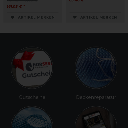
vorher 179,00 €
65,40 € *
161,05 € *
ARTIKEL MERKEN
ARTIKEL MERKEN
Gutscheine
Deckenreparatur