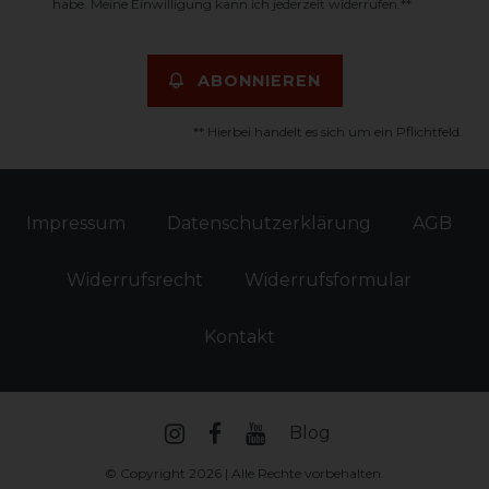
habe. Meine Einwilligung kann ich jederzeit widerrufen.**
ABONNIEREN
** Hierbei handelt es sich um ein Pflichtfeld.
Impressum
Daten­schutz­erklärung
AGB
Widerrufs­recht
Widerrufs­formular
Kontakt
Blog
© Copyright 2026 | Alle Rechte vorbehalten.