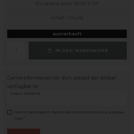
Du sparst jetzt 16,00 EUR
Inhalt
1
Stück
ausverkauft
IN DEN WARENKORB
Gerne informieren wir dich, sobald der Artikel
verfügbar ist.
E-MAIL-ADRESSE
Hiermit bestätige ich, dass ich die
Daten­schutz­erklärung
gelesen
*
habe.