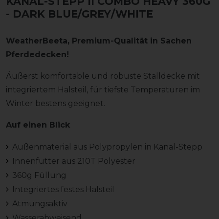
KANAL-STEPP II COMBO HEAVY 360G
- DARK BLUE/GREY/WHITE
WeatherBeeta, Premium-Qualität in Sachen
Pferdedecken!
Äußerst komfortable und robuste Stalldecke mit
integriertem Halsteil, für tiefste Temperaturen im
Winter bestens geeignet.
Auf einen Blick
Außenmaterial aus Polypropylen in Kanal-Stepp
Innenfutter aus 210T Polyester
360g Füllung
Integriertes festes Halsteil
Atmungsaktiv
Wasserabweisend