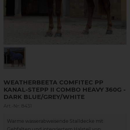
WEATHERBEETA COMFITEC PP
KANAL-STEPP II COMBO HEAVY 360G -
DARK BLUE/GREY/WHITE
Art.-Nr:
8431
Warme wasserabweisende Stalldecke mit
Gehfalten und integriertem Halsteil von