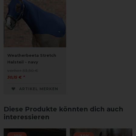
Weatherbeeta Stretch
Halsteil - navy
vorher 33,50 €
30,15 € *
ARTIKEL MERKEN
Diese Produkte könnten dich auch
interessieren
-10%
-30%