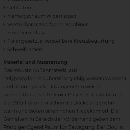
Gehfalten
Memoryschaum Widerristpad
Verstellbarer zweifacher Karabiner-
Frontverschluss
Tiefangesetzte, verstellbare Kreuzbegurtung
Schweifriemen
Material und Ausstattung
Das robuste Außenmaterial aus
Polypropylen ist äußerst langlebig, wasserabweisend
und atmungsaktiv. Das angenehm weiche
Innenfutter aus 210 Denier Polyester-Gewebe und
die 360g Füllung machen die Decke angenehm
warm und bieten einen hohen Tragekomfort. Die
Gehfalten im Bereich der Vorderhand geben dem
Pferd genügend Raum für Bewegung. Der Clou ist