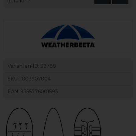
gefallen?
Varianten-ID:
39788
SKU:
1003907004
EAN:
9355776001593