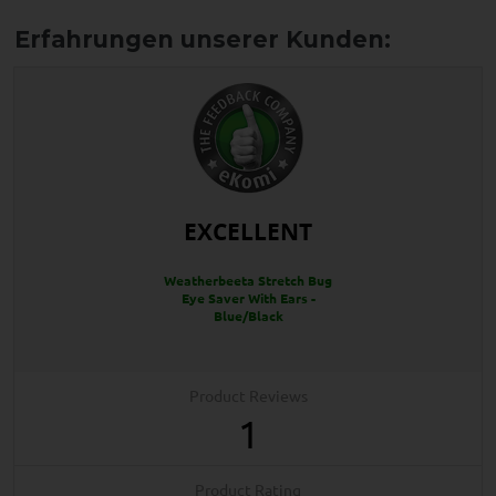
EXCELLENT
Weatherbeeta Stretch Bug
Eye Saver With Ears -
Blue/Black
Product Reviews
1
Product Rating