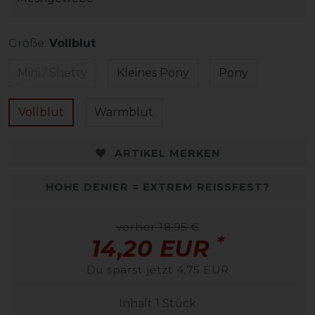
Größe:
Vollblut
Mini / Shetty
Kleines Pony
Pony
Vollblut
Warmblut
ARTIKEL MERKEN
HOHE DENIER = EXTREM REISSFEST?
vorher 18,95 €
*
14,20 EUR
Du sparst jetzt 4,75 EUR
Inhalt
1
Stück