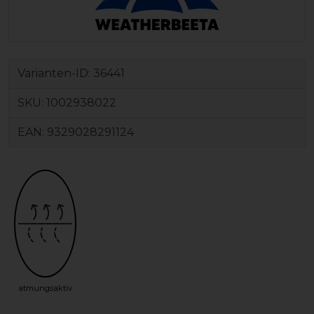
Varianten-ID:
36441
SKU:
1002938022
EAN:
9329028291124
atmungsaktiv