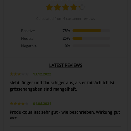
calculated from 4 customer reviews
Positive
75%
Neutral
25%
Negative
0%
LATEST REVIEWS
13.12.2022
sieht länger und flauschiger aus, als er tatsächlich ist.
grössenangaben sind mangelhaft.
01.04.2021
Produktqualität sehr gut - wie beschrieben, Wirkung gut
***