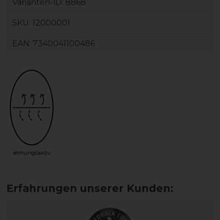
Varianten-ID:
8868
SKU:
12000001
EAN:
7340041100486
atmungsaktiv