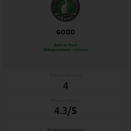
GOOD
Back on Track
Ellbogenschoner - schwarz
Product Reviews
4
Product Rating
4.3
/
5
product experience