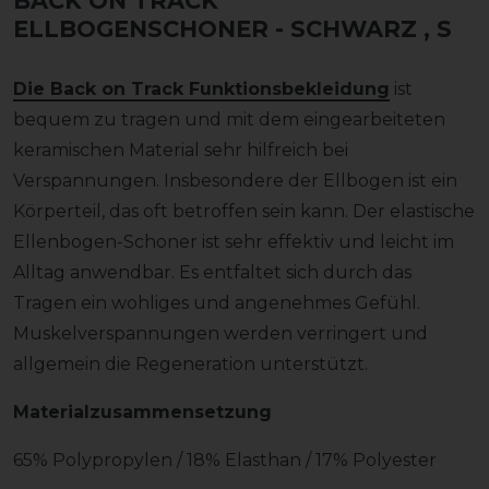
BACK ON TRACK
ELLBOGENSCHONER - SCHWARZ
, S
Die Back on Track Funktionsbekleidung
ist
bequem zu tragen und mit dem eingearbeiteten
keramischen Material sehr hilfreich bei
Verspannungen. Insbesondere der Ellbogen ist ein
Körperteil, das oft betroffen sein kann. Der elastische
Ellenbogen-Schoner ist sehr effektiv und leicht im
Alltag anwendbar. Es entfaltet sich durch das
Tragen ein wohliges und angenehmes Gefühl.
Muskelverspannungen werden verringert und
allgemein die Regeneration unterstützt.
Materialzusammensetzung
65% Polypropylen / 18% Elasthan / 17% Polyester