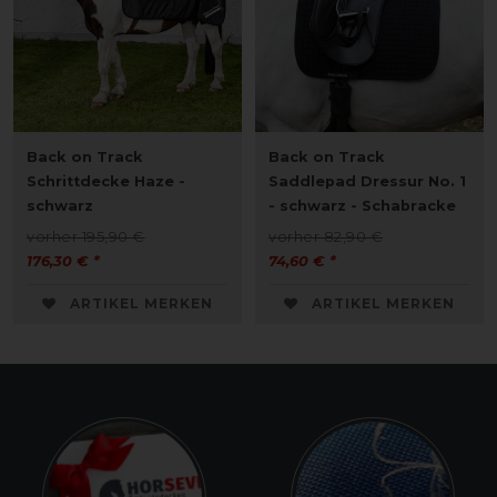
Back on Track
Back on Track
Schrittdecke Haze -
Saddlepad Dressur No. 1
schwarz
- schwarz - Schabracke
vorher 195,90 €
vorher 82,90 €
176,30 € *
74,60 € *
ARTIKEL MERKEN
ARTIKEL MERKEN