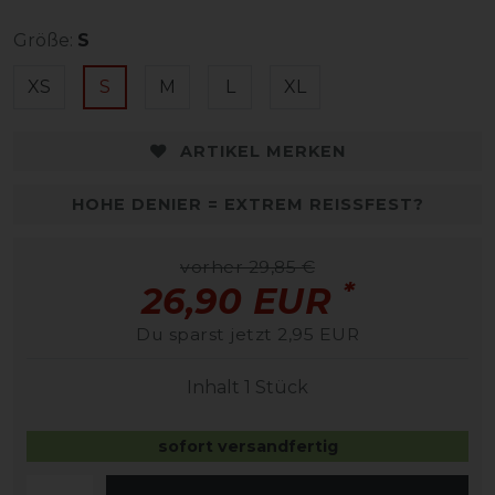
Größe:
S
XS
S
M
L
XL
ARTIKEL MERKEN
HOHE DENIER = EXTREM REISSFEST?
vorher 29,85 €
*
26,90 EUR
Du sparst jetzt 2,95 EUR
Inhalt
1
Stück
sofort versandfertig