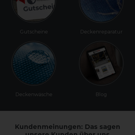
Gutscheine
Deckenreparatur
Deckenwäsche
Blog
Kundenmeinungen: Das sagen
unsere Kunden über uns