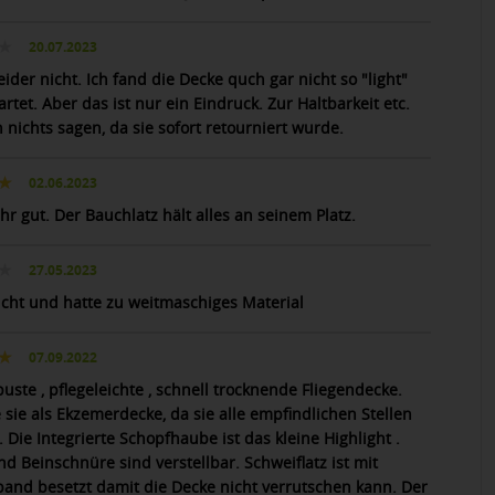
20.07.2023
eider nicht. Ich fand die Decke quch gar nicht so "light"
rtet. Aber das ist nur ein Eindruck. Zur Haltbarkeit etc.
 nichts sagen, da sie sofort retourniert wurde.
02.06.2023
hr gut. Der Bauchlatz hält alles an seinem Platz.
27.05.2023
icht und hatte zu weitmaschiges Material
07.09.2022
uste , pflegeleichte , schnell trocknende Fliegendecke.
 sie als Ekzemerdecke, da sie alle empfindlichen Stellen
 Die Integrierte Schopfhaube ist das kleine Highlight .
d Beinschnüre sind verstellbar. Schweiflatz ist mit
nd besetzt damit die Decke nicht verrutschen kann. Der