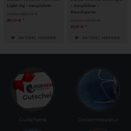
Light 0g - navy/silver
- navy/silver -
Bauchgurte
vorher 89,00 €
80,10 € *
vorher 23,50 €
21,15 € *
ARTIKEL MERKEN
ARTIKEL MERKEN
Gutscheine
Deckenreparatur