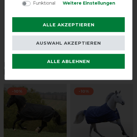
Funktional
Weitere Einstellungen
LOAD MORE REVIEWS ON THIS PRODUCT>
ALLE AKZEPTIEREN
DETAILS ZUR PRODUKTSICHERHEIT
AUSWAHL AKZEPTIEREN
ALLE ABLEHNEN
Diese Produkte könnten dich auch
interessieren
-10%
-10%