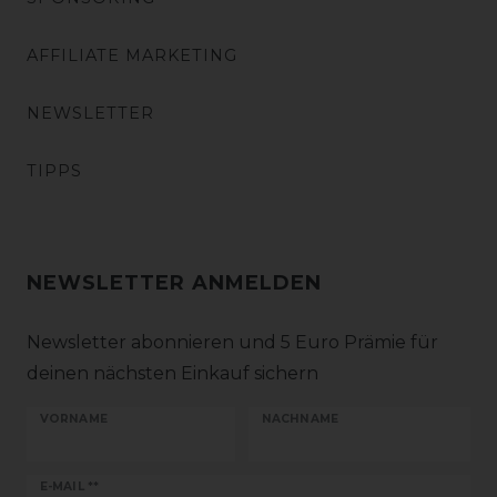
AFFILIATE MARKETING
NEWSLETTER
TIPPS
NEWSLETTER ANMELDEN
Newsletter abonnieren und 5 Euro Prämie für
deinen nächsten Einkauf sichern
VORNAME
NACHNAME
Newsletter
E-MAIL **