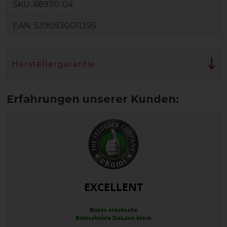
SKU:
68970-04
EAN:
5390930011395
Herstellergarantie
EXCELLENT
Bucas elastische
Beinschnüre DeLuxe black