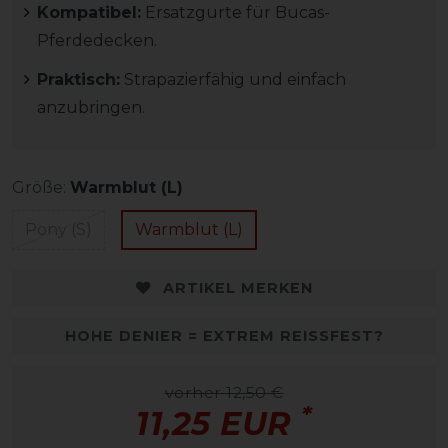
Kompatibel:
Ersatzgurte für Bucas-
Pferdedecken.
Praktisch:
Strapazierfähig und einfach
anzubringen.
Größe:
Warmblut (L)
Pony (S)
Warmblut (L)
ARTIKEL MERKEN
HOHE DENIER = EXTREM REISSFEST?
vorher 12,50 €
*
11,25 EUR