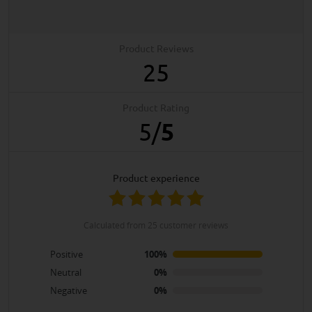
Product Reviews
25
Product Rating
5
/
5
product experience
calculated from 25 customer reviews
Positive
100%
Neutral
0%
Negative
0%