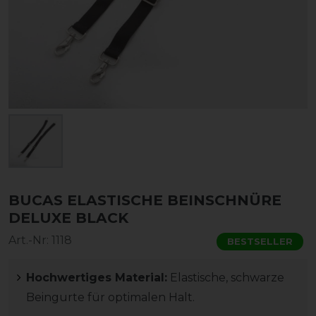
BUCAS ELASTISCHE BEINSCHNÜRE
DELUXE BLACK
Art.-Nr:
1118
BESTSELLER
Hochwertiges Material:
Elastische, schwarze
Beingurte für optimalen Halt.