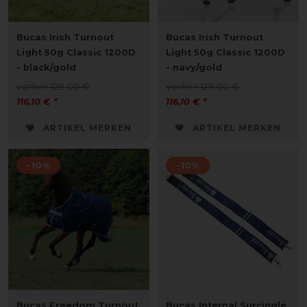
Bucas Irish Turnout
Bucas Irish Turnout
Light 50g Classic 1200D
Light 50g Classic 1200D
- black/gold
- navy/gold
vorher 129,00 €
vorher 129,00 €
116,10 € *
116,10 € *
ARTIKEL MERKEN
ARTIKEL MERKEN
-10%
-10%
Bucas Freedom Turnout
Bucas Internal Surcingle