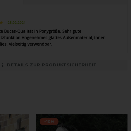
25.02.2021
e Bucas-Qualität in Ponygröße. Sehr gute
tzfunktion.Angenehmes glattes Außenmaterial, innen
lies. Vielseitig verwendbar.
DETAILS ZUR PRODUKTSICHERHEIT
-10%