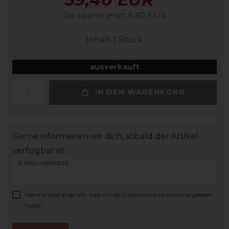
Du sparst jetzt 6,60 EUR
Inhalt
1
Stück
ausverkauft
IN DEN WARENKORB
Gerne informieren wir dich, sobald der Artikel
verfügbar ist.
E-MAIL-ADRESSE
Hiermit bestätige ich, dass ich die
Daten­schutz­erklärung
gelesen
*
habe.