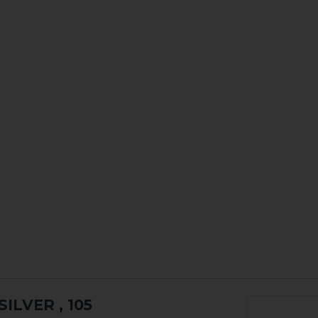
SILVER
, 105