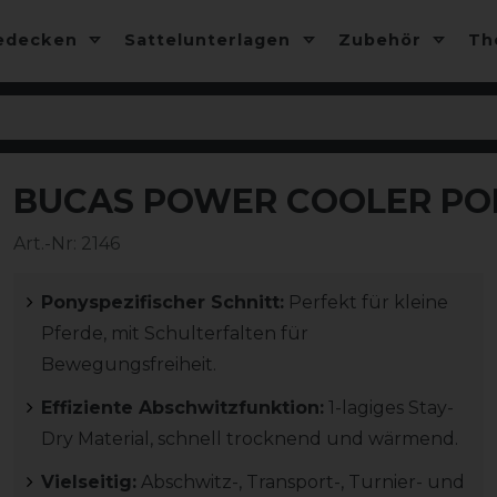
edecken
Sattelunterlagen
Zubehör
T
BUCAS POWER COOLER PON
-10%
Art.-Nr:
2146
Ponyspezifischer Schnitt:
Perfekt für kleine
Pferde, mit Schulterfalten für
Bewegungsfreiheit.
Effiziente Abschwitzfunktion:
1-lagiges Stay-
Dry Material, schnell trocknend und wärmend.
Vielseitig:
Abschwitz-, Transport-, Turnier- und