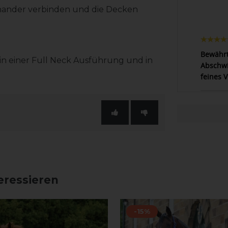
nander verbinden und die Decken
Bewährt
in einer Full Neck Ausführung und in
Abschwi
feines V
eressieren
-15%