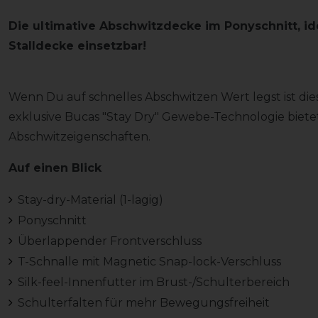
Die ultimative Abschwitzdecke im Ponyschnitt, ide
Stalldecke einsetzbar!
Wenn Du auf schnelles Abschwitzen Wert legst ist die
exklusive Bucas "Stay Dry" Gewebe-Technologie bietet
Abschwitzeigenschaften.
Auf einen Blick
Stay-dry-Material (1-lagig)
Ponyschnitt
Überlappender Frontverschluss
T-Schnalle mit Magnetic Snap-lock-Verschluss
Silk-feel-Innenfutter im Brust-/Schulterbereich
Schulterfalten für mehr Bewegungsfreiheit