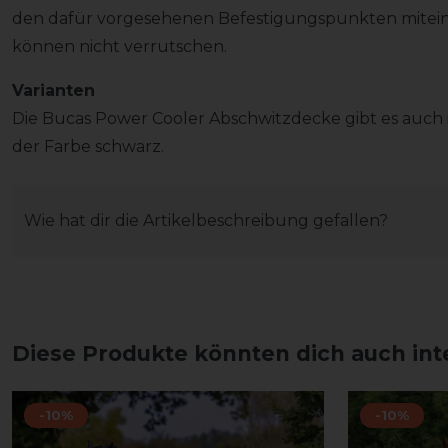
den dafür vorgesehenen Befestigungspunkten mitei
können nicht verrutschen.
Varianten
Die Bucas Power Cooler Abschwitzdecke gibt es auch 
der Farbe schwarz.
Wie hat dir die Artikelbeschreibung gefallen?
Diese Produkte könnten dich auch int
-10%
-10%