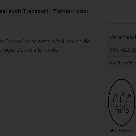
al auch Transport,- Turnier- oder
Varianten-
se Decke Deine erste Wahl, durch die
SKU:
62505
 diese Decke allerbeste
EAN:
5390
abschwitzend